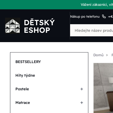
Vážení zákazníci, 
Nákup po telefonu
+4
Domů
BESTSELLERY
Hity týdne
Postele
Matrace