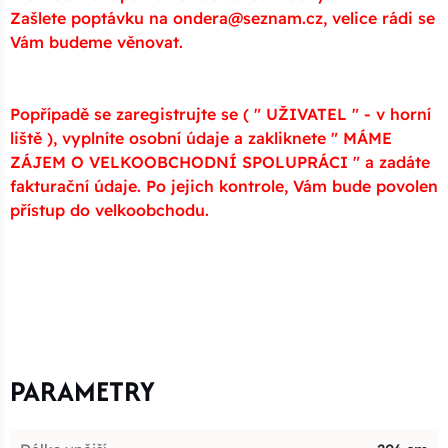
Zašlete poptávku na ondera@seznam.cz, velice rádi se
Vám budeme věnovat.
Popřípadě se zaregistrujte se ( " UŽIVATEL " - v horní
liště ), vyplníte osobní údaje a zakliknete " MÁME
ZÁJEM O VELKOOBCHODNÍ SPOLUPRÁCI " a zadáte
fakturační údaje. Po jejich kontrole, Vám bude povolen
přístup do velkoobchodu.
PARAMETRY