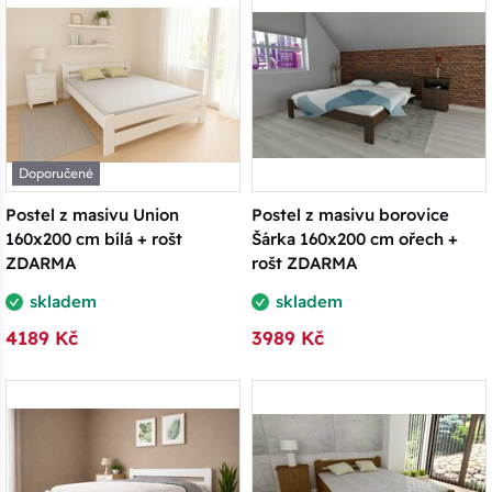
Doporučené
Postel z masivu Union
Postel z masivu borovice
160x200 cm bílá + rošt
Šárka 160x200 cm ořech +
ZDARMA
rošt ZDARMA
skladem
skladem
4189 Kč
3989 Kč