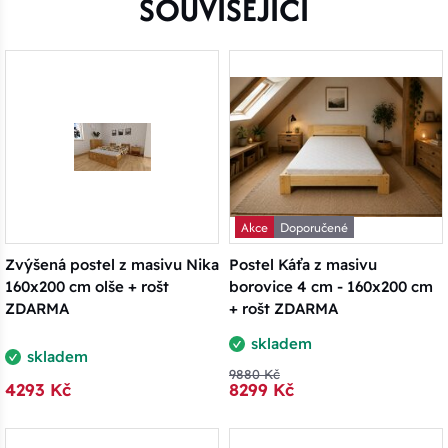
SOUVISEJÍCÍ
Akce
Doporučené
Zvýšená postel z masivu Nika
Postel Káťa z masivu
160x200 cm olše + rošt
borovice 4 cm - 160x200 cm
ZDARMA
+ rošt ZDARMA
skladem
skladem
9880 Kč
4293 Kč
8299 Kč