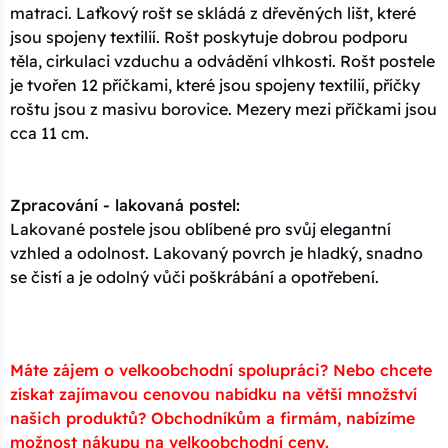
matraci. Laťkový rošt se skládá z dřevěných lišt, které
jsou spojeny textilií. Rošt poskytuje dobrou podporu
těla, cirkulaci vzduchu a odvádění vlhkosti. Rošt postele
je tvořen 12 příčkami, které jsou spojeny textilií, příčky
roštu jsou z masivu borovice. Mezery mezi příčkami jsou
cca 11 cm.
Zpracování - lakovaná postel:
Lakované postele jsou oblíbené pro svůj elegantní
vzhled a odolnost. Lakovaný povrch je hladký, snadno
se čistí a je odolný vůči poškrábání a opotřebení.
Máte zájem o velkoobchodní spolupráci? Nebo chcete
získat zajímavou cenovou nabídku na větší množství
našich produktů? Obchodníkům a firmám, nabízíme
možnost nákupu na velkoobchodní ceny.