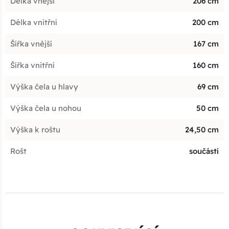
Délka vnější
206 cm
Délka vnitřní
200 cm
Šířka vnější
167 cm
Šířka vnitřní
160 cm
Výška čela u hlavy
69 cm
Výška čela u nohou
50 cm
Výška k roštu
24,50 cm
Rošt
součástí