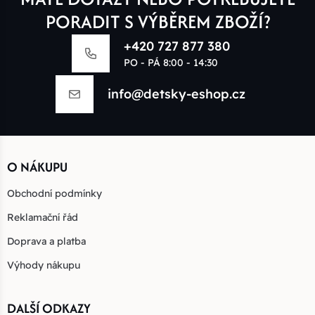
PORADIT S VÝBĚREM ZBOŽÍ?
+420 727 877 380
PO - PÁ 8:00 - 14:30
info@detsky-eshop.cz
O NÁKUPU
Obchodní podmínky
Reklamační řád
Doprava a platba
Výhody nákupu
DALŠÍ ODKAZY