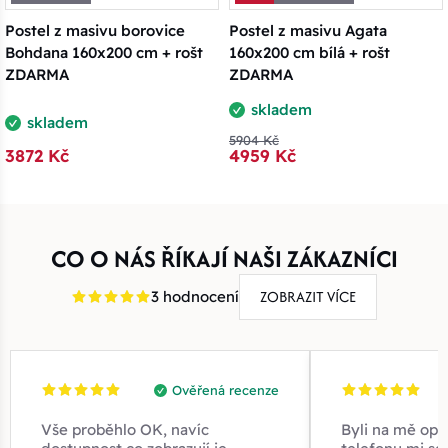
Postel z masivu borovice
Postel z masivu Agata
Bohdana 160x200 cm + rošt
160x200 cm bílá + rošt
ZDARMA
ZDARMA
skladem
skladem
5904 Kč
3872 Kč
4959 Kč
CO O NÁS ŘÍKAJÍ NAŠI ZÁKAZNÍCI
ZOBRAZIT VÍCE
3 hodnocení
Ověřená recenze
Vše proběhlo OK, navíc
Byli na mě opr