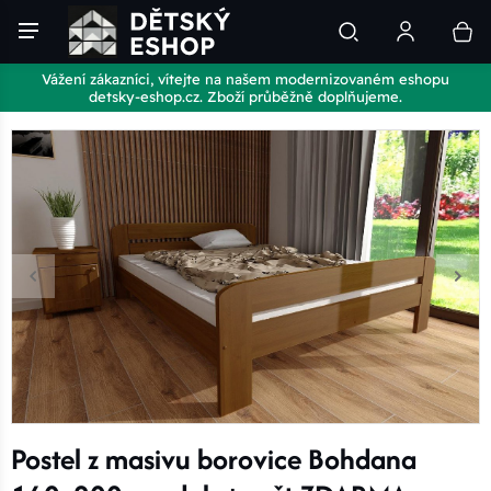
Vážení zákazníci, vítejte na našem modernizovaném eshopu
detsky-eshop.cz. Zboží průběžně doplňujeme.
Postel z masivu borovice Bohdana