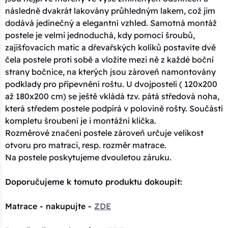
následně dvakrát lakovány průhledným lakem, což jim
dodává jedinečný a elegantní vzhled. Samotná montáž
postele je velmi jednoduchá, kdy pomocí šroubů,
zajišťovacích matic a dřevařských kolíků postavíte dvě
čela postele proti sobě a vložíte mezi ně z každé boční
strany bočnice, na kterých jsou zároveň namontovány
podklady pro připevnění roštu. U dvojpostelí ( 120x200
až 180x200 cm) se ještě vkládá tzv. pátá středová noha,
která středem postele podpírá v polovině rošty. Součástí
kompletu šroubení je i montážní klička.
Rozměrové značení postele zároveň určuje velikost
otvoru pro matraci, resp. rozměr matrace.
Na postele poskytujeme dvouletou záruku.
Doporučujeme k tomuto produktu dokoupit:
Matrace - nakupujte -
ZDE