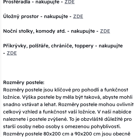
Prostěradla - nakupujte -
ZDE
Úložný prostor - nakupujte -
ZDE
Noční stolky, komody atd. - nakupujte -
ZDE
Přikrývky, polštáře, chrániče, toppery - nakupujte
-
ZDE
Rozměry postele:
Rozměry postele jsou klíčové pro pohodlí a funkčnost
ložnice. Výška postele by měla být taková, abyste mohli
snadno vstávat a lehat. Rozměry postele mohou ovlivnit
celkový vzhled a funkčnost vaší ložnice. V naší nabídce
naleznete i postele zvýšené. To je obzvláště důležité pro
starší osoby nebo osoby s omezenou pohyblivostí.
Rozměry postele 80x200 cm a 90x200 cm jsou obecně