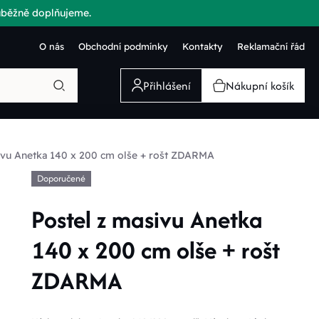
růběžně doplňujeme.
O nás
Obchodní podmínky
Kontakty
Reklamační řád
Přihlášení
Nákupní košík
ivu Anetka 140 x 200 cm olše + rošt ZDARMA
Doporučené
Postel z masivu Anetka
140 x 200 cm olše + rošt
ZDARMA