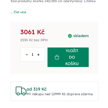
Kód produktu:
Anetka 140/200 cm olše
Výrobce:
Litdrew
...
Číst více
3061 Kč
skladem
2530 Kč
bez DPH
VLOŽIT
–
+
DO
KOŠÍKU
od 319 Kč
Při nákupu nad 12999 Kč doprava zdarma