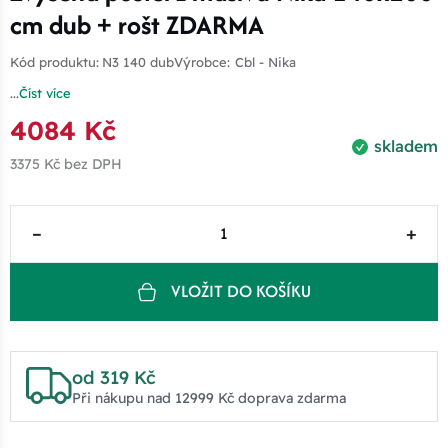
cm dub + rošt ZDARMA
Kód produktu:
N3 140 dub
Výrobce:
Cbl - Nika
...
Číst více
4084 Kč
skladem
3375 Kč
bez DPH
–
+
VLOŽIT DO KOŠÍKU
od 319 Kč
Při nákupu nad 12999 Kč doprava zdarma