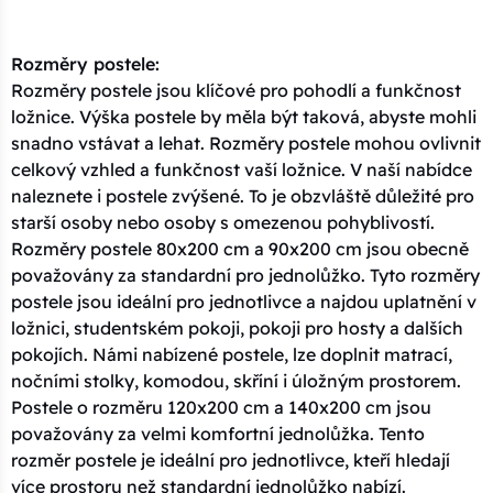
Rozměry postele:
Rozměry postele jsou klíčové pro pohodlí a funkčnost
ložnice. Výška postele by měla být taková, abyste mohli
snadno vstávat a lehat. Rozměry postele mohou ovlivnit
celkový vzhled a funkčnost vaší ložnice. V naší nabídce
naleznete i postele zvýšené. To je obzvláště důležité pro
starší osoby nebo osoby s omezenou pohyblivostí.
Rozměry postele 80x200 cm a 90x200 cm jsou obecně
považovány za standardní pro jednolůžko. Tyto rozměry
postele jsou ideální pro jednotlivce a najdou uplatnění v
ložnici, studentském pokoji, pokoji pro hosty a dalších
pokojích. Námi nabízené postele, lze doplnit matrací,
nočními stolky, komodou, skříní i úložným prostorem.
Postele o rozměru 120x200 cm a 140x200 cm jsou
považovány za velmi komfortní jednolůžka. Tento
rozměr postele je ideální pro jednotlivce, kteří hledají
více prostoru než standardní jednolůžko nabízí.