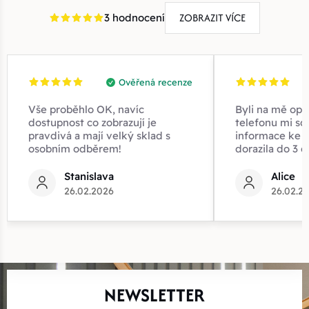
ZOBRAZIT VÍCE
3 hodnocení
Ověřená recenze
Vše proběhlo OK, navíc
Byli na mě opr
dostupnost co zobrazují je
telefonu mi sd
pravdivá a mají velký sklad s
informace ke z
osobním odběrem!
dorazila do 3 d
Stanislava
Alice
26.02.2026
26.02.2
NEWSLETTER