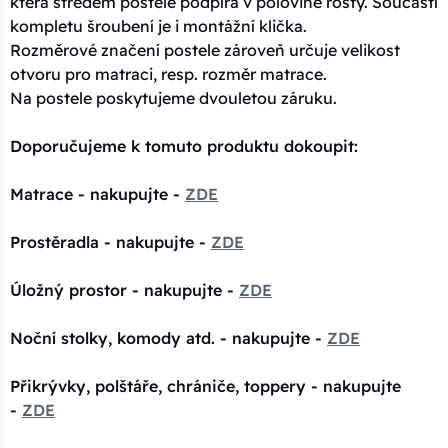
která středem postele podpírá v polovině rošty. Součástí
kompletu šroubení je i montážní klička.
Rozměrové značení postele zároveň určuje velikost
otvoru pro matraci, resp. rozměr matrace.
Na postele poskytujeme dvouletou záruku.
Doporučujeme k tomuto produktu dokoupit:
Matrace - nakupujte -
ZDE
Prostěradla - nakupujte -
ZDE
Úložný prostor - nakupujte -
ZDE
Noční stolky, komody atd. - nakupujte -
ZDE
Přikrývky, polštáře, chrániče, toppery - nakupujte
-
ZDE