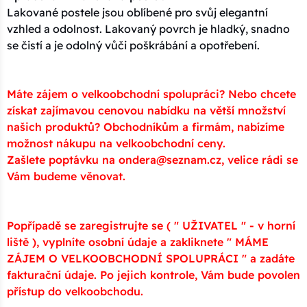
Lakované postele jsou oblíbené pro svůj elegantní
vzhled a odolnost. Lakovaný povrch je hladký, snadno
se čistí a je odolný vůči poškrábání a opotřebení.
Máte zájem o velkoobchodní spolupráci? Nebo chcete
získat zajímavou cenovou nabídku na větší množství
našich produktů? Obchodníkům a firmám, nabízíme
možnost nákupu na velkoobchodní ceny.
Zašlete poptávku na ondera@seznam.cz, velice rádi se
Vám budeme věnovat.
Popřípadě se zaregistrujte se ( " UŽIVATEL " - v horní
liště ), vyplníte osobní údaje a zakliknete " MÁME
ZÁJEM O VELKOOBCHODNÍ SPOLUPRÁCI " a zadáte
fakturační údaje. Po jejich kontrole, Vám bude povolen
přístup do velkoobchodu.