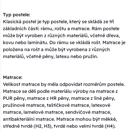
Typ postele:
Klasická postel je typ postele, který se skládá ze tří
základních částí: rámu, roštu a matrace. Rám postele
může být vyroben z různých materiálů, včetně dřeva,
kovu nebo laminátu. Do rámu se vkládá rošt. Matrace je
položena na rošt a může být vyrobena z různých
materiálů, včetně pěny, latexu nebo pružin.
Matrace:
Velikost matrace by měla odpovídat rozměrům postele.
Matrace se dělí podle materiálu výroby na matrace z
PUR pěny, matrace z HR pěny, matrace z líné pěny,
pružinové matrace, taštičkové matrace, latexové
matrace, lamelové matrace, sendvičové matrace,
antibakteriální matrace. Matrace mohou být měkké,
středně tvrdé (H2, H3), tvrdé nebo velmi tvrdé (H4).