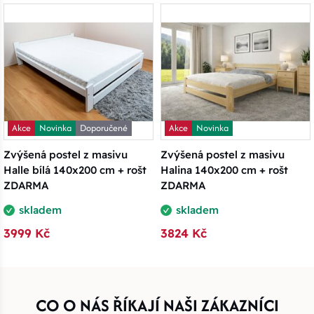
Akce
Novinka
Doporučené
Akce
Novinka
Zvýšená postel z masivu
Zvýšená postel z masivu
Halle bílá 140x200 cm + rošt
Halina 140x200 cm + rošt
ZDARMA
ZDARMA
skladem
skladem
3999 Kč
3824 Kč
CO O NÁS ŘÍKAJÍ NAŠI ZÁKAZNÍCI