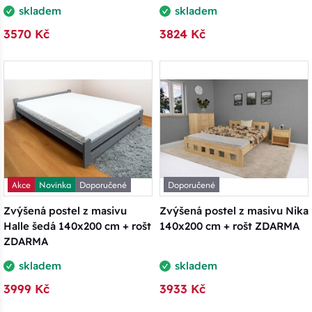
skladem
skladem
3570 Kč
3824 Kč
Akce
Novinka
Doporučené
Doporučené
Zvýšená postel z masivu
Zvýšená postel z masivu Nika
Halle šedá 140x200 cm + rošt
140x200 cm + rošt ZDARMA
ZDARMA
skladem
skladem
3999 Kč
3933 Kč