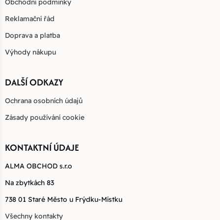
Obchodní podmínky
Reklamační řád
Doprava a platba
Výhody nákupu
DALŠÍ ODKAZY
Ochrana osobních údajů
Zásady používání cookie
KONTAKTNÍ ÚDAJE
ALMA OBCHOD s.r.o
Na zbytkách 83
738 01 Staré Město u Frýdku-Místku
Všechny kontakty