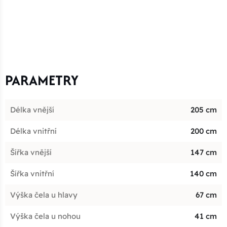
PARAMETRY
Délka vnější
205 cm
Délka vnitřní
200 cm
Šířka vnější
147 cm
Šířka vnitřní
140 cm
Výška čela u hlavy
67 cm
Výška čela u nohou
41 cm