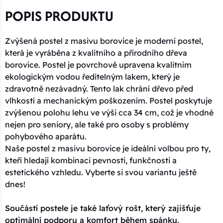
POPIS PRODUKTU
Zvýšená postel z masivu borovice je moderní postel,
která je vyráběna z kvalitního a přírodního dřeva
borovice. Postel je povrchově upravena kvalitním
ekologickým vodou ředitelným lakem, který je
zdravotně nezávadný. Tento lak chrání dřevo před
vlhkostí a mechanickým poškozením. Postel poskytuje
zvýšenou polohu lehu ve výši cca 34 cm, což je vhodné
nejen pro seniory, ale také pro osoby s problémy
pohybového aparátu.
Naše postel z masivu borovice je ideální volbou pro ty,
kteří hledají kombinaci pevnosti, funkčnosti a
estetického vzhledu. Vyberte si svou variantu ještě
dnes!
Součástí postele je také laťový rošt, který zajišťuje
optimální podporu a komfort během spánku.