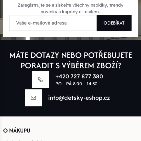
Zaregistrujte se a získejte všechny nabídky, trendy
novinky a kupóny e-mailem..
ODEBÍRAT
MÁTE DOTAZY NEBO POTŘEBUJETE
PORADIT S VÝBĚREM ZBOŽÍ?
+420 727 877 380
PO - PÁ 8:00 - 14:30
info@detsky-eshop.cz
O NÁKUPU