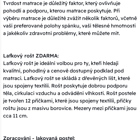
Tvrdost matrace je důležitý faktor, který ovlivňuje
pohodlí a podporu, kterou matrace poskytuje. Při
výběru matrace je důležité zvážit několik faktorů, včetně
vaší preferované polohy spánku, vaší tělesné hmotnosti
a jakékoliv zdravotní problémy, které můžete mít.
Laťkový rošt ZDARMA:
Laťkový rošt je ideální volbou pro ty, kteří hledají
kvalitní, pohodlný a cenově dostupný podklad pod
matraci. Laťkový rošt se skládá z dřevěných lišt, které
jsou spojeny textilií. Rošt poskytuje dobrou podporu
těla, cirkulaci vzduchu a odvádění vlhkosti. Rošt postele
je tvořen 12 příčkami, které jsou spojeny textilií, příčky
roštu jsou z masivu borovice. Mezery mezi příčkami jsou
cca 11 cm.
Zpracování - lakovaná postel: