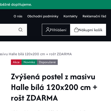
růběžně doplňujeme.
O nás
Obchodní podmínky
Kontakty
Reklamační řád
Přihlášení
Nákupní košík
asivu Halle bílá 120x200 cm + rošt ZDARMA
Akce
Novinka
Doporučené
Zvýšená postel z masivu
Halle bílá 120x200 cm +
rošt ZDARMA