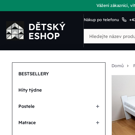
Vážení zákazníci, 
Nákup po telefonu
+4
Domů
BESTSELLERY
Hity týdne
Postele
Matrace