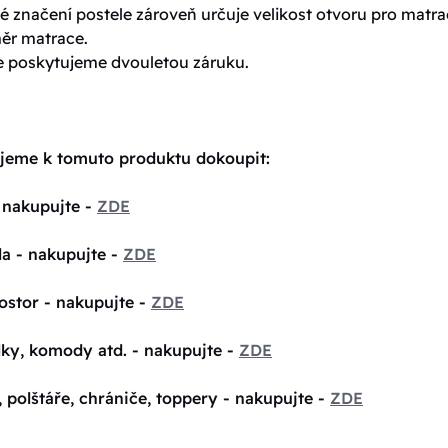
 značení postele zároveň určuje velikost otvoru pro matrac
měr matrace.
e poskytujeme dvouletou záruku.
jeme k tomuto produktu dokoupit:
 nakupujte -
ZDE
la - nakupujte -
ZDE
ostor - nakupujte -
ZDE
lky, komody atd. - nakupujte -
ZDE
, polštáře, chrániče, toppery - nakupujte -
ZDE