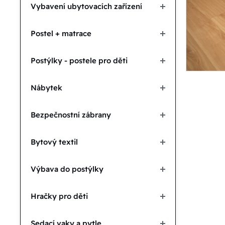
Vybavení ubytovacích zařízení
Postel + matrace
Postýlky - postele pro děti
Nábytek
Bezpečnostní zábrany
Bytový textil
Výbava do postýlky
Hračky pro děti
Sedací vaky a pytle