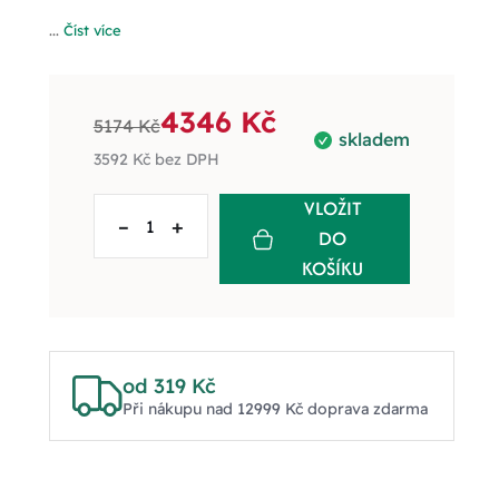
...
Číst více
4346 Kč
5174 Kč
skladem
3592 Kč
bez DPH
VLOŽIT
–
+
DO
KOŠÍKU
od 319 Kč
Při nákupu nad 12999 Kč doprava zdarma