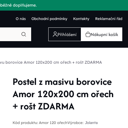
růběžně doplňujeme.
O nás
Obchodní podmínky
Kontakty
Reklamační řád
Přihlášení
Nákupní košík
sivu borovice Amor 120x200 cm ořech + rošt ZDARMA
Postel z masivu borovice
Amor 120x200 cm ořech
+ rošt ZDARMA
Kód produktu:
Amor 120 ořech
Výrobce:
Jolanta