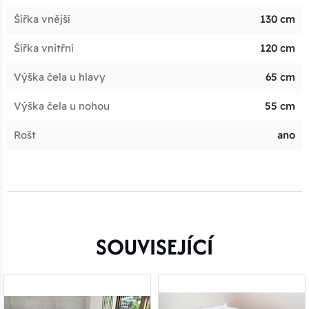
Šířka vnější
130 cm
Šířka vnitřní
120 cm
Výška čela u hlavy
65 cm
Výška čela u nohou
55 cm
Rošt
ano
SOUVISEJÍCÍ