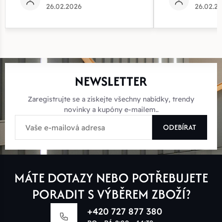
26.02.2026
26.02.2
NEWSLETTER
Zaregistrujte se a získejte všechny nabídky, trendy
novinky a kupóny e-mailem..
ODEBÍRAT
MÁTE DOTAZY NEBO POTŘEBUJETE
PORADIT S VÝBĚREM ZBOŽÍ?
+420 727 877 380