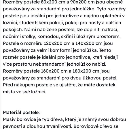
Rozměry postele 80x200 cm a 90x200 cm jsou obecně
považovány za standardní pro jednolůžko. Tyto rozměry
postele jsou ideální pro jednotlivce a najdou uplatnění v
ložnici, studentském pokoji, pokoji pro hosty a dalších
pokojích. Námi nabízené postele, lze doplnit matrací,
nočními stolky, komodou, skříní i úložným prostorem.
Postele o rozměru 120x200 cm a 140x200 cm jsou
považovány za velmi komfortní jednolůžka. Tento
rozměr postele je ideální pro jednotlivce, kteří hledají
více prostoru než standardní jednolůžko nabízí.
Rozměry postele 160x200 cm a 180x200 cm jsou
považovány za standardní pro dvoulůžkovou postel.
Před nákupem postele se ujistěte, že máte dostatek
místa ve své ložnici.
Materiál postele:
Masiv borovice je typ dřeva, který je známý svou dobrou
pevností a dlouhou trvanlivostí. Borovicové dřevo se