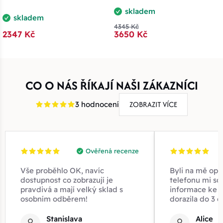
skladem
skladem
4345 Kč
2347 Kč
3650 Kč
CO O NÁS ŘÍKAJÍ NAŠI ZÁKAZNÍCI
ZOBRAZIT VÍCE
3 hodnocení
Ověřená recenze
Vše proběhlo OK, navíc
Byli na mě opr
dostupnost co zobrazují je
telefonu mi sd
pravdivá a mají velký sklad s
informace ke z
osobním odběrem!
dorazila do 3 d
Stanislava
Alice