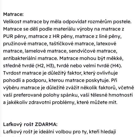
Matrace:
Velikost matrace by měla odpovídat rozměrům postele.
Matrace se dělí podle materiálu výroby na matrace z
PUR pěny, matrace z HR pěny, matrace z líné pěny,
pružinové matrace, taštičkové matrace, latexové
matrace, lamelové matrace, sendvičové matrace,
antibakteriální matrace. Matrace mohou být měkké,
středně tvrdé (H2, H3), tvrdé nebo velmi tvrdé (H4).
Tvrdost matrace je důležitý faktor, který ovlivňuje
pohodlí a podporu, kterou matrace poskytuje. Při
výběru matrace je důležité zvážit několik faktorů, včetně
vaší preferované polohy spánku, vaší tělesné hmotnosti
a jakékoliv zdravotní problémy, které můžete mít.
Laťkový rošt ZDARMA:
Laťkový rošt je ideální volbou pro ty, kteří hledají