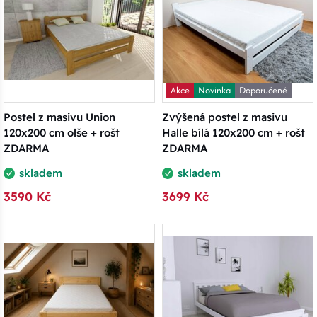
Akce
Novinka
Doporučené
Postel z masivu Union
Zvýšená postel z masivu
120x200 cm olše + rošt
Halle bílá 120x200 cm + rošt
ZDARMA
ZDARMA
skladem
skladem
3590 Kč
3699 Kč