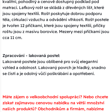
kvalitní, pohodlný a cenově dostupný podklad pod
matraci. Laťkový rošt se skládá z dřevěných lišt, které
jsou spojeny textilií. Rošt poskytuje dobrou podporu
těla, cirkulaci vzduchu a odvádění vlhkosti. Rošt postele
je tvořen 12 příčkami, které jsou spojeny textilií, příčky
roštu jsou z masivu borovice. Mezery mezi příčkami jsou
cca 11 cm.
Zpracování - lakovaná postel:
Lakované postele jsou oblíbené pro svůj elegantní
vzhled a odolnost. Lakovaný povrch je hladký, snadno
se čistí a je odolný vůči poškrábání a opotřebení.
Máte zájem o velkoobchodní spolupráci? Nebo chcete
získat zajímavou cenovou nabídku na větší množství
našich produktů? Obchodníkům a firmám, nabízíme