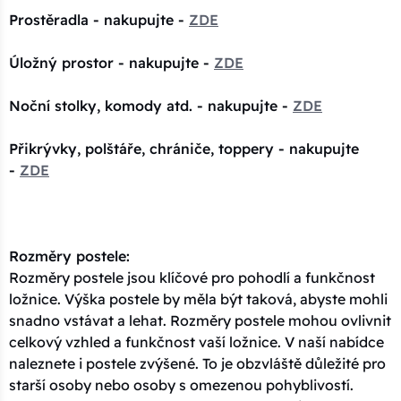
Prostěradla - nakupujte -
ZDE
Úložný prostor - nakupujte -
ZDE
Noční stolky, komody atd. - nakupujte -
ZDE
Přikrývky, polštáře, chrániče, toppery - nakupujte
-
ZDE
Rozměry postele:
Rozměry postele jsou klíčové pro pohodlí a funkčnost
ložnice. Výška postele by měla být taková, abyste mohli
snadno vstávat a lehat. Rozměry postele mohou ovlivnit
celkový vzhled a funkčnost vaší ložnice. V naší nabídce
naleznete i postele zvýšené. To je obzvláště důležité pro
starší osoby nebo osoby s omezenou pohyblivostí.