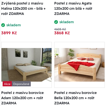
Zvýšená postel z masivu
Postel z masivu Agata
Halina 120x200 cm - bílá +
120x200 cm bílá + rošt
rošt ZDARMA
ZDARMA
skladem
skladem
4605 Kč
3899 Kč
3868 Kč
Akce
Doporučené
Postel z masivu borovice
Postel z masivu borovice
Adam 120x200 cm + rošt
Bella 120x200 cm + rošt
ZDARMA
ZDARMA