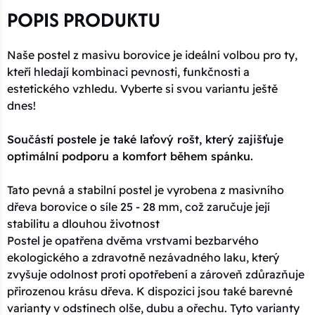
POPIS PRODUKTU
Naše postel z masivu borovice je ideální volbou pro ty,
kteří hledají kombinaci pevnosti, funkčnosti a
estetického vzhledu. Vyberte si svou variantu ještě
dnes!
Součástí postele je také laťový rošt, který zajišťuje
optimální podporu a komfort během spánku.
Tato pevná a stabilní postel je vyrobena z masivního
dřeva borovice o síle 25 - 28 mm, což zaručuje její
stabilitu a dlouhou životnost
Postel je opatřena dvěma vrstvami bezbarvého
ekologického a zdravotně nezávadného laku, který
zvyšuje odolnost proti opotřebení a zároveň zdůrazňuje
přirozenou krásu dřeva. K dispozici jsou také barevné
varianty v odstínech olše, dubu a ořechu. Tyto varianty