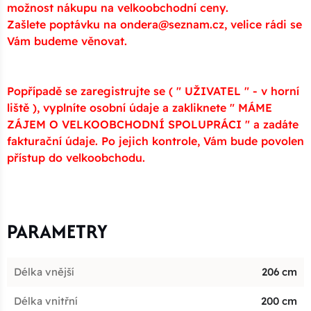
možnost nákupu na velkoobchodní ceny.
Zašlete poptávku na ondera@seznam.cz, velice rádi se
Vám budeme věnovat.
Popřípadě se zaregistrujte se ( " UŽIVATEL " - v horní
liště ), vyplníte osobní údaje a zakliknete " MÁME
ZÁJEM O VELKOOBCHODNÍ SPOLUPRÁCI " a zadáte
fakturační údaje. Po jejich kontrole, Vám bude povolen
přístup do velkoobchodu.
PARAMETRY
Délka vnější
206 cm
Délka vnitřní
200 cm