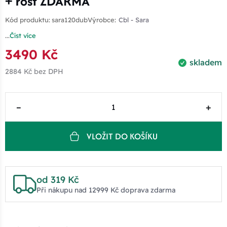
+ rošt ZDARMA
Kód produktu:
sara120dub
Výrobce:
Cbl - Sara
...
Číst více
3490 Kč
skladem
2884 Kč
bez DPH
–
+
VLOŽIT DO KOŠÍKU
od 319 Kč
Při nákupu nad 12999 Kč doprava zdarma