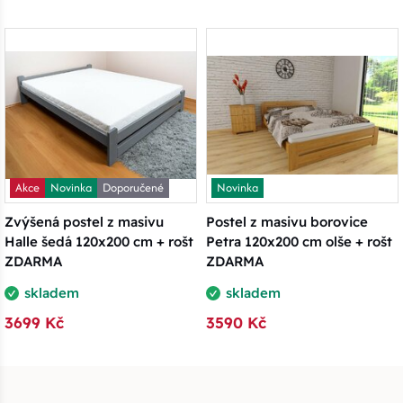
Akce
Novinka
Doporučené
Novinka
Zvýšená postel z masivu
Postel z masivu borovice
Halle šedá 120x200 cm + rošt
Petra 120x200 cm olše + rošt
ZDARMA
ZDARMA
skladem
skladem
3699 Kč
3590 Kč