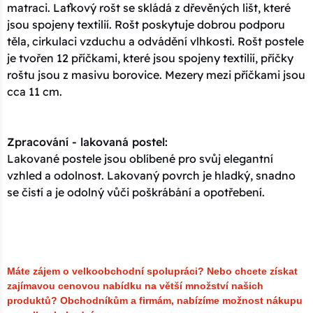
matraci. Laťkový rošt se skládá z dřevěných lišt, které
jsou spojeny textilií. Rošt poskytuje dobrou podporu
těla, cirkulaci vzduchu a odvádění vlhkosti. Rošt postele
je tvořen 12 příčkami, které jsou spojeny textilií, příčky
roštu jsou z masivu borovice. Mezery mezi příčkami jsou
cca 11 cm.
Zpracování - lakovaná postel:
Lakované postele jsou oblíbené pro svůj elegantní
vzhled a odolnost. Lakovaný povrch je hladký, snadno
se čistí a je odolný vůči poškrábání a opotřebení.
Máte zájem o velkoobchodní spolupráci? Nebo chcete získat
zajímavou cenovou nabídku na větší množství našich
produktů?
Obchodníkům a firmám, nabízíme možnost nákupu