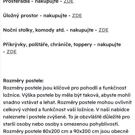
Prostěradla - nakupujte -
ZDE
Úložný prostor - nakupujte -
ZDE
Noční stolky, komody atd. - nakupujte -
ZDE
Přikrývky, polštáře, chrániče, toppery - nakupujte
-
ZDE
Rozměry postele:
Rozměry postele jsou klíčové pro pohodlí a funkčnost
ložnice. Výška postele by měla být taková, abyste mohli
snadno vstávat a lehat. Rozměry postele mohou ovlivnit
celkový vzhled a funkčnost vaší ložnice. V naší nabídce
naleznete i postele zvýšené. To je obzvláště důležité pro
starší osoby nebo osoby s omezenou pohyblivostí.
Rozměry postele 80x200 cm a 90x200 cm jsou obecně