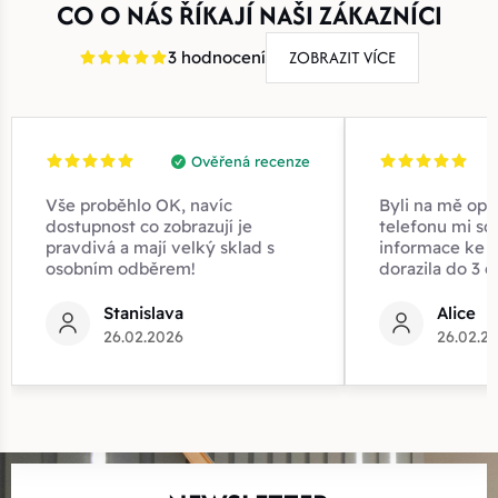
CO O NÁS ŘÍKAJÍ NAŠI ZÁKAZNÍCI
ZOBRAZIT VÍCE
3 hodnocení
Ověřená recenze
Vše proběhlo OK, navíc
Byli na mě opr
dostupnost co zobrazují je
telefonu mi sd
pravdivá a mají velký sklad s
informace ke z
osobním odběrem!
dorazila do 3 d
Stanislava
Alice
26.02.2026
26.02.2