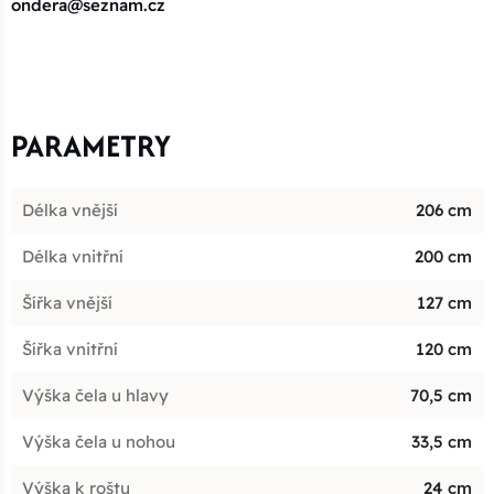
ondera@seznam.cz
PARAMETRY
Délka vnější
206 cm
Délka vnitřní
200 cm
Šířka vnější
127 cm
Šířka vnitřní
120 cm
Výška čela u hlavy
70,5 cm
Výška čela u nohou
33,5 cm
Výška k roštu
24 cm