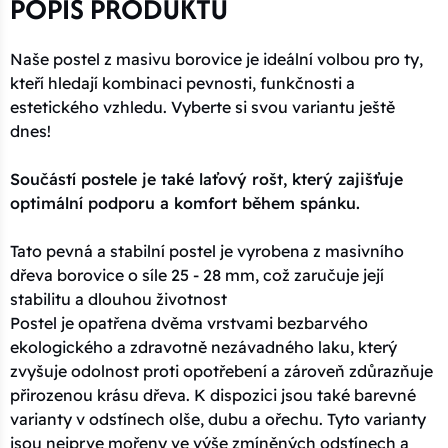
POPIS PRODUKTU
Naše postel z masivu borovice je ideální volbou pro ty,
kteří hledají kombinaci pevnosti, funkčnosti a
estetického vzhledu. Vyberte si svou variantu ještě
dnes!
Součástí postele je také laťový rošt, který zajišťuje
optimální podporu a komfort během spánku.
Tato pevná a stabilní postel je vyrobena z masivního
dřeva borovice o síle 25 - 28 mm, což zaručuje její
stabilitu a dlouhou životnost
Postel je opatřena dvěma vrstvami bezbarvého
ekologického a zdravotně nezávadného laku, který
zvyšuje odolnost proti opotřebení a zároveň zdůrazňuje
přirozenou krásu dřeva. K dispozici jsou také barevné
varianty v odstínech olše, dubu a ořechu. Tyto varianty
jsou nejprve mořeny ve výše zmíněných odstínech a