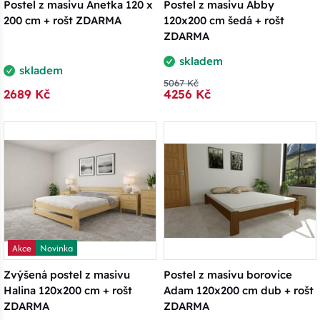
Postel z masivu Anetka 120 x
Postel z masivu Abby
200 cm + rošt ZDARMA
120x200 cm šedá + rošt
ZDARMA
skladem
skladem
5067 Kč
2689 Kč
4256 Kč
Akce
Novinka
Zvýšená postel z masivu
Postel z masivu borovice
Halina 120x200 cm + rošt
Adam 120x200 cm dub + rošt
ZDARMA
ZDARMA