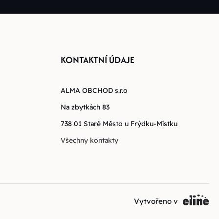
KONTAKTNÍ ÚDAJE
ALMA OBCHOD s.r.o
Na zbytkách 83
738 01 Staré Město u Frýdku-Místku
Všechny kontakty
Vytvořeno v