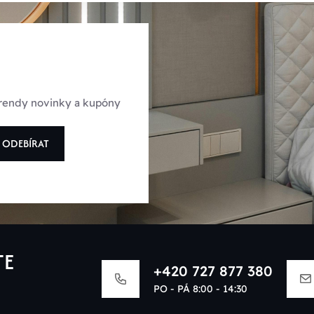
 trendy novinky a kupóny
ODEBÍRAT
TE
+420 727 877 380
PO - PÁ 8:00 - 14:30