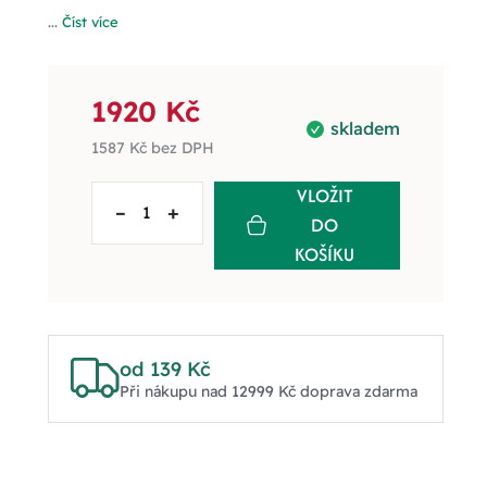
...
Číst více
1920 Kč
skladem
1587 Kč
bez DPH
VLOŽIT
–
+
DO
KOŠÍKU
od 139 Kč
Při nákupu nad 12999 Kč doprava zdarma