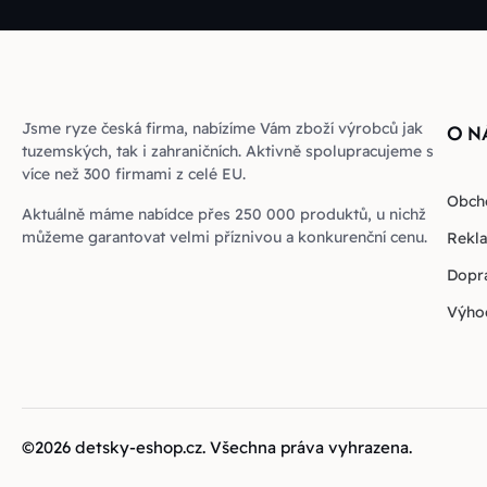
Jsme ryze česká firma, nabízíme Vám zboží výrobců jak
O N
tuzemských, tak i zahraničních. Aktivně spolupracujeme s
více než 300 firmami z celé EU.
Obch
Aktuálně máme nabídce přes 250 000 produktů, u nichž
můžeme garantovat velmi příznivou a konkurenční cenu.
Rekla
Dopra
Výho
©2026
detsky-eshop.cz
. Všechna práva vyhrazena.