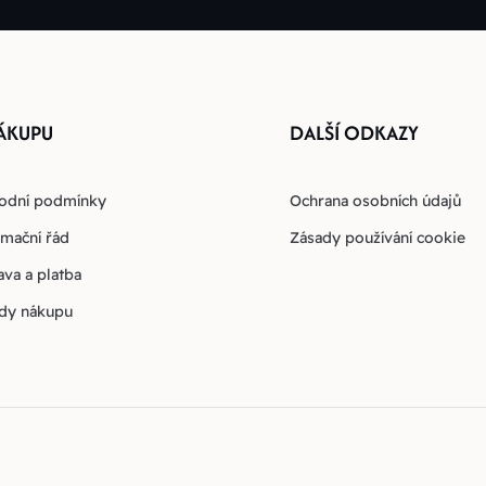
ÁKUPU
DALŠÍ ODKAZY
odní podmínky
Ochrana osobních údajů
mační řád
Zásady používání cookie
va a platba
dy nákupu