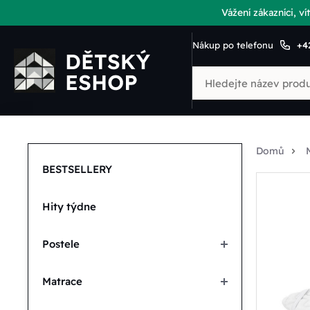
Vážení zákazníci, 
Nákup po telefonu
+4
Domů
BESTSELLERY
Hity týdne
Postele
Matrace