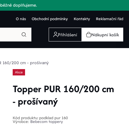
růběžně doplňujeme.
O nás
Obchodní podmínky
Kontakty
Reklamační řád
Přihlášení
Nákupní košík
 160/200 cm - prošívaný
Akce
Topper PUR 160/200 cm
- prošívaný
Kód produktu:
podklad pur 160
Výrobce:
Bebecom toppery