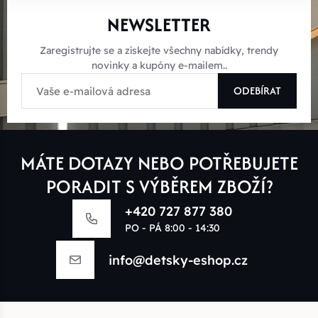
NEWSLETTER
Zaregistrujte se a získejte všechny nabídky, trendy
novinky a kupóny e-mailem..
ODEBÍRAT
MÁTE DOTAZY NEBO POTŘEBUJETE
PORADIT S VÝBĚREM ZBOŽÍ?
+420 727 877 380
PO - PÁ 8:00 - 14:30
info@detsky-eshop.cz