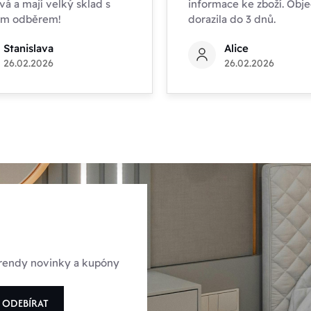
vá a mají velký sklad s
informace ke zboží. Obj
ím odběrem!
dorazila do 3 dnů.
Stanislava
Alice
26.02.2026
26.02.2026
 trendy novinky a kupóny
ODEBÍRAT