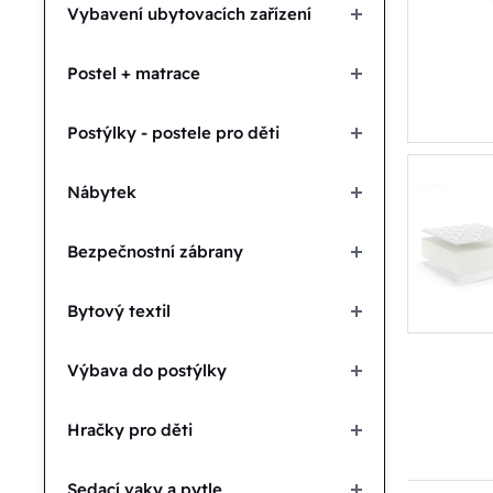
Vybavení ubytovacích zařízení
Postel + matrace
Postýlky - postele pro děti
Nábytek
Bezpečnostní zábrany
Bytový textil
Výbava do postýlky
Hračky pro děti
Sedací vaky a pytle