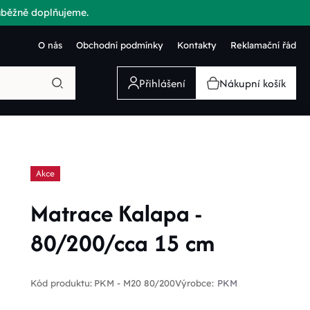
růběžně doplňujeme.
O nás
Obchodní podmínky
Kontakty
Reklamační řád
Přihlášení
Nákupní košík
Akce
Matrace Kalapa -
80/200/cca 15 cm
Kód produktu:
PKM - M20 80/200
Výrobce:
PKM