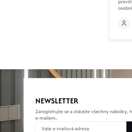
pravdi
osobn
NEWSLETTER
Zaregistrujte se a získejte všechny nabídky,
e-mailem..