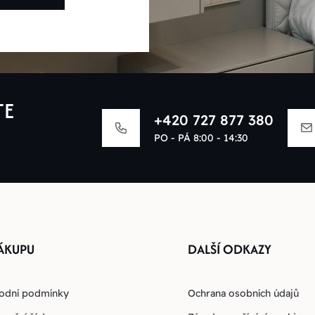
TE
+420 727 877 380
PO - PÁ 8:00 - 14:30
ÁKUPU
DALŠÍ ODKAZY
odní podmínky
Ochrana osobních údajů