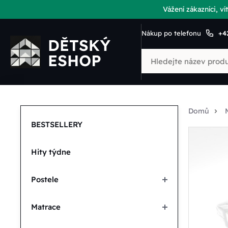
Vážení zákazníci, 
Nákup po telefonu
+4
Domů
BESTSELLERY
Hity týdne
Postele
Matrace