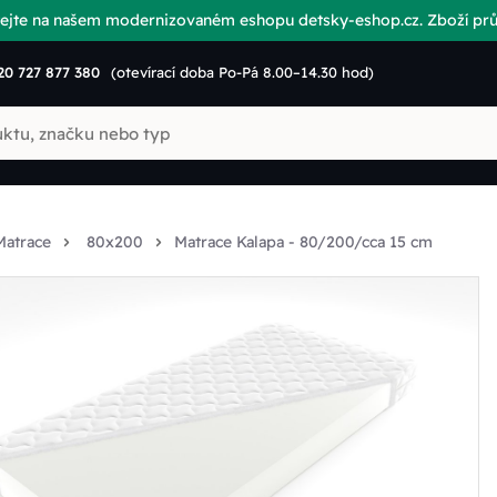
vítejte na našem modernizovaném eshopu detsky-eshop.cz. Zboží p
20 727 877 380
(otevírací doba Po-Pá 8.00–14.30 hod)
Matrace
80x200
Matrace Kalapa - 80/200/cca 15 cm