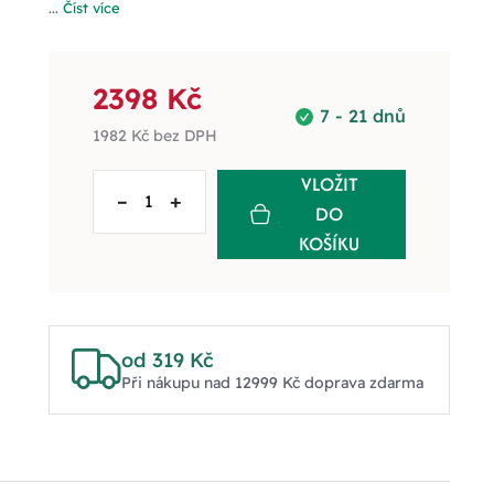
...
Číst více
2398 Kč
7 - 21 dnů
1982 Kč
bez DPH
VLOŽIT
–
+
DO
KOŠÍKU
od 319 Kč
Při nákupu nad 12999 Kč doprava zdarma