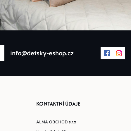
info@detsky-eshop.cz
KONTAKTNÍ ÚDAJE
ALMA OBCHOD s.r.o