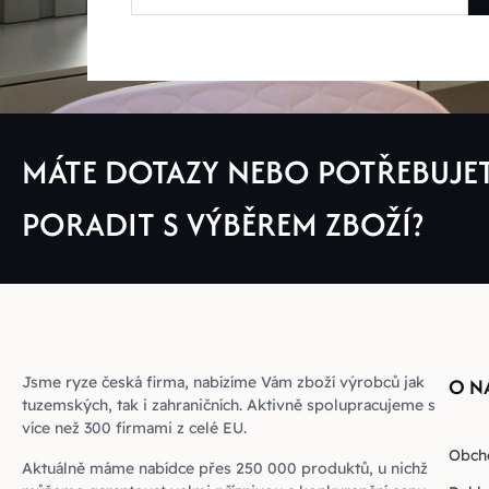
MÁTE DOTAZY NEBO POTŘEBUJE
PORADIT S VÝBĚREM ZBOŽÍ?
Jsme ryze česká firma, nabízíme Vám zboží výrobců jak
O N
tuzemských, tak i zahraničních. Aktivně spolupracujeme s
více než 300 firmami z celé EU.
Obch
Aktuálně máme nabídce přes 250 000 produktů, u nichž