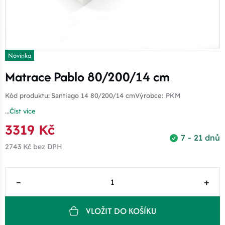
Novinka
Matrace Pablo 80/200/14 cm
Kód produktu:
Santiago 14 80/200/14 cm
Výrobce:
PKM
...
Číst více
3319 Kč
7 - 21 dnů
2743 Kč
bez DPH
–
+
VLOŽIT DO KOŠÍKU