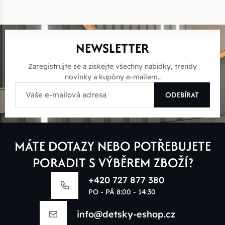
NEWSLETTER
Zaregistrujte se a získejte všechny nabídky, trendy
novinky a kupóny e-mailem..
ODEBÍRAT
MÁTE DOTAZY NEBO POTŘEBUJETE
PORADIT S VÝBĚREM ZBOŽÍ?
+420 727 877 380
PO - PÁ 8:00 - 14:30
info@detsky-eshop.cz