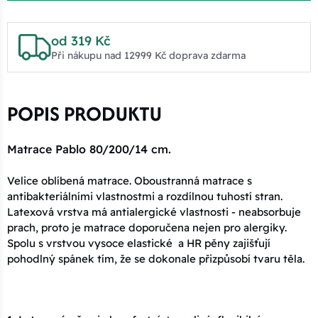
od 319 Kč
Při nákupu nad 12999 Kč doprava zdarma
POPIS PRODUKTU
Matrace Pablo 80/200/14 cm.
Velice oblíbená matrace. Oboustranná matrace s
antibakteriálními vlastnostmi a rozdílnou tuhostí stran.
Latexová vrstva má antialergické vlastnosti - neabsorbuje
prach, proto je matrace doporučena nejen pro alergiky.
Spolu s vrstvou vysoce elastické a HR pěny zajišťují
pohodlný spánek tím, že se dokonale přizpůsobí tvaru těla.