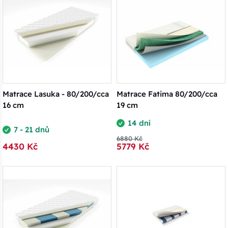
Matrace Lasuka - 80/200/cca
Matrace Fatima 80/200/cca
16 cm
19 cm
14 dní
7 - 21 dnů
6880 Kč
4430 Kč
5779 Kč