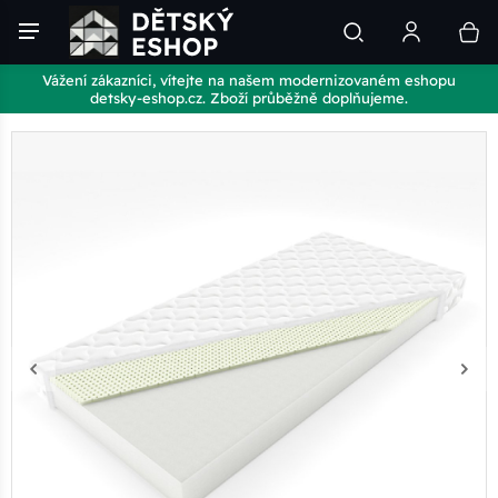
Vážení zákazníci, vítejte na našem modernizovaném eshopu
detsky-eshop.cz. Zboží průběžně doplňujeme.