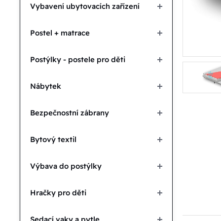
Vybavení ubytovacích zařízení
Postel + matrace
Postýlky - postele pro děti
Nábytek
Bezpečnostní zábrany
Bytový textil
Výbava do postýlky
Hračky pro děti
Sedací vaky a pytle