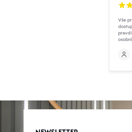
Vše pr
dostup
pravdi
osobn
NEWSLETTER