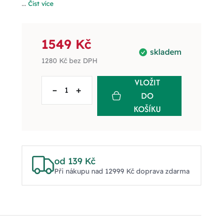
...
Číst více
1549 Kč
skladem
1280 Kč
bez DPH
VLOŽIT
–
+
DO
KOŠÍKU
od 139 Kč
Při nákupu nad 12999 Kč doprava zdarma