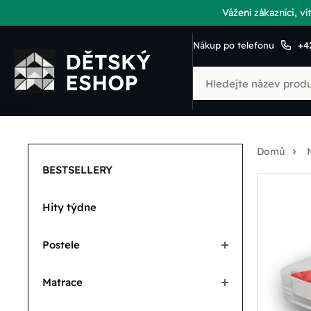
Vážení zákazníci, 
Nákup po telefonu
+4
Domů
BESTSELLERY
Hity týdne
Postele
Matrace