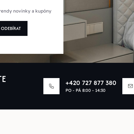
 trendy novinky a kupóny
ODEBÍRAT
TE
+420 727 877 380
PO - PÁ 8:00 - 14:30