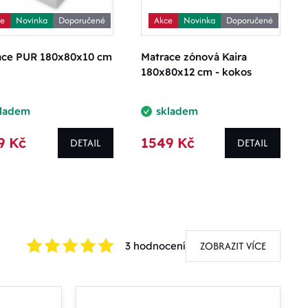
ce
Novinka
Doporučené
Akce
Novinka
Doporučené
ace PUR 180x80x10 cm
Matrace zónová Kaira
180x80x12 cm - kokos
kladem
skladem
9 Kč
1549 Kč
DETAIL
DETAIL
ZOBRAZIT VÍCE
3 hodnocení