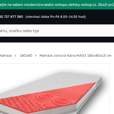
vítejte na našem modernizovaném eshopu detsky-eshop.cz. Zboží p
20 727 877 380
(otevírací doba Po-Pá 8.00–14.30 hod)
Matrace
180x80
Matrace zónová Kaira MAXI 180x80x13 cm