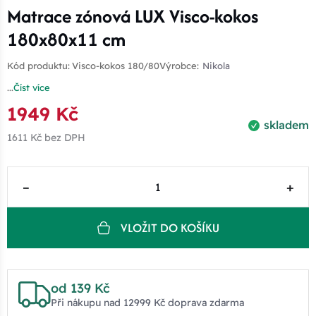
Matrace zónová LUX Visco-kokos
180x80x11 cm
Kód produktu:
Visco-kokos 180/80
Výrobce:
Nikola
...
Číst více
1949 Kč
skladem
1611 Kč
bez DPH
–
+
VLOŽIT DO KOŠÍKU
od 139 Kč
Při nákupu nad 12999 Kč doprava zdarma