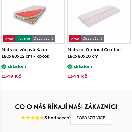
Akce
Novinka
Doporučené
Akce
Doporučené
Matrace zónová Kaira
Matrace Optimal Comfort
180x80x12 cm - kokos
180x80x10 cm
skladem
skladem
1549 Kč
1344 Kč
CO O NÁS ŘÍKAJÍ NAŠI ZÁKAZNÍCI
ZOBRAZIT VÍCE
3 hodnocení