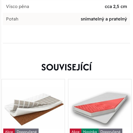
Visco pěna
cca 2,5 cm
Potah
snímatelný a pratelný
SOUVISEJÍCÍ
Akce
Doporučené
Akce
Novinka
Doporučené