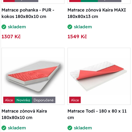
Matrace pohanka - PUR -
Matrace zónová Kaira MAXI
kokos 180x80x10 cm
180x80x13 cm
skladem
skladem
1307 Kč
1549 Kč
Akce
Novinka
Doporučené
Akce
Matrace zónová Kaira
Matrace Todi - 180 x 80 x 11
180x80x10 cm
cm
skladem
skladem