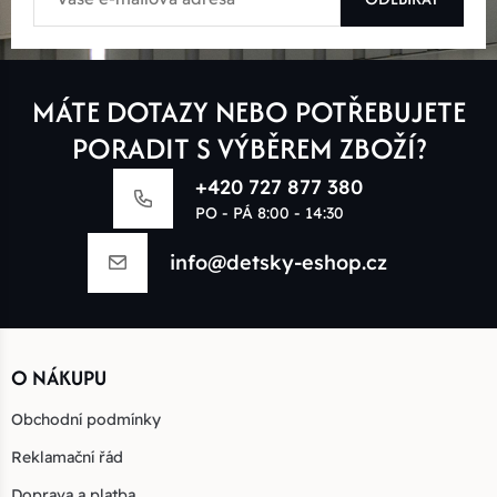
MÁTE DOTAZY NEBO POTŘEBUJETE
PORADIT S VÝBĚREM ZBOŽÍ?
+420 727 877 380
PO - PÁ 8:00 - 14:30
info@detsky-eshop.cz
O NÁKUPU
Obchodní podmínky
Reklamační řád
Doprava a platba