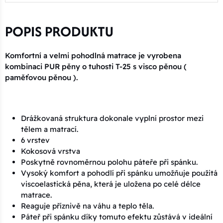
POPIS PRODUKTU
Komfortní a velmi pohodlná matrace je vyrobena
kombinaci PUR pěny o tuhosti T-25 s visco pěnou (
paměťovou pěnou ).
Drážkovaná struktura dokonale vyplní prostor mezi
tělem a matrací.
6 vrstev
Kokosová vrstva
Poskytně rovnoměrnou polohu páteře při spánku.
Vysoký komfort a pohodlí při spánku umožňuje použitá
viscoelastická pěna, která je uložena po celé délce
matrace.
Reaguje příznivě na váhu a teplo těla.
Páteř při spánku díky tomuto efektu zůstává v ideální