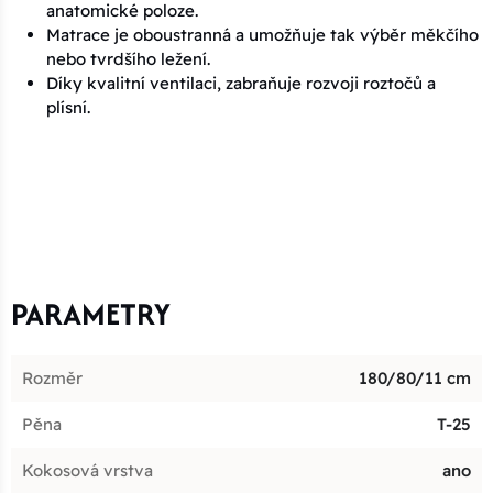
anatomické poloze.
Matrace je oboustranná a umožňuje tak výběr měkčího
nebo tvrdšího ležení.
Díky kvalitní ventilaci, zabraňuje rozvoji roztočů a
plísní.
PARAMETRY
Rozměr
180/80/11 cm
Pěna
T-25
Kokosová vrstva
ano