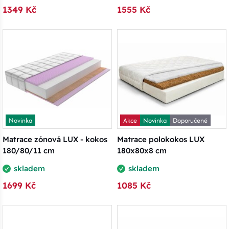
1349 Kč
1555 Kč
Novinka
Akce
Novinka
Doporučené
Matrace zónová LUX - kokos
Matrace polokokos LUX
180/80/11 cm
180x80x8 cm
skladem
skladem
1699 Kč
1085 Kč