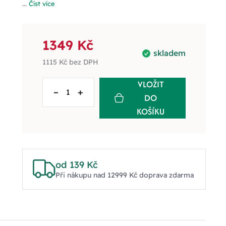
...
Číst více
1349 Kč
skladem
1115 Kč
bez DPH
VLOŽIT
–
+
DO
KOŠÍKU
od 139 Kč
Při nákupu nad 12999 Kč doprava zdarma