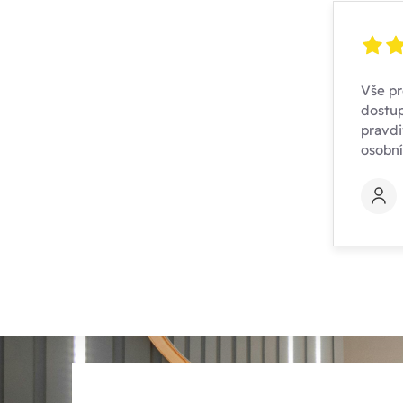
Vše pr
dostup
pravdi
osobn