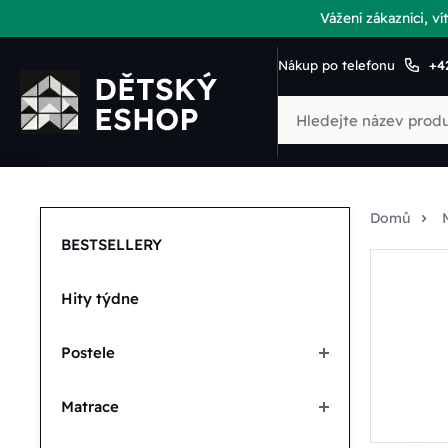
Vážení zákazníci, 
Nákup po telefonu
+4
Domů
BESTSELLERY
Hity týdne
Postele
Matrace