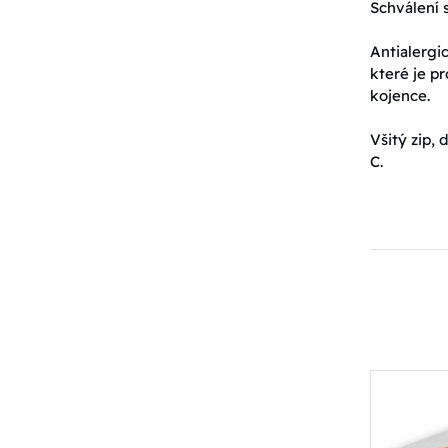
Schválení 
Antialergi
které je pr
kojence.
Všitý zip,
C.