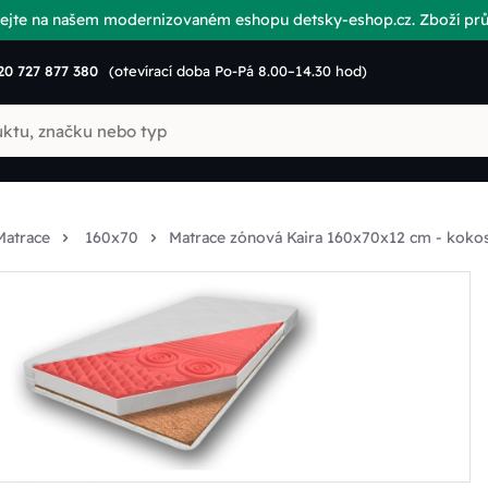
vítejte na našem modernizovaném eshopu detsky-eshop.cz. Zboží p
20 727 877 380
(otevírací doba Po-Pá 8.00–14.30 hod)
Matrace
160x70
Matrace zónová Kaira 160x70x12 cm - koko