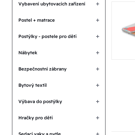
Vybavení ubytovacích zařízení
Postel + matrace
Postýlky - postele pro děti
Nábytek
Bezpečnostní zábrany
Bytový textil
Výbava do postýlky
Hračky pro děti
Sedací vaky a pytle