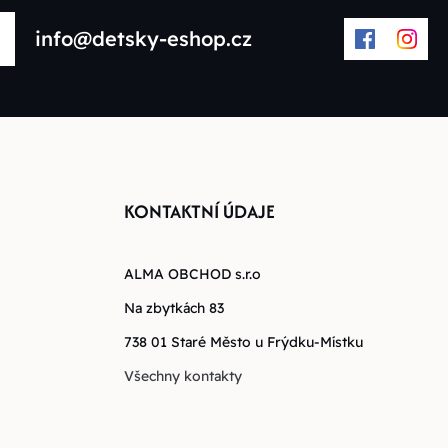
info@detsky-eshop.cz
KONTAKTNÍ ÚDAJE
ALMA OBCHOD s.r.o
Na zbytkách 83
738 01 Staré Město u Frýdku-Místku
Všechny kontakty