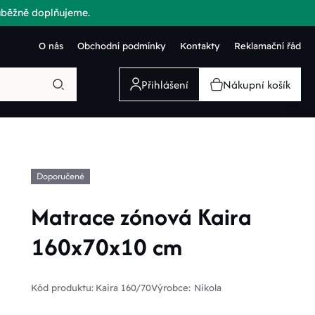
růběžně doplňujeme.
O nás
Obchodní podmínky
Kontakty
Reklamační řád
Přihlášení
Nákupní košík
Doporučené
Matrace zónová Kaira
160x70x10 cm
Kód produktu:
Kaira 160/70
Výrobce:
Nikola