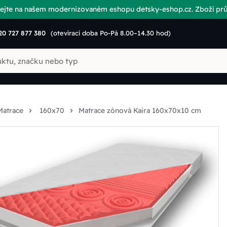
vítejte na našem modernizovaném eshopu detsky-eshop.cz. Zboží p
20 727 877 380
(otevírací doba Po-Pá 8.00–14.30 hod)
Matrace
160x70
Matrace zónová Kaira 160x70x10 cm