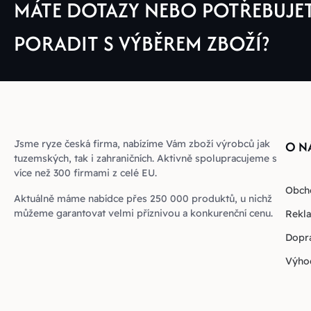
MÁTE DOTAZY NEBO POTŘEBUJE
PORADIT S VÝBĚREM ZBOŽÍ?
Jsme ryze česká firma, nabízíme Vám zboží výrobců jak
O N
tuzemských, tak i zahraničních. Aktivně spolupracujeme s
více než 300 firmami z celé EU.
Obch
Aktuálně máme nabídce přes 250 000 produktů, u nichž
můžeme garantovat velmi příznivou a konkurenční cenu.
Rekla
Dopra
Výho