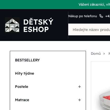
Vážení zákazníci, 
Nákup po telefonu
+4
Domů
BESTSELLERY
Hity týdne
Postele
Matrace