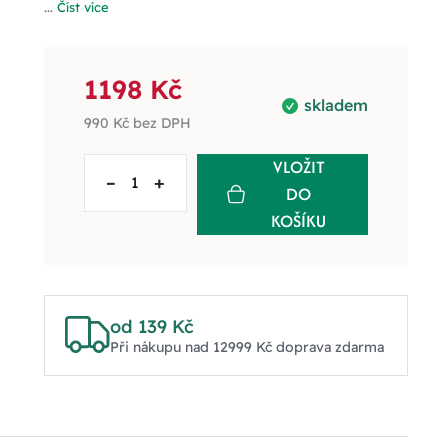
...
Číst více
1198 Kč
skladem
990 Kč
bez DPH
VLOŽIT
–
+
DO
KOŠÍKU
od 139 Kč
Při nákupu nad 12999 Kč doprava zdarma