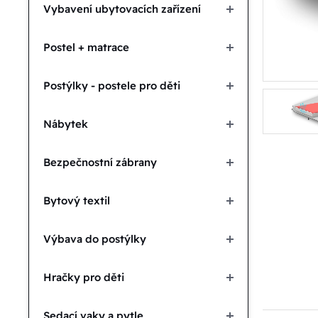
Vybavení ubytovacích zařízení
Postel + matrace
Postýlky - postele pro děti
Nábytek
Bezpečnostní zábrany
Bytový textil
Výbava do postýlky
Hračky pro děti
Sedací vaky a pytle