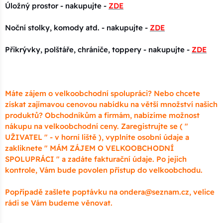
Úložný prostor - nakupujte -
ZDE
Noční stolky, komody atd. - nakupujte -
ZDE
Přikrývky, polštáře, chrániče, toppery - nakupujte -
ZDE
Máte zájem o velkoobchodní spolupráci? Nebo chcete
získat zajímavou cenovou nabídku na větší množství našich
produktů? Obchodníkům a firmám, nabízíme možnost
nákupu na velkoobchodní ceny. Zaregistrujte se ( "
UŽIVATEL " - v horní liště ), vyplníte osobní údaje a
zakliknete " MÁM ZÁJEM O VELKOOBCHODNÍ
SPOLUPRÁCI " a zadáte fakturační údaje. Po jejich
kontrole, Vám bude povolen přístup do velkoobchodu.
Popřípadě zašlete poptávku na ondera@seznam.cz, velice
rádi se Vám budeme věnovat.