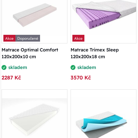
Akce
Doporučené
Akce
Matrace Optimal Comfort
Matrace Trimex Sleep
120x200x10 cm
120x200x18 cm
skladem
skladem
2287 Kč
3570 Kč