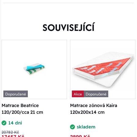
SOUVISEJÍCÍ
Doporučené
Akce
Doporučené
Matrace Beatrice
Matrace zónová Kaira
120/200/cca 21 cm
120x200x14 cm
14 dní
skladem
20782 Kč
17457 Kč
2899 Kč