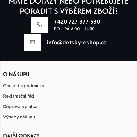
MÁTE DOTAZY NEBO POTŘEBUJETE
PORADIT S VÝBĚREM ZBOŽÍ?
+420 727 877 380
PO - PÁ 8:00 - 14:30
info@detsky-eshop.cz
O NÁKUPU
Obchodní podmínky
Reklamační řád
Doprava a platba
Výhody nákupu
DALŠÍ ODKAZY