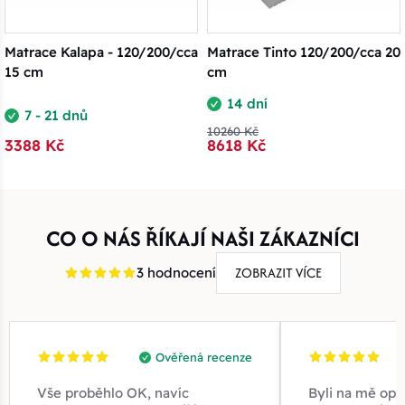
Matrace Kalapa - 120/200/cca
Matrace Tinto 120/200/cca 20
15 cm
cm
14 dní
7 - 21 dnů
10260 Kč
3388 Kč
8618 Kč
CO O NÁS ŘÍKAJÍ NAŠI ZÁKAZNÍCI
ZOBRAZIT VÍCE
3 hodnocení
Ověřená recenze
Vše proběhlo OK, navíc
Byli na mě opr