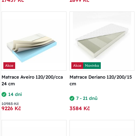
Akce
Akce
Novinka
Matrace Aveiro 120/200/cca
Matrace Deriano 120/200/15
24 cm
cm
14 dní
7 - 21 dnů
10983 Kč
9226 Kč
3584 Kč