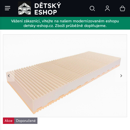
Vážení zákazníci, vítejte na našem modernizovaném eshopu
detsky-eshop.cz. Zboží průběžně doplňujeme.
Akce
Doporučené