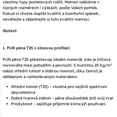
všechny typy postelových roštů. Matraci nabízíme v
různých rozměrech i výškách, podle Vašich potřeb.
Pokud si chcete dopřát kvalitní a komfortní spánek,
neváhejte a objednejte si tuto kvalitní matraci.
Složení:
1. PUR pěna T25 s zónovou profilací
PUR pěna T25 představuje ideální materiál, kde je klíčová
rovnováha mezi pohodlím a pevností. S hustotou 25 kg/m³
nabízí střední tuhost a dobrou nosnost, díky čemuž je
oblíbeným a vyhledávaným materiálem.
Střední tuhost (T25) – vhodná pro nejširší spektrum
obyvatelstva
Dobrá tvarová stálost – pěna dlouhodobě drží svůj tvar
Prodyšnost – zajišťuje příjemné klima při používání