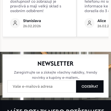
dostupnost co zobrazují je
telefonu mi sd
pravdivá a mají velký sklad s
informace ke z
osobním odběrem!
dorazila do 3 d
Stanislava
Alice
26.02.2026
26.02.2
NEWSLETTER
Zaregistrujte se a získejte všechny nabídky, trendy
novinky a kupóny e-mailem..
ODEBÍRAT