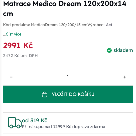
Matrace Medico Dream 120x200x14
cm
Kód produktu:
MedicoDream 120/200/15 cm
Výrobce:
Act
...
Číst více
2991 Kč
skladem
2472 Kč
bez DPH
–
+
VLOŽIT DO KOŠÍKU
od 319 Kč
Při nákupu nad 12999 Kč doprava zdarma