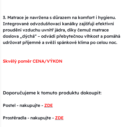
3. Matrace je navržena s důrazem na komfort i hygienu.
Integrované odvzdušňovací kanálky zajišťují efektivní
proudění vzduchu uvnitř jádra, díky čemuž matrace
doslova „dýchá“ – odvádí přebytečnou vlhkost a pomáhá
udržovat příjemné a svěží spánkové klima po celou noc.
Skvělý poměr CENA/VÝKON
Doporučujeme k tomuto produktu dokoupit:
Postel - nakupujte -
ZDE
Prostěradla - nakupujte -
ZDE