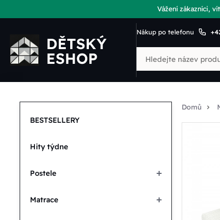
Vážení zákazníci, 
Nákup po telefonu
+4
Domů
BESTSELLERY
Hity týdne
Postele
Matrace