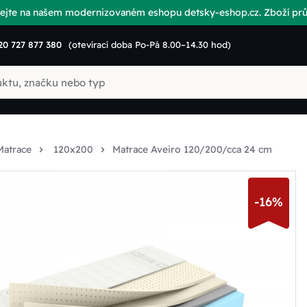
vítejte na našem modernizovaném eshopu detsky-eshop.cz. Zboží p
20 727 877 380
(otevírací doba Po-Pá 8.00–14.30 hod)
Matrace
120x200
Matrace Aveiro 120/200/cca 24 cm
-16%