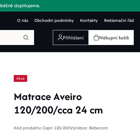
růběžně doplňujeme.
O nás
Obchodní podmínky
Kontakty
Reklamační řád
Přihlášení
Nákupní košík
Akce
Matrace Aveiro
120/200/cca 24 cm
Kód produktu:
Capri 120/200
Výrobce:
Bebecom