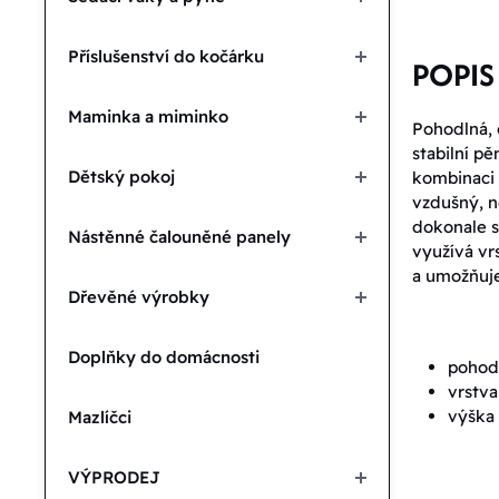
Příslušenství do kočárku
POPIS
Maminka a miminko
Pohodlná, 
stabilní p
Dětský pokoj
kombinaci 
vzdušný, n
dokonale s
Nástěnné čalouněné panely
využívá vrs
a umožňuje
Dřevěné výrobky
Doplňky do domácnosti
pohodl
vrstva
výška
Mazlíčci
VÝPRODEJ