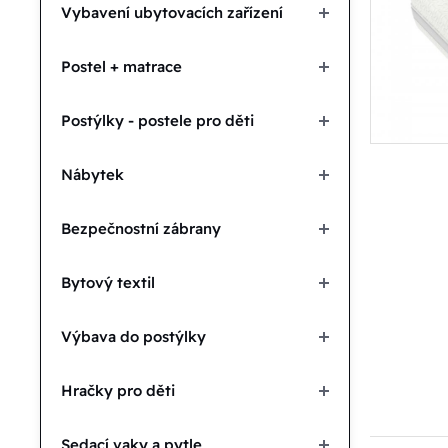
Vybavení ubytovacích zařízení
Postel + matrace
Postýlky - postele pro děti
Nábytek
Bezpečnostní zábrany
Bytový textil
Výbava do postýlky
Hračky pro děti
Sedací vaky a pytle