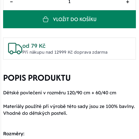
–
+
VLOŽIT DO KOŠÍKU
od 79 Kč
Při nákupu nad 12999 Kč doprava zdarma
POPIS PRODUKTU
Dětské povlečení v rozměru 120/90 cm + 60/40 cm
Materiály použité při výrobě této sady jsou ze 100% bavlny.
Vhodné do dětských postelí.
Rozměry: