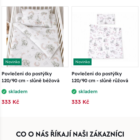
Novinka
Novinka
Povlečení do postýlky
Povlečení do postýlky
120/90 cm - slůně béžová
120/90 cm - slůně růžová
skladem
skladem
333 Kč
333 Kč
CO O NÁS ŘÍKAJÍ NAŠI ZÁKAZNÍCI