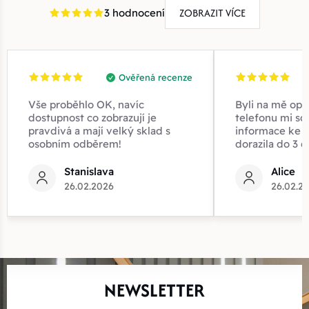
ZOBRAZIT VÍCE
3 hodnocení
Ověřená recenze
Vše proběhlo OK, navíc
Byli na mě opr
dostupnost co zobrazují je
telefonu mi sd
pravdivá a mají velký sklad s
informace ke z
osobním odběrem!
dorazila do 3 d
Stanislava
Alice
26.02.2026
26.02.2
NEWSLETTER