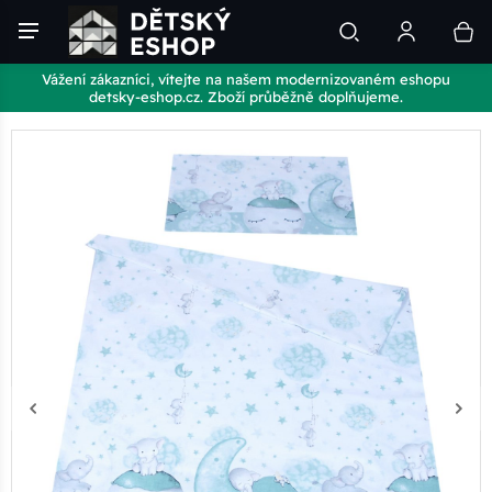
Vážení zákazníci, vítejte na našem modernizovaném eshopu
detsky-eshop.cz. Zboží průběžně doplňujeme.