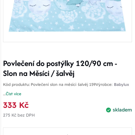
Povlečení do postýlky 120/90 cm -
Slon na Měsíci / šalvěj
Kód produktu:
Povlečení slon na měsíci šalvěj 159
Výrobce:
Babylux
...
Číst více
333 Kč
skladem
275 Kč
bez DPH