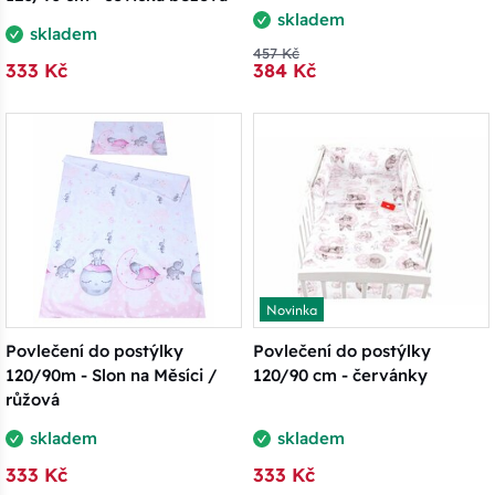
skladem
skladem
457 Kč
333 Kč
384 Kč
Novinka
Povlečení do postýlky
Povlečení do postýlky
120/90m - Slon na Měsíci /
120/90 cm - červánky
růžová
skladem
skladem
333 Kč
333 Kč