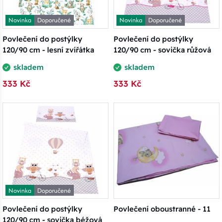
Novinka
Doporučené
Novinka
Doporučené
Povlečení do postýlky
Povlečení do postýlky
120/90 cm - lesní zvířátka
120/90 cm - sovička růžová
skladem
skladem
333 Kč
333 Kč
Novinka
Doporučené
Povlečení do postýlky
Povlečení oboustranné - 11
120/90 cm - sovička béžová