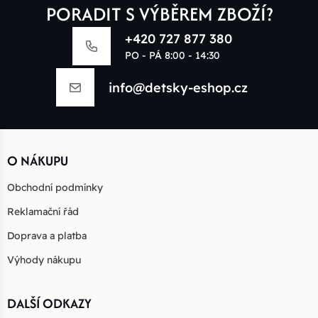
PORADIT S VÝBĚREM ZBOŽÍ?
+420 727 877 380
PO - PÁ 8:00 - 14:30
info@detsky-eshop.cz
O NÁKUPU
Obchodní podmínky
Reklamační řád
Doprava a platba
Výhody nákupu
DALŠÍ ODKAZY