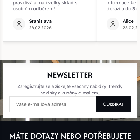
pravdivá a mají velký sklad s
informace ke z
osobním odběrem!
dorazila do 3 d
Stanislava
Alice
26.02.2026
26.02.2
NEWSLETTER
Zaregistrujte se a získejte všechny nabídky, trendy
novinky a kupóny e-mailem..
ODEBÍRAT
MÁTE DOTAZY NEBO POTŘEBUJETE