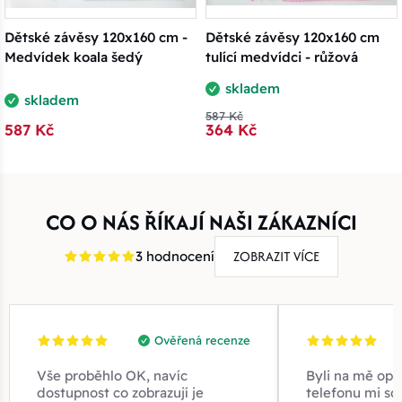
Dětské závěsy 120x160 cm -
Dětské závěsy 120x160 cm
Medvídek koala šedý
tulící medvídci - růžová
skladem
skladem
587 Kč
587 Kč
364 Kč
CO O NÁS ŘÍKAJÍ NAŠI ZÁKAZNÍCI
ZOBRAZIT VÍCE
3 hodnocení
Ověřená recenze
Vše proběhlo OK, navíc
Byli na mě opr
dostupnost co zobrazují je
telefonu mi sd