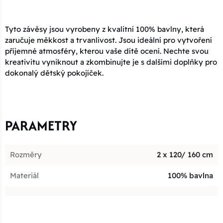
Tyto závěsy jsou vyrobeny z kvalitní 100% bavlny, která
zaručuje měkkost a trvanlivost. Jsou ideální pro vytvoření
příjemné atmosféry, kterou vaše dítě ocení. Nechte svou
kreativitu vyniknout a zkombinujte je s dalšími doplňky pro
dokonalý dětský pokojíček.
PARAMETRY
Rozměry
2 x 120/ 160 cm
Materiál
100% bavlna