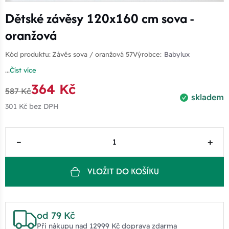
Dětské závěsy 120x160 cm sova -
oranžová
Kód produktu:
Závěs sova / oranžová 57
Výrobce:
Babylux
...
Číst více
364 Kč
587 Kč
skladem
301 Kč
bez DPH
–
+
VLOŽIT DO KOŠÍKU
od 79 Kč
Při nákupu nad 12999 Kč doprava zdarma