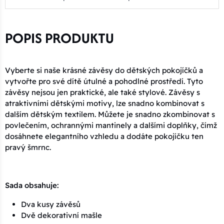
POPIS PRODUKTU
Vyberte si naše krásné závěsy do dětských pokojíčků a
vytvořte pro své dítě útulné a pohodlné prostředí. Tyto
závěsy nejsou jen praktické, ale také stylové. Závěsy s
atraktivními dětskými motivy, lze snadno kombinovat s
dalším dětským textilem. Můžete je snadno zkombinovat s
povlečením, ochrannými mantinely a dalšími doplňky, čímž
dosáhnete elegantního vzhledu a dodáte pokojíčku ten
pravý šmrnc.
Sada obsahuje:
Dva kusy závěsů
Dvě dekorativní mašle