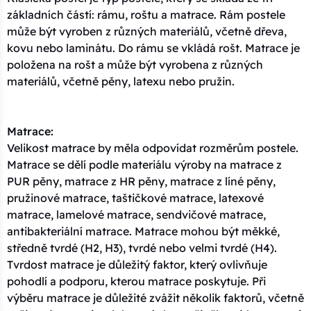
základních částí: rámu, roštu a matrace. Rám postele
může být vyroben z různých materiálů, včetně dřeva,
kovu nebo laminátu. Do rámu se vkládá rošt. Matrace je
položena na rošt a může být vyrobena z různých
materiálů, včetně pěny, latexu nebo pružin.
Matrace:
Velikost matrace by měla odpovídat rozměrům postele.
Matrace se dělí podle materiálu výroby na matrace z
PUR pěny, matrace z HR pěny, matrace z líné pěny,
pružinové matrace, taštičkové matrace, latexové
matrace, lamelové matrace, sendvičové matrace,
antibakteriální matrace. Matrace mohou být měkké,
středně tvrdé (H2, H3), tvrdé nebo velmi tvrdé (H4).
Tvrdost matrace je důležitý faktor, který ovlivňuje
pohodlí a podporu, kterou matrace poskytuje. Při
výběru matrace je důležité zvážit několik faktorů, včetně