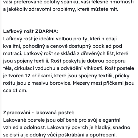
vaší preferované polohy spánku, vaší tělesné hmotnosti
a jakékoliv zdravotní problémy, které můžete mít.
Laťkový rošt ZDARMA:
Laťkový rošt je ideální volbou pro ty, kteří hledají
kvalitní, pohodlný a cenově dostupný podklad pod
matraci. Laťkový rošt se skládá z dřevěných lišt, které
jsou spojeny textilií. Rošt poskytuje dobrou podporu
těla, cirkulaci vzduchu a odvádění vlhkosti. Rošt postele
je tvořen 12 příčkami, které jsou spojeny textilií, příčky
roštu jsou z masivu borovice. Mezery mezi příčkami jsou
cca 11 cm.
Zpracování - lakovaná postel:
Lakované postele jsou oblíbené pro svůj elegantní
vzhled a odolnost. Lakovaný povrch je hladký, snadno
se čistí a je odolný vůči poškrábání a opotřebení.