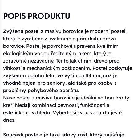
POPIS PRODUKTU
Zvýšená postel
z masivu borovice je moderní postel,
která je vyráběna z kvalitního a přírodního dřeva
borovice. Postel je povrchově upravena kvalitním
ekologickým vodou ředitelným lakem, který je
zdravotně nezávadný. Tento lak chrání dřevo před
vlhkostí a mechanickým poškozením.
Postel poskytuje
zvýšenou polohu lehu ve výši cca 34 cm, což je
vhodné nejen pro seniory, ale také pro osoby s
problémy pohybového aparátu.
Naše postel z masivu borovice je ideální volbou pro ty,
kteří hledají kombinaci pevnosti, funkčnosti a
estetického vzhledu. Vyberte si svou variantu ještě
dnes!
Součástí postele je také laťový rošt, který zajišťuje