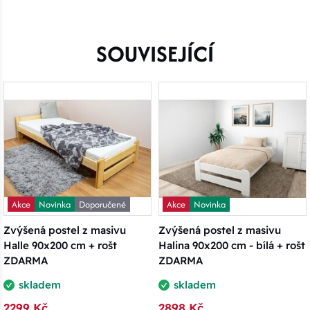
SOUVISEJÍCÍ
Akce
Novinka
Doporučené
Akce
Novinka
Zvýšená postel z masivu
Zvýšená postel z masivu
Halle 90x200 cm + rošt
Halina 90x200 cm - bílá + rošt
ZDARMA
ZDARMA
skladem
skladem
2299 Kč
2898 Kč