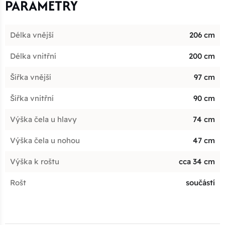
PARAMETRY
Délka vnější
206 cm
Délka vnitřní
200 cm
Šířka vnější
97 cm
Šířka vnitřní
90 cm
Výška čela u hlavy
74 cm
Výška čela u nohou
47 cm
Výška k roštu
cca 34 cm
Rošt
součástí