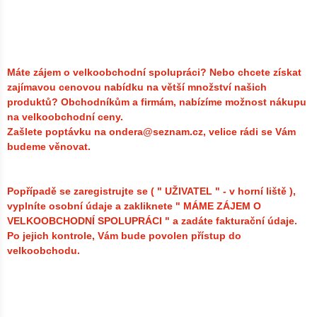
Máte zájem o velkoobchodní spolupráci? Nebo chcete získat
zajímavou cenovou nabídku na větší množství našich
produktů?
Obchodníkům a firmám, nabízíme možnost nákupu
na velkoobchodní ceny.
Zašlete poptávku na ondera@seznam.cz, velice rádi se Vám
budeme věnovat.
Popřípadě se zaregistrujte se ( " UŽIVATEL " - v horní liště ),
vyplníte osobní údaje a zakliknete " MÁME ZÁJEM O
VELKOOBCHODNÍ SPOLUPRÁCI " a zadáte fakturační údaje.
Po jejich kontrole, Vám bude povolen přístup do
velkoobchodu.