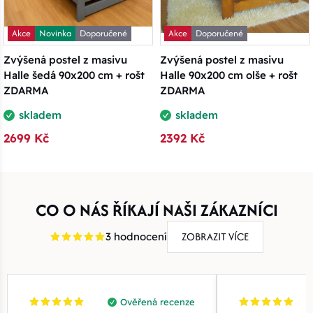
Akce
Novinka
Doporučené
Akce
Doporučené
Zvýšená postel z masivu
Zvýšená postel z masivu
Halle šedá 90x200 cm + rošt
Halle 90x200 cm olše + rošt
ZDARMA
ZDARMA
skladem
skladem
2699 Kč
2392 Kč
CO O NÁS ŘÍKAJÍ NAŠI ZÁKAZNÍCI
ZOBRAZIT VÍCE
3 hodnocení
Ověřená recenze