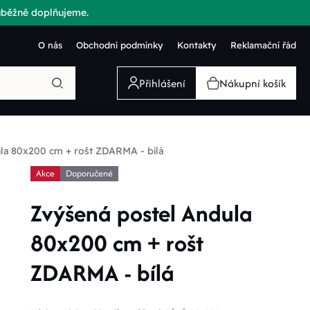
růběžně doplňujeme.
O nás
Obchodní podmínky
Kontakty
Reklamační řád
Přihlášení
Nákupní košík
la 80x200 cm + rošt ZDARMA - bílá
Akce
Doporučené
Zvýšená postel Andula
80x200 cm + rošt
ZDARMA - bílá