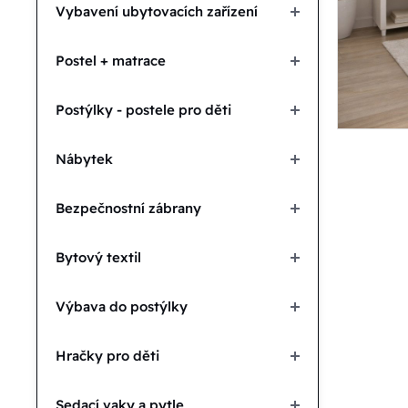
Vybavení ubytovacích zařízení
Postel + matrace
Postýlky - postele pro děti
Nábytek
Bezpečnostní zábrany
Bytový textil
Výbava do postýlky
Hračky pro děti
Sedací vaky a pytle