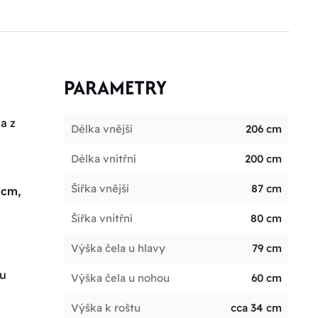
PARAMETRY
a z
Délka vnější
206 cm
Délka vnitřní
200 cm
Šířka vnější
87 cm
 cm,
Šířka vnitřní
80 cm
Výška čela u hlavy
79 cm
ou
Výška čela u nohou
60 cm
Výška k roštu
cca 34 cm