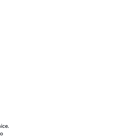
ice.
ro