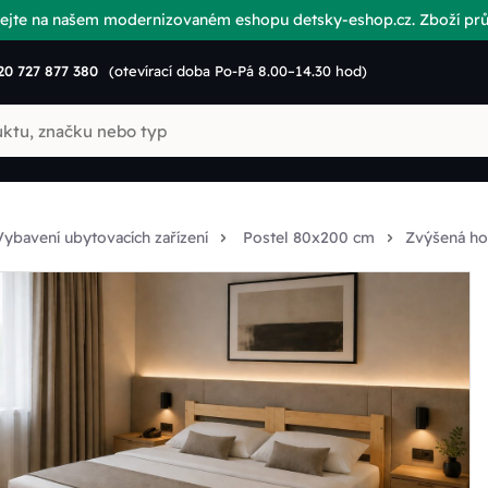
vítejte na našem modernizovaném eshopu detsky-eshop.cz. Zboží p
20 727 877 380
(otevírací doba Po-Pá 8.00–14.30 hod)
Vybavení ubytovacích zařízení
Postel 80x200 cm
Zvýšená ho