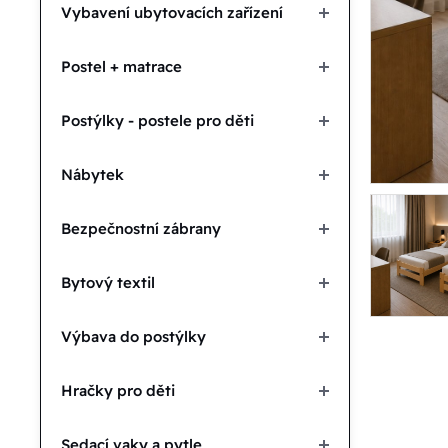
Vybavení ubytovacích zařízení
Postel + matrace
Postýlky - postele pro děti
Nábytek
Bezpečnostní zábrany
Bytový textil
Výbava do postýlky
Hračky pro děti
Sedací vaky a pytle