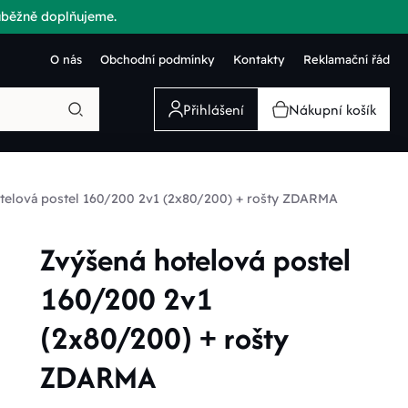
růběžně doplňujeme.
O nás
Obchodní podmínky
Kontakty
Reklamační řád
Přihlášení
Nákupní košík
telová postel 160/200 2v1 (2x80/200) + rošty ZDARMA
Zvýšená hotelová postel
160/200 2v1
(2x80/200) + rošty
ZDARMA