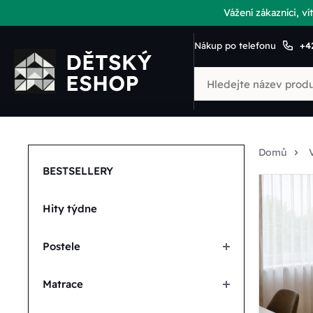
Vážení zákazníci, 
Nákup po telefonu
+4
Domů
BESTSELLERY
Hity týdne
Postele
Matrace