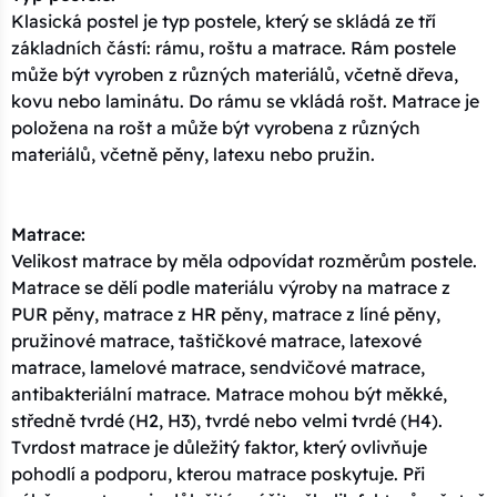
Klasická postel je typ postele, který se skládá ze tří
základních částí: rámu, roštu a matrace. Rám postele
může být vyroben z různých materiálů, včetně dřeva,
kovu nebo laminátu. Do rámu se vkládá rošt. Matrace je
položena na rošt a může být vyrobena z různých
materiálů, včetně pěny, latexu nebo pružin.
Matrace:
Velikost matrace by měla odpovídat rozměrům postele.
Matrace se dělí podle materiálu výroby na matrace z
PUR pěny, matrace z HR pěny, matrace z líné pěny,
pružinové matrace, taštičkové matrace, latexové
matrace, lamelové matrace, sendvičové matrace,
antibakteriální matrace. Matrace mohou být měkké,
středně tvrdé (H2, H3), tvrdé nebo velmi tvrdé (H4).
Tvrdost matrace je důležitý faktor, který ovlivňuje
pohodlí a podporu, kterou matrace poskytuje. Při