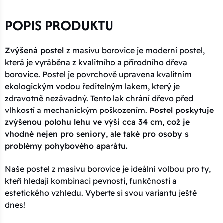
POPIS PRODUKTU
Zvýšená postel
z masivu borovice je moderní postel,
která je vyráběna z kvalitního a přírodního dřeva
borovice. Postel je povrchově upravena kvalitním
ekologickým vodou ředitelným lakem, který je
zdravotně nezávadný. Tento lak chrání dřevo před
vlhkostí a mechanickým poškozením.
Postel poskytuje
zvýšenou polohu lehu ve výši cca 34 cm, což je
vhodné nejen pro seniory, ale také pro osoby s
problémy pohybového aparátu.
Naše postel z masivu borovice je ideální volbou pro ty,
kteří hledají kombinaci pevnosti, funkčnosti a
estetického vzhledu. Vyberte si svou variantu ještě
dnes!