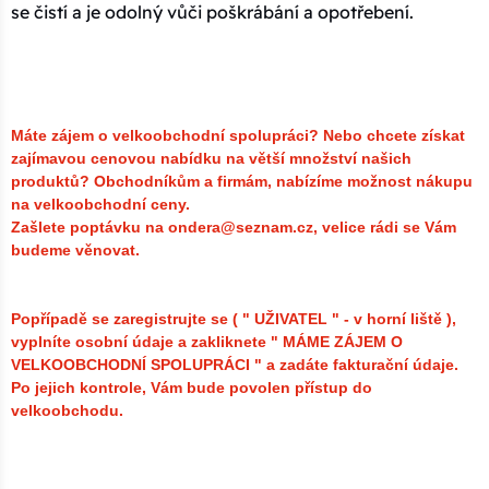
se čistí a je odolný vůči poškrábání a opotřebení.
Máte zájem o velkoobchodní spolupráci? Nebo chcete získat
zajímavou cenovou nabídku na větší množství našich
produktů?
Obchodníkům a firmám, nabízíme možnost nákupu
na velkoobchodní ceny.
Zašlete poptávku na ondera@seznam.cz, velice rádi se Vám
budeme věnovat.
Popřípadě se zaregistrujte se ( " UŽIVATEL " - v horní liště ),
vyplníte osobní údaje a zakliknete " MÁME ZÁJEM O
VELKOOBCHODNÍ SPOLUPRÁCI " a zadáte fakturační údaje.
Po jejich kontrole, Vám bude povolen přístup do
velkoobchodu.