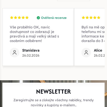
Ověřená recenze
Vše proběhlo OK, navíc
Byli na mě opr
dostupnost co zobrazují je
telefonu mi sd
pravdivá a mají velký sklad s
informace ke z
osobním odběrem!
dorazila do 3 d
Stanislava
Alice
26.02.2026
26.02.2
NEWSLETTER
Zaregistrujte se a získejte všechny nabídky, trendy
novinky a kupóny e-mailem..