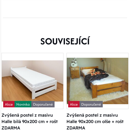
SOUVISEJÍCÍ
Akce
Novinka
Doporučené
Akce
Doporučené
Zvýšená postel z masivu
Zvýšená postel z masivu
Halle bílá 90x200 cm + rošt
Halle 90x200 cm olše + rošt
ZDARMA
ZDARMA