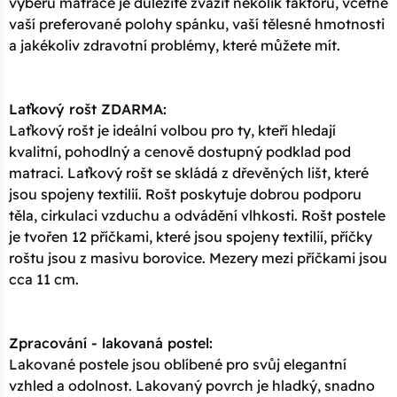
výběru matrace je důležité zvážit několik faktorů, včetně
vaší preferované polohy spánku, vaší tělesné hmotnosti
a jakékoliv zdravotní problémy, které můžete mít.
Laťkový rošt ZDARMA:
Laťkový rošt je ideální volbou pro ty, kteří hledají
kvalitní, pohodlný a cenově dostupný podklad pod
matraci. Laťkový rošt se skládá z dřevěných lišt, které
jsou spojeny textilií. Rošt poskytuje dobrou podporu
těla, cirkulaci vzduchu a odvádění vlhkosti. Rošt postele
je tvořen 12 příčkami, které jsou spojeny textilií, příčky
roštu jsou z masivu borovice. Mezery mezi příčkami jsou
cca 11 cm.
Zpracování - lakovaná postel:
Lakované postele jsou oblíbené pro svůj elegantní
vzhled a odolnost. Lakovaný povrch je hladký, snadno