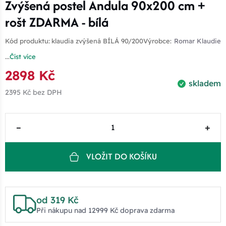
Zvýšená postel Andula 90x200 cm +
rošt ZDARMA - bílá
Kód produktu:
klaudia zvýšená BÍLÁ 90/200
Výrobce:
Romar Klaudie
...
Číst více
2898 Kč
skladem
2395 Kč
bez DPH
–
+
VLOŽIT DO KOŠÍKU
od 319 Kč
Při nákupu nad 12999 Kč doprava zdarma