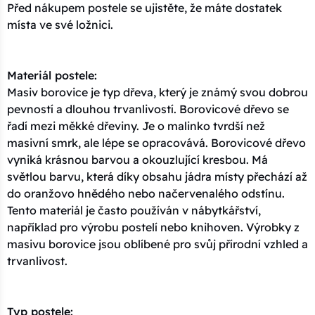
Před nákupem postele se ujistěte, že máte dostatek
místa ve své ložnici.
Materiál postele:
Masiv borovice je typ dřeva, který je známý svou dobrou
pevností a dlouhou trvanlivostí. Borovicové dřevo se
řadí mezi měkké dřeviny. Je o malinko tvrdší než
masivní smrk, ale lépe se opracovává. Borovicové dřevo
vyniká krásnou barvou a okouzlující kresbou. Má
světlou barvu, která díky obsahu jádra místy přechází až
do oranžovo hnědého nebo načervenalého odstínu.
Tento materiál je často používán v nábytkářství,
například pro výrobu postelí nebo knihoven. Výrobky z
masivu borovice jsou oblíbené pro svůj přírodní vzhled a
trvanlivost.
Typ postele: