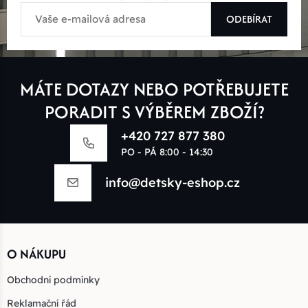
ODEBÍRAT
MÁTE DOTAZY NEBO POTŘEBUJETE
PORADIT S VÝBĚREM ZBOŽÍ?
+420 727 877 380
PO - PÁ 8:00 - 14:30
info@detsky-eshop.cz
O NÁKUPU
Obchodní podmínky
Reklamační řád