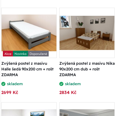
Akce
Novinka
Doporučené
Zvýšená postel z masivu
Zvýšená postel z masivu Nika
Halle šedá 90x200 cm + rošt
90x200 cm dub + rošt
ZDARMA
ZDARMA
skladem
skladem
2699 Kč
2834 Kč