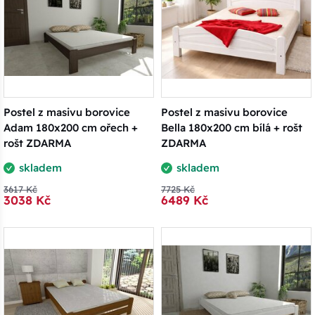
Postel z masivu borovice
Postel z masivu borovice
Adam 180x200 cm ořech +
Bella 180x200 cm bílá + rošt
rošt ZDARMA
ZDARMA
skladem
skladem
3617 Kč
7725 Kč
3038 Kč
6489 Kč