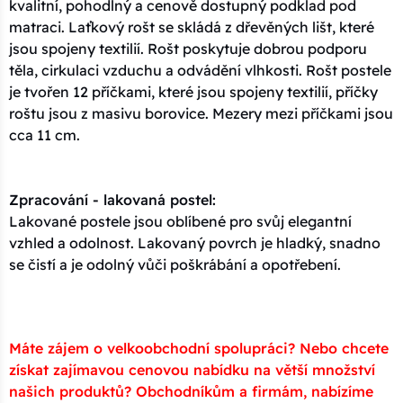
kvalitní, pohodlný a cenově dostupný podklad pod
matraci. Laťkový rošt se skládá z dřevěných lišt, které
jsou spojeny textilií. Rošt poskytuje dobrou podporu
těla, cirkulaci vzduchu a odvádění vlhkosti. Rošt postele
je tvořen 12 příčkami, které jsou spojeny textilií, příčky
roštu jsou z masivu borovice. Mezery mezi příčkami jsou
cca 11 cm.
Zpracování - lakovaná postel:
Lakované postele jsou oblíbené pro svůj elegantní
vzhled a odolnost. Lakovaný povrch je hladký, snadno
se čistí a je odolný vůči poškrábání a opotřebení.
Máte zájem o velkoobchodní spolupráci? Nebo chcete
získat zajímavou cenovou nabídku na větší množství
našich produktů? Obchodníkům a firmám, nabízíme