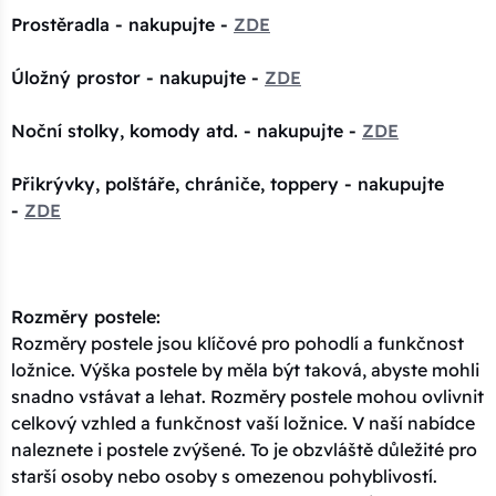
Prostěradla - nakupujte -
ZDE
Úložný prostor - nakupujte -
ZDE
Noční stolky, komody atd. - nakupujte -
ZDE
Přikrývky, polštáře, chrániče, toppery - nakupujte
-
ZDE
Rozměry postele:
Rozměry postele jsou klíčové pro pohodlí a funkčnost
ložnice. Výška postele by měla být taková, abyste mohli
snadno vstávat a lehat. Rozměry postele mohou ovlivnit
celkový vzhled a funkčnost vaší ložnice. V naší nabídce
naleznete i postele zvýšené. To je obzvláště důležité pro
starší osoby nebo osoby s omezenou pohyblivostí.