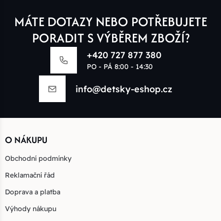
MÁTE DOTAZY NEBO POTŘEBUJETE
PORADIT S VÝBĚREM ZBOŽÍ?
+420 727 877 380
PO - PÁ 8:00 - 14:30
info@detsky-eshop.cz
O NÁKUPU
Obchodní podmínky
Reklamační řád
Doprava a platba
Výhody nákupu