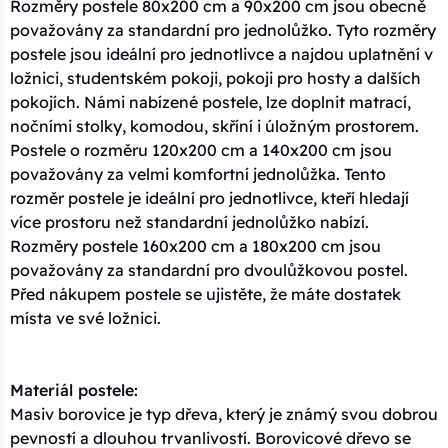
Rozměry postele 80x200 cm a 90x200 cm jsou obecně
považovány za standardní pro jednolůžko. Tyto rozměry
postele jsou ideální pro jednotlivce a najdou uplatnění v
ložnici, studentském pokoji, pokoji pro hosty a dalších
pokojích. Námi nabízené postele, lze doplnit matrací,
nočními stolky, komodou, skříní i úložným prostorem.
Postele o rozměru 120x200 cm a 140x200 cm jsou
považovány za velmi komfortní jednolůžka. Tento
rozměr postele je ideální pro jednotlivce, kteří hledají
více prostoru než standardní jednolůžko nabízí.
Rozměry postele 160x200 cm a 180x200 cm jsou
považovány za standardní pro dvoulůžkovou postel.
Před nákupem postele se ujistěte, že máte dostatek
místa ve své ložnici.
Materiál postele:
Masiv borovice je typ dřeva, který je známý svou dobrou
pevností a dlouhou trvanlivostí. Borovicové dřevo se