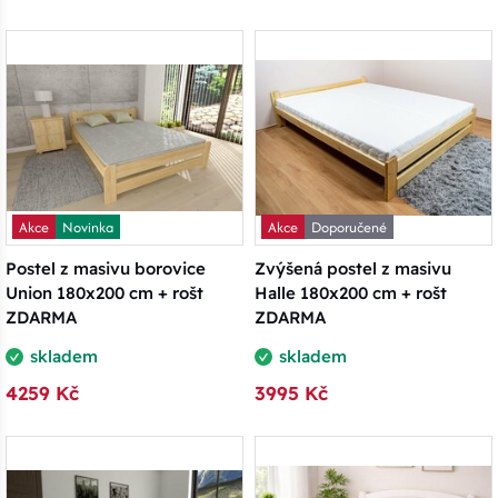
Akce
Novinka
Akce
Doporučené
Postel z masivu borovice
Zvýšená postel z masivu
Union 180x200 cm + rošt
Halle 180x200 cm + rošt
ZDARMA
ZDARMA
skladem
skladem
4259 Kč
3995 Kč