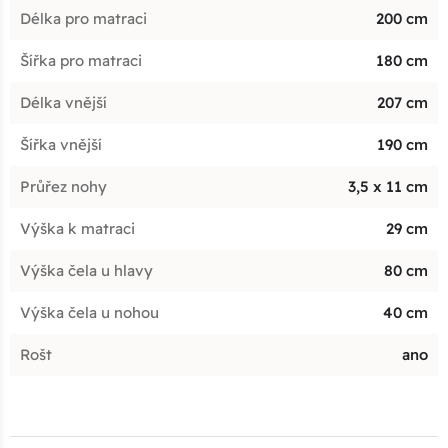
Délka pro matraci
200 cm
Šířka pro matraci
180 cm
Délka vnější
207 cm
Šířka vnější
190 cm
Průřez nohy
3,5 x 11 cm
Výška k matraci
29 cm
Výška čela u hlavy
80 cm
Výška čela u nohou
40 cm
Rošt
ano