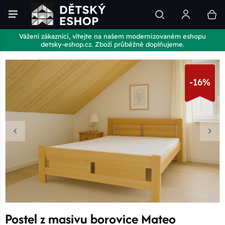
Vážení zákazníci, vítejte na našem modernizovaném eshopu
detsky-eshop.cz. Zboží průběžně doplňujeme.
-16%
Postel z masivu borovice Mateo