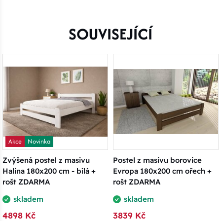
SOUVISEJÍCÍ
Akce
Novinka
Zvýšená postel z masivu
Postel z masivu borovice
Halina 180x200 cm - bílá +
Evropa 180x200 cm ořech +
rošt ZDARMA
rošt ZDARMA
skladem
skladem
4898 Kč
3839 Kč