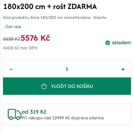
180x200 cm + rošt ZDARMA
Kód produktu:
Kora 180/200 cm sosna
Výrobce:
Jolanta
...
Číst více
5576 Kč
6638 Kč
skladem
4608 Kč
bez DPH
–
+
VLOŽIT DO KOŠÍKU
od 319 Kč
Při nákupu nad 12999 Kč doprava zdarma