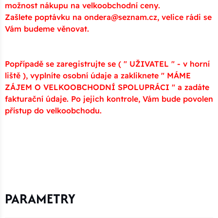
možnost nákupu na velkoobchodní ceny.
Zašlete poptávku na ondera@seznam.cz, velice rádi se
Vám budeme věnovat.
Popřípadě se zaregistrujte se ( " UŽIVATEL " - v horní
liště ), vyplníte osobní údaje a zakliknete " MÁME
ZÁJEM O VELKOOBCHODNÍ SPOLUPRÁCI " a zadáte
fakturační údaje. Po jejich kontrole, Vám bude povolen
přístup do velkoobchodu.
PARAMETRY