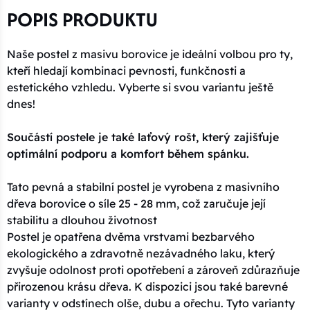
POPIS PRODUKTU
Naše postel z masivu borovice je ideální volbou pro ty,
kteří hledají kombinaci pevnosti, funkčnosti a
estetického vzhledu. Vyberte si svou variantu ještě
dnes!
Součástí postele je také laťový rošt, který zajišťuje
optimální podporu a komfort během spánku.
Tato pevná a stabilní postel je vyrobena z masivního
dřeva borovice o síle 25 - 28 mm, což zaručuje její
stabilitu a dlouhou životnost
Postel je opatřena dvěma vrstvami bezbarvého
ekologického a zdravotně nezávadného laku, který
zvyšuje odolnost proti opotřebení a zároveň zdůrazňuje
přirozenou krásu dřeva. K dispozici jsou také barevné
varianty v odstínech olše, dubu a ořechu. Tyto varianty