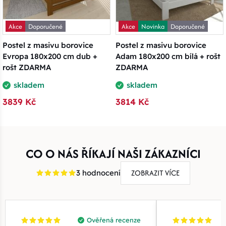
Akce
Doporučené
Akce
Novinka
Doporučené
Postel z masivu borovice
Postel z masivu borovice
Evropa 180x200 cm dub +
Adam 180x200 cm bílá + rošt
rošt ZDARMA
ZDARMA
skladem
skladem
3839 Kč
3814 Kč
CO O NÁS ŘÍKAJÍ NAŠI ZÁKAZNÍCI
ZOBRAZIT VÍCE
3 hodnocení
Ověřená recenze