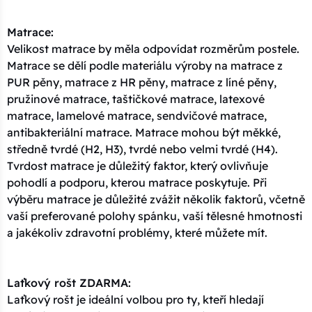
Matrace:
Velikost matrace by měla odpovídat rozměrům postele.
Matrace se dělí podle materiálu výroby na matrace z
PUR pěny, matrace z HR pěny, matrace z líné pěny,
pružinové matrace, taštičkové matrace, latexové
matrace, lamelové matrace, sendvičové matrace,
antibakteriální matrace. Matrace mohou být měkké,
středně tvrdé (H2, H3), tvrdé nebo velmi tvrdé (H4).
Tvrdost matrace je důležitý faktor, který ovlivňuje
pohodlí a podporu, kterou matrace poskytuje. Při
výběru matrace je důležité zvážit několik faktorů, včetně
vaší preferované polohy spánku, vaší tělesné hmotnosti
a jakékoliv zdravotní problémy, které můžete mít.
Laťkový rošt ZDARMA:
Laťkový rošt je ideální volbou pro ty, kteří hledají