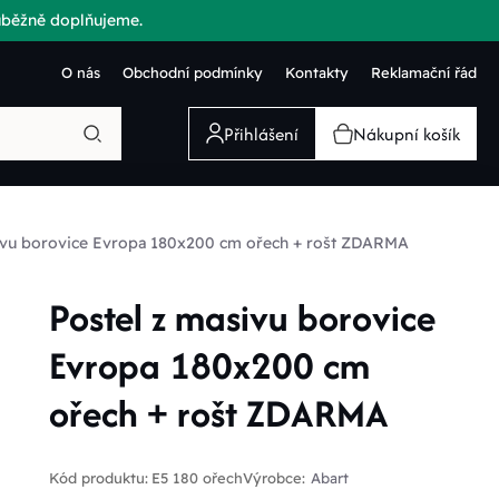
růběžně doplňujeme.
O nás
Obchodní podmínky
Kontakty
Reklamační řád
Přihlášení
Nákupní košík
ivu borovice Evropa 180x200 cm ořech + rošt ZDARMA
Postel z masivu borovice
Evropa 180x200 cm
ořech + rošt ZDARMA
Kód produktu:
E5 180 ořech
Výrobce:
Abart