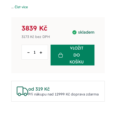
...
Číst více
3839 Kč
skladem
3173 Kč
bez DPH
VLOŽIT
–
+
DO
KOŠÍKU
od 319 Kč
Při nákupu nad 12999 Kč doprava zdarma