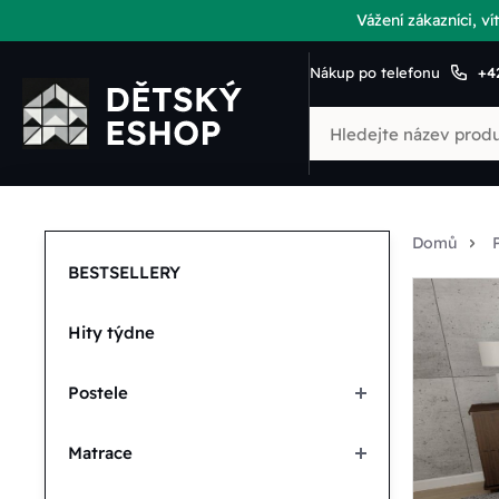
Vážení zákazníci, 
Nákup po telefonu
+4
Domů
BESTSELLERY
Hity týdne
Postele
Matrace