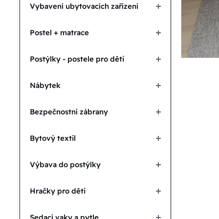
Vybavení ubytovacích zařízení
Postel + matrace
Postýlky - postele pro děti
Nábytek
Bezpečnostní zábrany
Bytový textil
Výbava do postýlky
Hračky pro děti
Sedací vaky a pytle