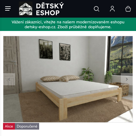
Vážení zákazníci, vítejte na našem modernizovaném eshopu
detsky-eshop.cz. Zboží průběžně doplňujeme.
Akce
Doporučené