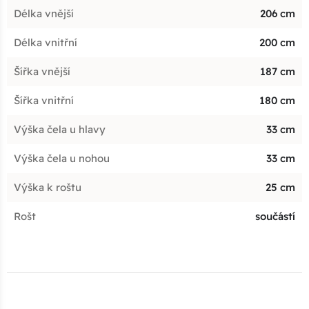
Délka vnější
206 cm
Délka vnitřní
200 cm
Šířka vnější
187 cm
Šířka vnitřní
180 cm
Výška čela u hlavy
33 cm
Výška čela u nohou
33 cm
Výška k roštu
25 cm
Rošt
součástí