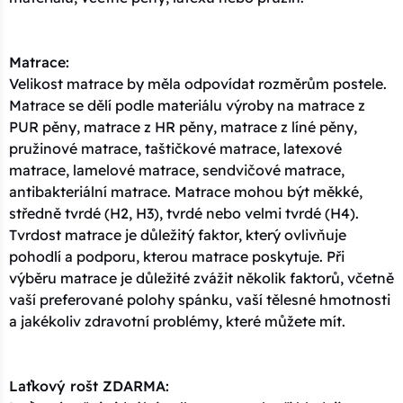
Matrace:
Velikost matrace by měla odpovídat rozměrům postele.
Matrace se dělí podle materiálu výroby na matrace z
PUR pěny, matrace z HR pěny, matrace z líné pěny,
pružinové matrace, taštičkové matrace, latexové
matrace, lamelové matrace, sendvičové matrace,
antibakteriální matrace. Matrace mohou být měkké,
středně tvrdé (H2, H3), tvrdé nebo velmi tvrdé (H4).
Tvrdost matrace je důležitý faktor, který ovlivňuje
pohodlí a podporu, kterou matrace poskytuje. Při
výběru matrace je důležité zvážit několik faktorů, včetně
vaší preferované polohy spánku, vaší tělesné hmotnosti
a jakékoliv zdravotní problémy, které můžete mít.
Laťkový rošt ZDARMA: