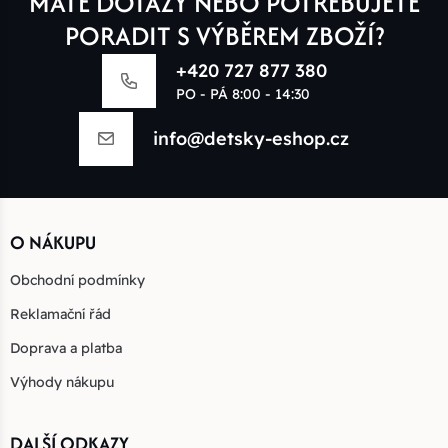
MÁTE DOTAZY NEBO POTŘEBUJETE
PORADIT S VÝBĚREM ZBOŽÍ?
+420 727 877 380
PO - PÁ 8:00 - 14:30
info@detsky-eshop.cz
O NÁKUPU
Obchodní podmínky
Reklamační řád
Doprava a platba
Výhody nákupu
DALŠÍ ODKAZY