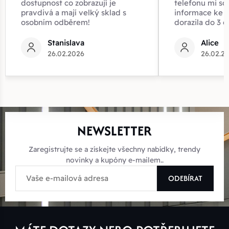
dostupnost co zobrazují je
telefonu mi sd
pravdivá a mají velký sklad s
informace ke z
osobním odběrem!
dorazila do 3 d
Stanislava
Alice
26.02.2026
26.02.2
NEWSLETTER
Zaregistrujte se a získejte všechny nabídky, trendy
novinky a kupóny e-mailem..
ODEBÍRAT