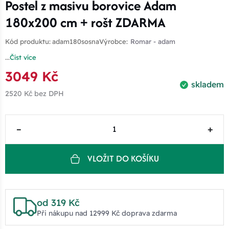
Postel z masivu borovice Adam
180x200 cm + rošt ZDARMA
Kód produktu:
adam180sosna
Výrobce:
Romar - adam
...
Číst více
3049 Kč
skladem
2520 Kč
bez DPH
–
+
VLOŽIT DO KOŠÍKU
od 319 Kč
Při nákupu nad 12999 Kč doprava zdarma