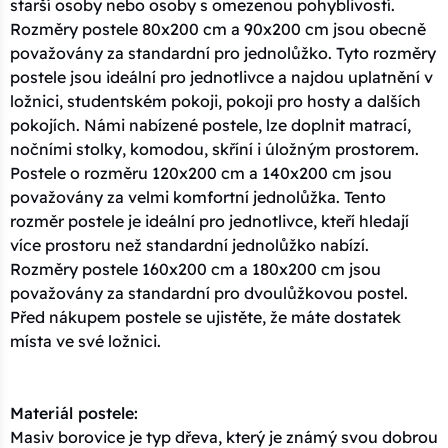
starší osoby nebo osoby s omezenou pohyblivostí.
Rozměry postele 80x200 cm a 90x200 cm jsou obecně
považovány za standardní pro jednolůžko. Tyto rozměry
postele jsou ideální pro jednotlivce a najdou uplatnění v
ložnici, studentském pokoji, pokoji pro hosty a dalších
pokojích. Námi nabízené postele, lze doplnit matrací,
nočními stolky, komodou, skříní i úložným prostorem.
Postele o rozměru 120x200 cm a 140x200 cm jsou
považovány za velmi komfortní jednolůžka. Tento
rozměr postele je ideální pro jednotlivce, kteří hledají
více prostoru než standardní jednolůžko nabízí.
Rozměry postele 160x200 cm a 180x200 cm jsou
považovány za standardní pro dvoulůžkovou postel.
Před nákupem postele se ujistěte, že máte dostatek
místa ve své ložnici.
Materiál postele:
Masiv borovice je typ dřeva, který je známý svou dobrou