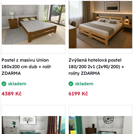
Postel z masivu Union
Zvýšená hotelová postel
180x200 cm dub + rošt
180/200 2v1 (2x90/200) +
ZDARMA
rošty ZDARMA
skladem
skladem
4389 Kč
6199 Kč