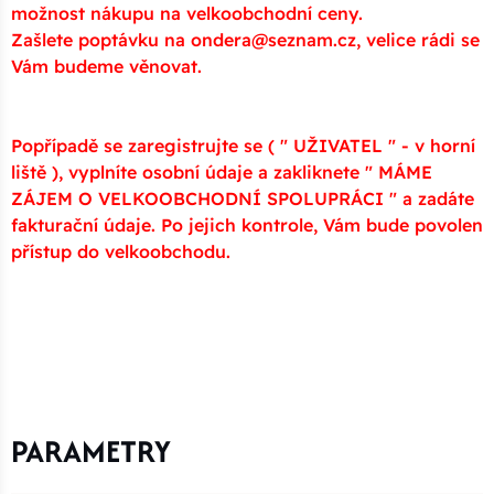
možnost nákupu na velkoobchodní ceny.
Zašlete poptávku na ondera@seznam.cz, velice rádi se
Vám budeme věnovat.
Popřípadě se zaregistrujte se ( " UŽIVATEL " - v horní
liště ), vyplníte osobní údaje a zakliknete " MÁME
ZÁJEM O VELKOOBCHODNÍ SPOLUPRÁCI " a zadáte
fakturační údaje. Po jejich kontrole, Vám bude povolen
přístup do velkoobchodu.
PARAMETRY