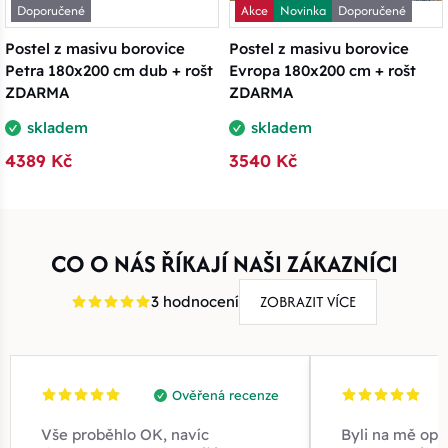
Doporučené
Akce
Novinka
Doporučené
Postel z masivu borovice
Postel z masivu borovice
Petra 180x200 cm dub + rošt
Evropa 180x200 cm + rošt
ZDARMA
ZDARMA
skladem
skladem
4389 Kč
3540 Kč
CO O NÁS ŘÍKAJÍ NAŠI ZÁKAZNÍCI
ZOBRAZIT VÍCE
3 hodnocení
Ověřená recenze
Vše proběhlo OK, navíc
Byli na mě opr