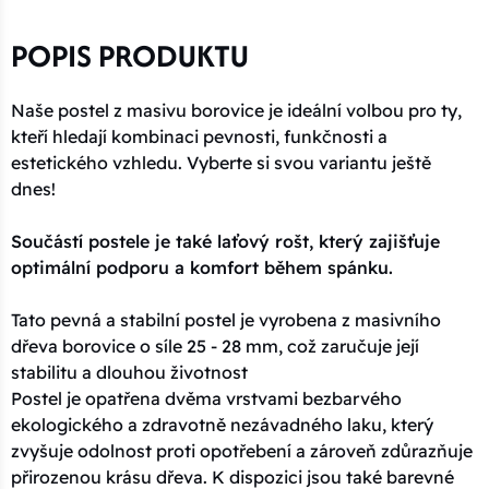
POPIS PRODUKTU
Naše postel z masivu borovice je ideální volbou pro ty,
kteří hledají kombinaci pevnosti, funkčnosti a
estetického vzhledu. Vyberte si svou variantu ještě
dnes!
Součástí postele je také laťový rošt, který zajišťuje
optimální podporu a komfort během spánku.
Tato pevná a stabilní postel je vyrobena z masivního
dřeva borovice o síle 25 - 28 mm, což zaručuje její
stabilitu a dlouhou životnost
Postel je opatřena dvěma vrstvami bezbarvého
ekologického a zdravotně nezávadného laku, který
zvyšuje odolnost proti opotřebení a zároveň zdůrazňuje
přirozenou krásu dřeva. K dispozici jsou také barevné