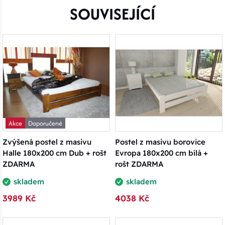
SOUVISEJÍCÍ
Akce
Doporučené
Zvýšená postel z masivu
Postel z masivu borovice
Halle 180x200 cm Dub + rošt
Evropa 180x200 cm bílá +
ZDARMA
rošt ZDARMA
skladem
skladem
3989 Kč
4038 Kč