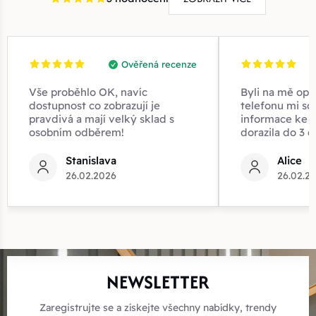
Ověřená recenze
Vše proběhlo OK, navíc
Byli na mě opr
dostupnost co zobrazují je
telefonu mi sd
pravdivá a mají velký sklad s
informace ke z
osobním odběrem!
dorazila do 3 d
Stanislava
Alice
26.02.2026
26.02.2
NEWSLETTER
Zaregistrujte se a získejte všechny nabídky, trendy