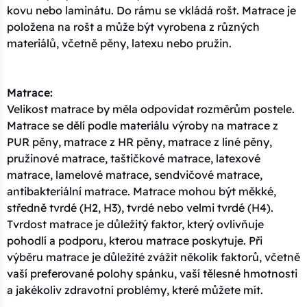
kovu nebo laminátu. Do rámu se vkládá rošt. Matrace je
položena na rošt a může být vyrobena z různých
materiálů, včetně pěny, latexu nebo pružin.
Matrace:
Velikost matrace by měla odpovídat rozměrům postele.
Matrace se dělí podle materiálu výroby na matrace z
PUR pěny, matrace z HR pěny, matrace z líné pěny,
pružinové matrace, taštičkové matrace, latexové
matrace, lamelové matrace, sendvičové matrace,
antibakteriální matrace. Matrace mohou být měkké,
středně tvrdé (H2, H3), tvrdé nebo velmi tvrdé (H4).
Tvrdost matrace je důležitý faktor, který ovlivňuje
pohodlí a podporu, kterou matrace poskytuje. Při
výběru matrace je důležité zvážit několik faktorů, včetně
vaší preferované polohy spánku, vaší tělesné hmotnosti
a jakékoliv zdravotní problémy, které můžete mít.