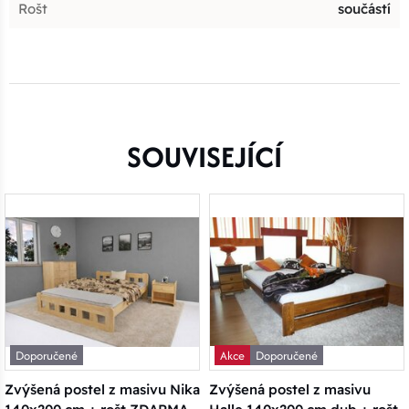
Rošt
součástí
SOUVISEJÍCÍ
Doporučené
Akce
Doporučené
Zvýšená postel z masivu Nika
Zvýšená postel z masivu