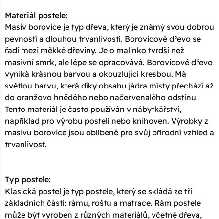
Materiál postele:
Masiv borovice je typ dřeva, který je známý svou dobrou
pevností a dlouhou trvanlivostí. Borovicové dřevo se
řadí mezi měkké dřeviny. Je o malinko tvrdší než
masivní smrk, ale lépe se opracovává. Borovicové dřevo
vyniká krásnou barvou a okouzlující kresbou. Má
světlou barvu, která díky obsahu jádra místy přechází až
do oranžovo hnědého nebo načervenalého odstínu.
Tento materiál je často používán v nábytkářství,
například pro výrobu postelí nebo knihoven. Výrobky z
masivu borovice jsou oblíbené pro svůj přírodní vzhled a
trvanlivost.
Typ postele:
Klasická postel je typ postele, který se skládá ze tří
základních částí: rámu, roštu a matrace. Rám postele
může být vyroben z různých materiálů, včetně dřeva,