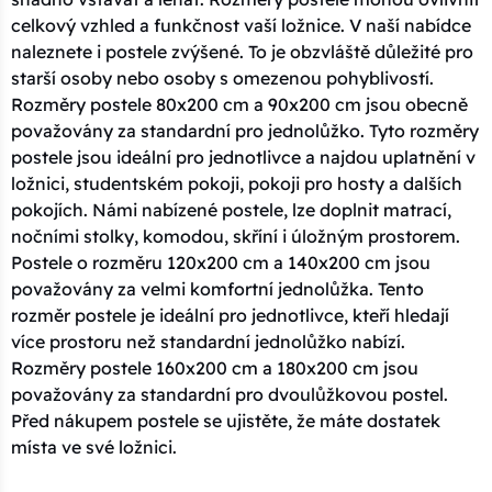
celkový vzhled a funkčnost vaší ložnice. V naší nabídce
naleznete i postele zvýšené. To je obzvláště důležité pro
starší osoby nebo osoby s omezenou pohyblivostí.
Rozměry postele 80x200 cm a 90x200 cm jsou obecně
považovány za standardní pro jednolůžko. Tyto rozměry
postele jsou ideální pro jednotlivce a najdou uplatnění v
ložnici, studentském pokoji, pokoji pro hosty a dalších
pokojích. Námi nabízené postele, lze doplnit matrací,
nočními stolky, komodou, skříní i úložným prostorem.
Postele o rozměru 120x200 cm a 140x200 cm jsou
považovány za velmi komfortní jednolůžka. Tento
rozměr postele je ideální pro jednotlivce, kteří hledají
více prostoru než standardní jednolůžko nabízí.
Rozměry postele 160x200 cm a 180x200 cm jsou
považovány za standardní pro dvoulůžkovou postel.
Před nákupem postele se ujistěte, že máte dostatek
místa ve své ložnici.