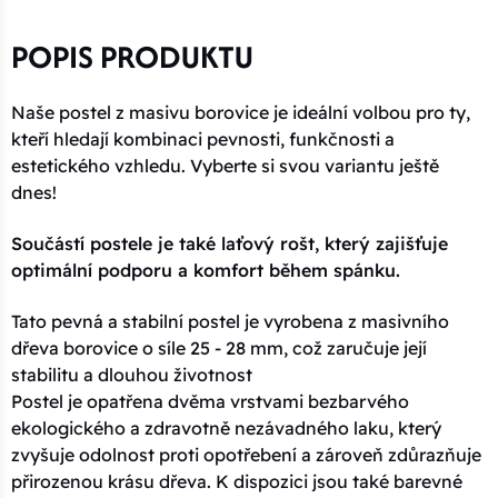
POPIS PRODUKTU
Naše postel z masivu borovice je ideální volbou pro ty,
kteří hledají kombinaci pevnosti, funkčnosti a
estetického vzhledu. Vyberte si svou variantu ještě
dnes!
Součástí postele je také laťový rošt, který zajišťuje
optimální podporu a komfort během spánku.
Tato pevná a stabilní postel je vyrobena z masivního
dřeva borovice o síle 25 - 28 mm, což zaručuje její
stabilitu a dlouhou životnost
Postel je opatřena dvěma vrstvami bezbarvého
ekologického a zdravotně nezávadného laku, který
zvyšuje odolnost proti opotřebení a zároveň zdůrazňuje
přirozenou krásu dřeva. K dispozici jsou také barevné