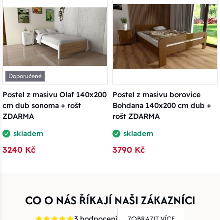
Doporučené
Postel z masivu Olaf 140x200
Postel z masivu borovice
cm dub sonoma + rošt
Bohdana 140x200 cm dub +
ZDARMA
rošt ZDARMA
skladem
skladem
3240 Kč
3790 Kč
CO O NÁS ŘÍKAJÍ NAŠI ZÁKAZNÍCI
ZOBRAZIT VÍCE
3 hodnocení