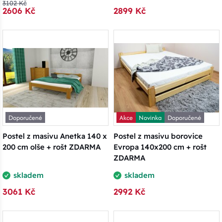
3102 Kč
2606 Kč
2899 Kč
Doporučené
Akce
Novinka
Doporučené
Postel z masivu Anetka 140 x
Postel z masivu borovice
200 cm olše + rošt ZDARMA
Evropa 140x200 cm + rošt
ZDARMA
skladem
skladem
3061 Kč
2992 Kč