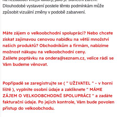
Dlouhodobé vystavení postele těmto podmínkám může
způsobit vizuální změny v podobě zabarvení.
Máte zájem o velkoobchodní spolupráci? Nebo chcete
získat zajímavou cenovou nabídku na větší množství
našich produktů? Obchodníkům a firmám, nabízíme
možnost nákupu na velkoobchodní ceny.
Zašlete poptávku na ondera@seznam.cz, velice rádi se
Vám budeme věnovat.
Popřípadě se zaregistrujte se ( " UŽIVATEL " - v horní
liště ), vyplníte osobní údaje a zakliknete " MÁME
ZÁJEM O VELKOOBCHODNÍ SPOLUPRÁCI " a zadáte
fakturační údaje. Po jejich kontrole, Vám bude povolen
přístup do velkoobchodu.