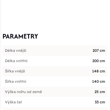
PARAMETRY
Délka vnější
207 cm
Délka vnitřní
200 cm
Šířka vnější
148 cm
Šířka vnitřní
140 cm
Výška roštu od země
25 cm
Výška čel
33 cm