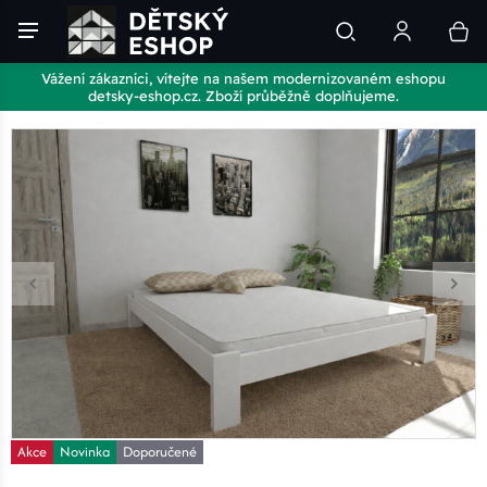
Vážení zákazníci, vítejte na našem modernizovaném eshopu
detsky-eshop.cz. Zboží průběžně doplňujeme.
Akce
Novinka
Doporučené