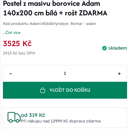
Postel z masivu borovice Adam
140x200 cm bílá + rošt ZDARMA
Kód produktu:
Adam140bílá
Výrobce:
Romar - adam
...
Číst více
3525 Kč
skladem
2913 Kč
bez DPH
–
+
VLOŽIT DO KOŠÍKU
od 319 Kč
Při nákupu nad 12999 Kč doprava zdarma