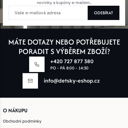
novinky a kupóny e-mailem..
ODEBÍRAT
MÁTE DOTAZY NEBO POTŘEBUJETE
PORADIT S VÝBĚREM ZBOŽÍ?
+420 727 877 380
PO - PÁ 8:00 - 14:30
info@detsky-eshop.cz
O NÁKUPU
Obchodní podmínky