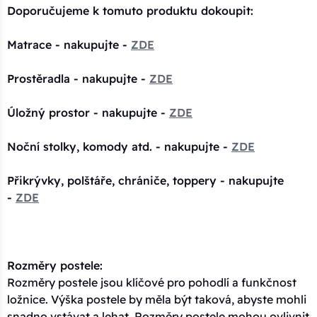
Doporučujeme k tomuto produktu dokoupit:
Matrace - nakupujte -
ZDE
Prostěradla - nakupujte -
ZDE
Úložný prostor - nakupujte -
ZDE
Noční stolky, komody atd. - nakupujte -
ZDE
Přikrývky, polštáře, chrániče, toppery - nakupujte
-
ZDE
Rozměry postele:
Rozměry postele jsou klíčové pro pohodlí a funkčnost
ložnice. Výška postele by měla být taková, abyste mohli
snadno vstávat a lehat. Rozměry postele mohou ovlivnit