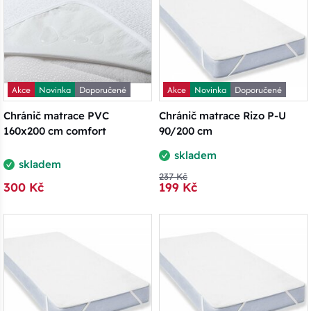
Akce
Novinka
Doporučené
Akce
Novinka
Doporučené
Chránič matrace PVC
Chránič matrace Rizo P-U
160x200 cm comfort
90/200 cm
skladem
skladem
237 Kč
300 Kč
199 Kč