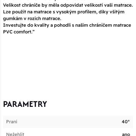
Velikost chrániče by měla odpovídat velikosti vaší matrace.
Lze použit na matrace s vysokým profilem, díky všitým
gumkám v rozích matrace.
Investujte do kvality a pohodlí s naším chráničem matrace
PVC comfort.”
PARAMETRY
Praní
40°
Nežehlit
ano