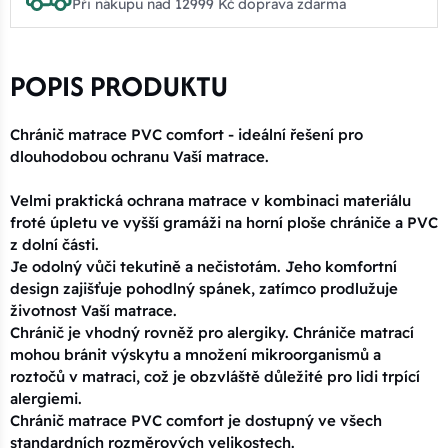
Při nákupu nad 12999 Kč doprava zdarma
POPIS PRODUKTU
Chránič matrace PVC comfort - ideální řešení pro
dlouhodobou ochranu Vaší matrace.
Velmi praktická ochrana matrace v kombinaci materiálu
froté úpletu ve vyšší gramáži na horní ploše chrániče a PVC
z dolní části.
Je odolný vůči tekutině a nečistotám. Jeho komfortní
design zajišťuje pohodlný spánek, zatímco prodlužuje
životnost Vaší matrace.
Chránič je vhodný rovněž pro alergiky. Chrániče matrací
mohou bránit výskytu a množení mikroorganismů a
roztočů v matraci, což je obzvláště důležité pro lidi trpící
alergiemi.
Chránič matrace PVC comfort je dostupný ve všech
standardních rozměrových velikostech.