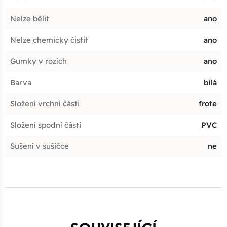
Nelze bělit
ano
Nelze chemicky čistit
ano
Gumky v rozích
ano
Barva
bílá
Složení vrchní části
frote
Složení spodní části
PVC
Sušení v sušičce
ne