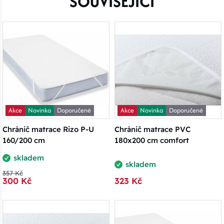
SOUVISEJÍCÍ
Akce
Novinka
Doporučené
Akce
Novinka
Doporučené
Chránič matrace Rizo P-U
Chránič matrace PVC
160/200 cm
180x200 cm comfort
skladem
skladem
357 Kč
300 Kč
323 Kč