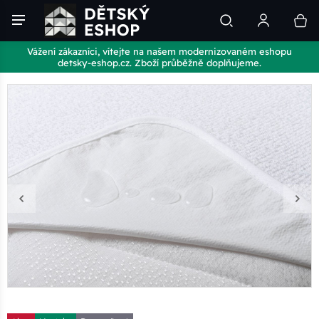
Vážení zákazníci, vítejte na našem modernizovaném eshopu
detsky-eshop.cz. Zboží průběžně doplňujeme.