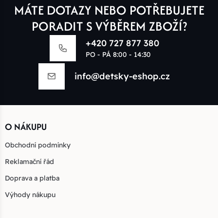
MÁTE DOTAZY NEBO POTŘEBUJETE
PORADIT S VÝBĚREM ZBOŽÍ?
+420 727 877 380
PO - PÁ 8:00 - 14:30
info@detsky-eshop.cz
O NÁKUPU
Obchodní podmínky
Reklamační řád
Doprava a platba
Výhody nákupu