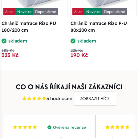
Akce
Novinka
Doporučené
Akce
Novinka
Doporučené
Chránič matrace Rizo PU
Chránič matrace Rizo P-U
180/200 cm
80x200 cm
skladem
skladem
385 Kč
226 Kč
323 Kč
190 Kč
CO O NÁS ŘÍKAJÍ NAŠI ZÁKAZNÍCI
ZOBRAZIT VÍCE
3 hodnocení
Ověřená recenze