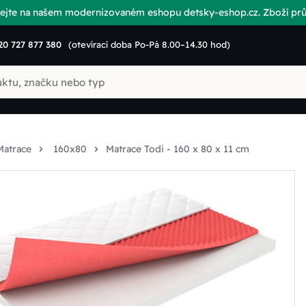
vítejte na našem modernizovaném eshopu detsky-eshop.cz. Zboží p
20 727 877 380
(otevírací doba Po-Pá 8.00–14.30 hod)
Matrace
160x80
Matrace Todi - 160 x 80 x 11 cm