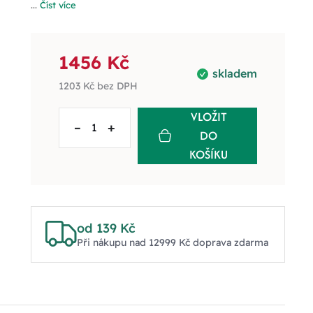
...
Číst více
1456 Kč
skladem
1203 Kč
bez DPH
VLOŽIT
–
+
DO
KOŠÍKU
od 139 Kč
Při nákupu nad 12999 Kč doprava zdarma