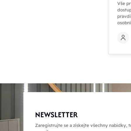
Vše pr
dostup
pravdi
osobn
NEWSLETTER
Zaregistrujte se a získejte všechny nabídky,