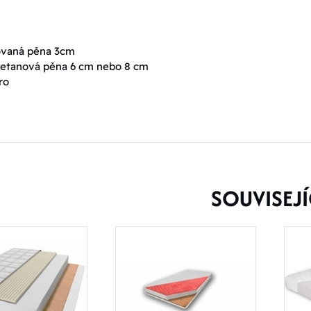
lovaná pěna 3cm
retanová pěna 6 cm nebo 8 cm
ro
SOUVISEJÍ