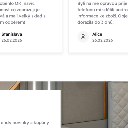
oběhlo OK, navíc
Byli na mě opravdu příje
nost co zobrazují je
telefonu mi sdělili podr
vá a mají velký sklad s
informace ke zboží. Obj
ím odběrem!
dorazila do 3 dnů.
Stanislava
Alice
26.02.2026
26.02.2026
 trendy novinky a kupóny