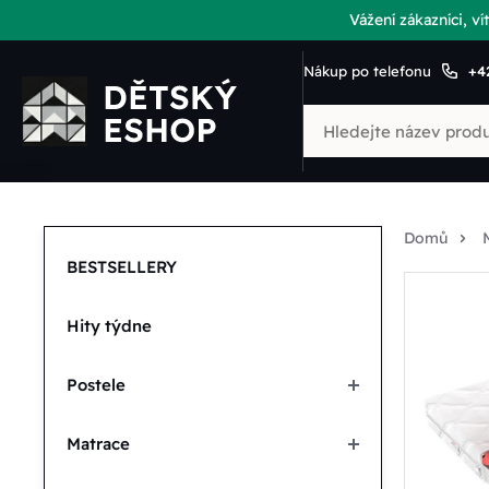
Vážení zákazníci, 
Nákup po telefonu
+4
Domů
BESTSELLERY
Hity týdne
Postele
Matrace