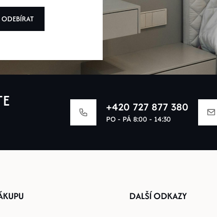
ODEBÍRAT
TE
+420 727 877 380
PO - PÁ 8:00 - 14:30
ÁKUPU
DALŠÍ ODKAZY