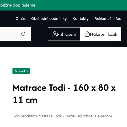
růběžně doplňujeme.
O nás
Obchodní podmínky
Kontakty
Reklamační řád
Přihlášení
Nákupní košík
Novinka
Matrace Todi - 160 x 80 x
11 cm
Kód produktu:
Matrace Todi - 160x80
Výrobce:
Bebecom