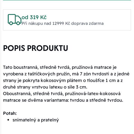
od 319 Kč
Při nákupu nad 12999 Kč doprava zdarma
POPIS PRODUKTU
Tato boustranná, středně tvrdá, pružinová matrace je
vyrobena z taštičkových pružin, má 7 zón tvrdosti a z jedné
strany je pokryta kokosovým plátem o tloušťce 1 cm a z
druhé strany vrstvou latexu o síle 3 cm.
Oboustranná, středně tvrdá, pružinová-latex-kokosová
matrace se dvěma variantama: tvrdou a středně tvrdou.
Potah:
snímatelný a pratelný