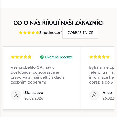
CO O NÁS ŘÍKAJÍ NAŠI ZÁKAZNÍCI
ZOBRAZIT VÍCE
3 hodnocení
Ověřená recenze
Vše proběhlo OK, navíc
Byli na mě opr
dostupnost co zobrazují je
telefonu mi sd
pravdivá a mají velký sklad s
informace ke z
osobním odběrem!
dorazila do 3 d
Stanislava
Alice
26.02.2026
26.02.2