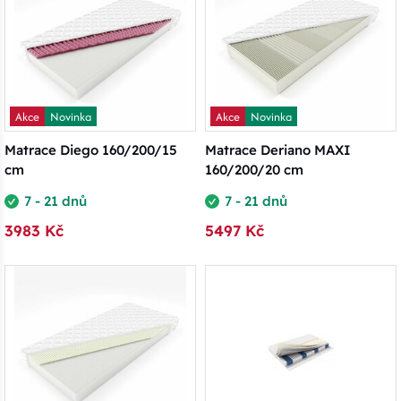
Akce
Novinka
Akce
Novinka
Matrace Diego 160/200/15
Matrace Deriano MAXI
cm
160/200/20 cm
7 - 21 dnů
7 - 21 dnů
3983 Kč
5497 Kč