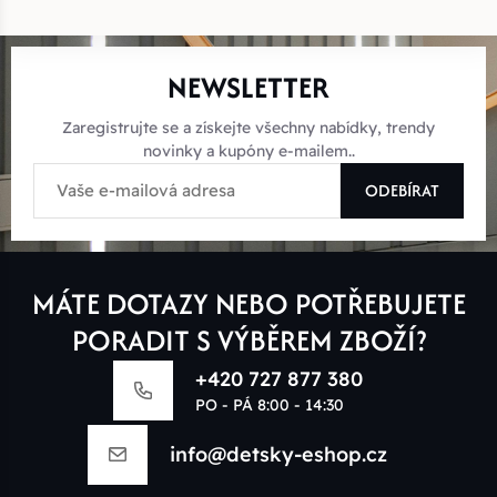
NEWSLETTER
Zaregistrujte se a získejte všechny nabídky, trendy
novinky a kupóny e-mailem..
ODEBÍRAT
MÁTE DOTAZY NEBO POTŘEBUJETE
PORADIT S VÝBĚREM ZBOŽÍ?
+420 727 877 380
PO - PÁ 8:00 - 14:30
info@detsky-eshop.cz