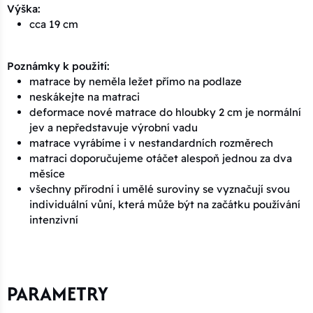
Výška:
cca 19 cm
Poznámky k použití:
matrace by neměla ležet přímo na podlaze
neskákejte na matraci
deformace nové matrace do hloubky 2 cm je normální
jev a nepředstavuje výrobní vadu
matrace vyrábíme i v nestandardních rozměrech
matraci doporučujeme otáčet alespoň jednou za dva
měsíce
všechny přírodní i umělé suroviny se vyznačují svou
individuální vůní, která může být na začátku používání
intenzivní
PARAMETRY