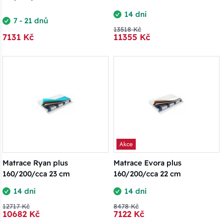
14 dní
7 - 21 dnů
13518 Kč
7131 Kč
11355 Kč
Akce
Matrace Ryan plus
Matrace Evora plus
160/200/cca 23 cm
160/200/cca 22 cm
14 dní
14 dní
12717 Kč
8478 Kč
10682 Kč
7122 Kč