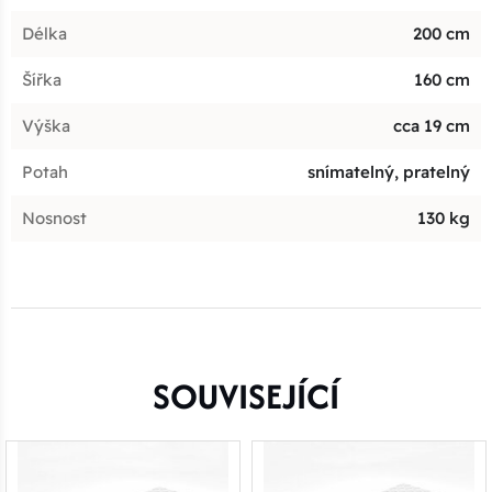
Délka
200 cm
Šířka
160 cm
Výška
cca 19 cm
Potah
snímatelný, pratelný
Nosnost
130 kg
SOUVISEJÍCÍ