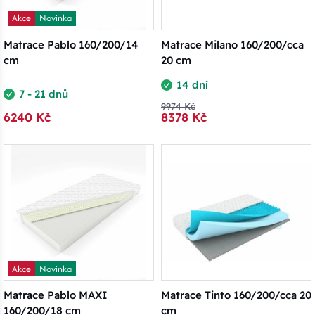
Akce
Novinka
Matrace Pablo 160/200/14
Matrace Milano 160/200/cca
cm
20 cm
14 dní
7 - 21 dnů
9974 Kč
6240 Kč
8378 Kč
Akce
Novinka
Matrace Pablo MAXI
Matrace Tinto 160/200/cca 20
160/200/18 cm
cm