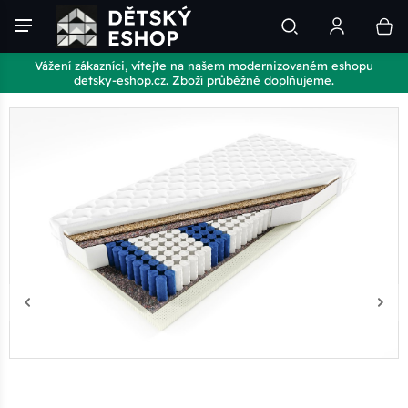
Vážení zákazníci, vítejte na našem modernizovaném eshopu
detsky-eshop.cz. Zboží průběžně doplňujeme.