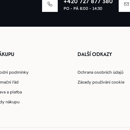
+420 727 877 380
PO - PÁ 8:00 - 14:30
ÁKUPU
DALŠÍ ODKAZY
odní podmínky
Ochrana osobních údajů
mační řád
Zásady používání cookie
va a platba
dy nákupu