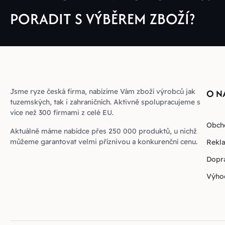
PORADIT S VÝBĚREM ZBOŽÍ?
Jsme ryze česká firma, nabízíme Vám zboží výrobců jak
O N
tuzemských, tak i zahraničních. Aktivně spolupracujeme s
více než 300 firmami z celé EU.
Obch
Aktuálně máme nabídce přes 250 000 produktů, u nichž
můžeme garantovat velmi příznivou a konkurenční cenu.
Rekla
Dopra
Výho