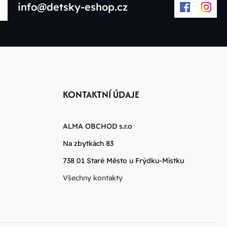
info@detsky-eshop.cz
KONTAKTNÍ ÚDAJE
ALMA OBCHOD s.r.o
Na zbytkách 83
738 01 Staré Město u Frýdku-Místku
Všechny kontakty