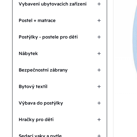
Vybavení ubytovacích zařízení
Postel + matrace
Postýlky - postele pro děti
Nábytek
Bezpečnostní zábrany
Bytový textil
Výbava do postýlky
Hračky pro děti
Sedací vaky a pytle