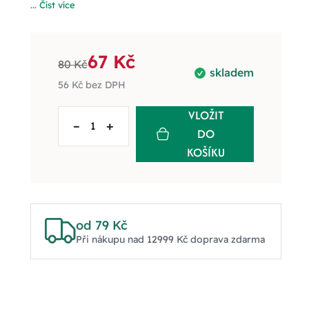
...
Číst více
67 Kč
80 Kč
skladem
56 Kč
bez DPH
VLOŽIT
–
+
DO
KOŠÍKU
od 79 Kč
Při nákupu nad 12999 Kč doprava zdarma