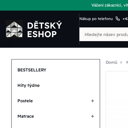
Vážení zákazníci, 
Nákup po telefonu
+4
Domů
BESTSELLERY
Hity týdne
Postele
Matrace