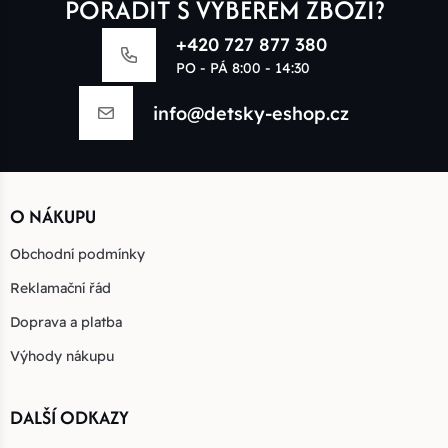
PORADIT S VÝBĚREM ZBOŽÍ?
+420 727 877 380
PO - PÁ 8:00 - 14:30
info@detsky-eshop.cz
O NÁKUPU
Obchodní podmínky
Reklamační řád
Doprava a platba
Výhody nákupu
DALŠÍ ODKAZY