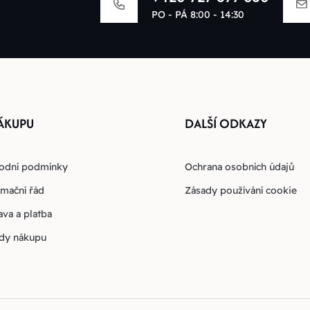
PO - PÁ 8:00 - 14:30
ÁKUPU
DALŠÍ ODKAZY
odní podmínky
Ochrana osobních údajů
mační řád
Zásady používání cookie
va a platba
dy nákupu