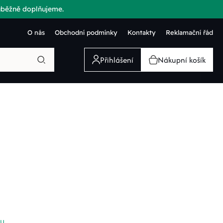
růběžně doplňujeme.
O nás
Obchodní podmínky
Kontakty
Reklamační řád
Přihlášení
Nákupní košík
ku
.