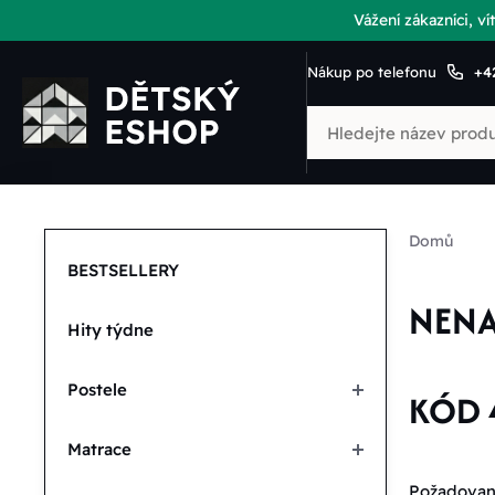
Vážení zákazníci, 
Nákup po telefonu
+4
Domů
BESTSELLERY
NEN
Hity týdne
Postele
KÓD 
Matrace
Požadovano