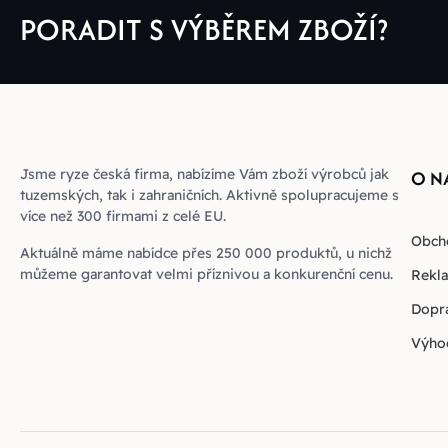
PORADIT S VÝBĚREM ZBOŽÍ?
Jsme ryze česká firma, nabízíme Vám zboží výrobců jak
O N
tuzemských, tak i zahraničních. Aktivně spolupracujeme s
více než 300 firmami z celé EU.
Obch
Aktuálně máme nabídce přes 250 000 produktů, u nichž
můžeme garantovat velmi příznivou a konkurenční cenu.
Rekla
Dopra
Výho