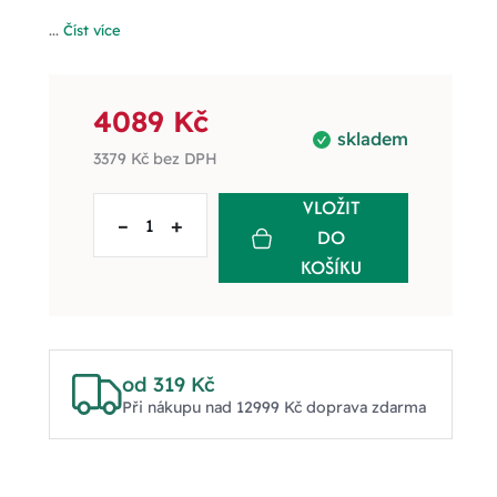
...
Číst více
4089 Kč
skladem
3379 Kč
bez DPH
VLOŽIT
–
+
DO
KOŠÍKU
od 319 Kč
Při nákupu nad 12999 Kč doprava zdarma