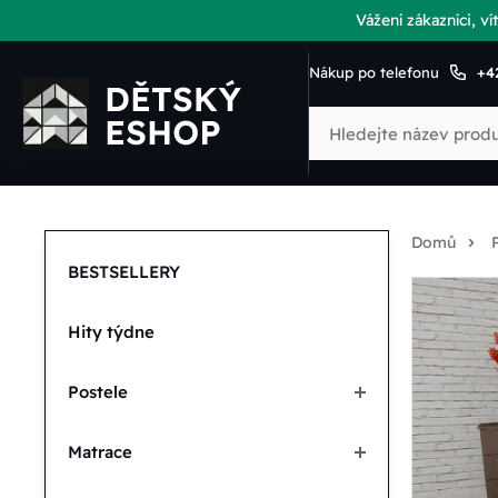
Vážení zákazníci, 
Nákup po telefonu
+4
Domů
BESTSELLERY
Hity týdne
Postele
Matrace