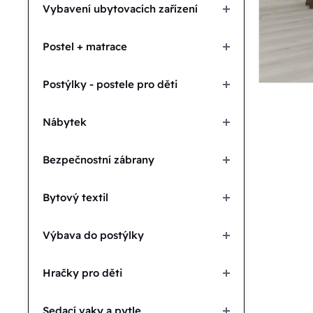
Vybavení ubytovacích zařízení
Postel + matrace
Postýlky - postele pro děti
Nábytek
Bezpečnostní zábrany
Bytový textil
Výbava do postýlky
Hračky pro děti
Sedací vaky a pytle