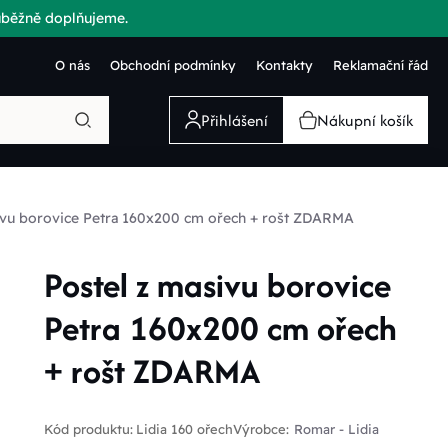
růběžně doplňujeme.
O nás
Obchodní podmínky
Kontakty
Reklamační řád
Přihlášení
Nákupní košík
ivu borovice Petra 160x200 cm ořech + rošt ZDARMA
Postel z masivu borovice
Petra 160x200 cm ořech
+ rošt ZDARMA
Kód produktu:
Lidia 160 ořech
Výrobce:
Romar - Lidia