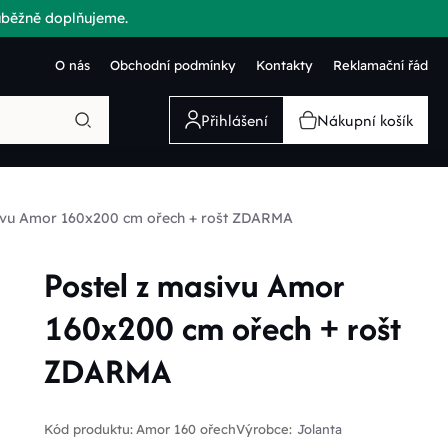
růběžně doplňujeme.
O nás
Obchodní podmínky
Kontakty
Reklamační řád
Přihlášení
Nákupní košík
sivu Amor 160x200 cm ořech + rošt ZDARMA
Postel z masivu Amor
160x200 cm ořech + rošt
ZDARMA
Kód produktu:
Amor 160 ořech
Výrobce:
Jolanta