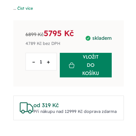
...
Číst více
5795 Kč
6899 Kč
skladem
4789 Kč
bez DPH
VLOŽIT
–
+
DO
KOŠÍKU
od 319 Kč
Při nákupu nad 12999 Kč doprava zdarma