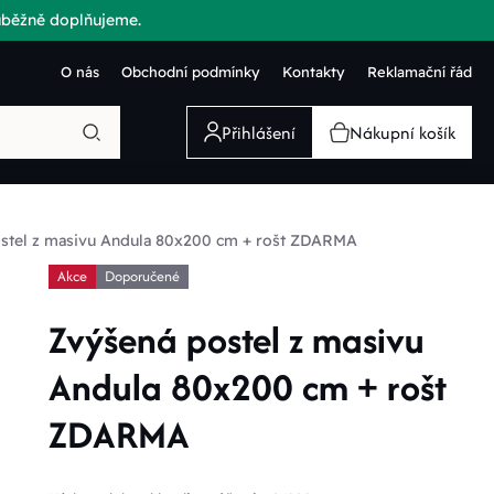
růběžně doplňujeme.
O nás
Obchodní podmínky
Kontakty
Reklamační řád
Přihlášení
Nákupní košík
stel z masivu Andula 80x200 cm + rošt ZDARMA
Akce
Doporučené
Zvýšená postel z masivu
Andula 80x200 cm + rošt
ZDARMA