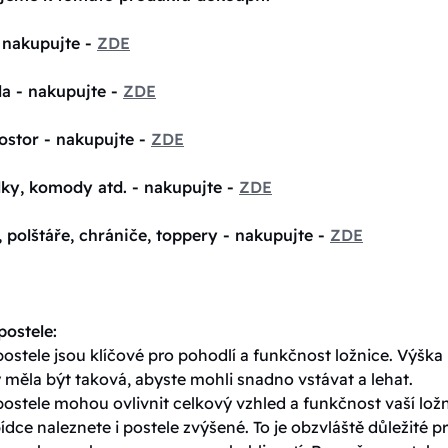
 nakupujte -
ZDE
la - nakupujte -
ZDE
ostor - nakupujte -
ZDE
lky, komody atd. - nakupujte -
ZDE
, polštáře, chrániče, toppery - nakupujte -
ZDE
ostele:
stele jsou klíčové pro pohodlí a funkčnost ložnice. Výška
 měla být taková, abyste mohli snadno vstávat a lehat.
ostele mohou ovlivnit celkový vzhled a funkčnost vaší ložn
ídce naleznete i postele zvýšené. To je obzvláště důležité p