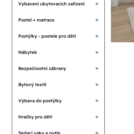
Vybavení ubytovacích zařízení
Postel + matrace
Postýlky - postele pro děti
Nábytek
Bezpečnostní zábrany
Bytový textil
Výbava do postýlky
Hračky pro děti
Sedací vaky a pytle