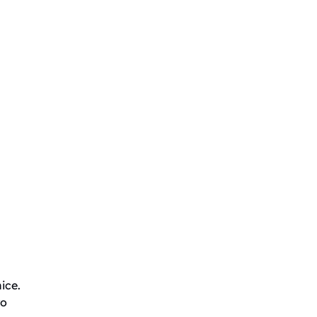
ice.
ro