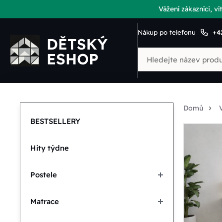
Vážení zákazníci, 
Nákup po telefonu
+4
Domů
BESTSELLERY
Hity týdne
Postele
Matrace