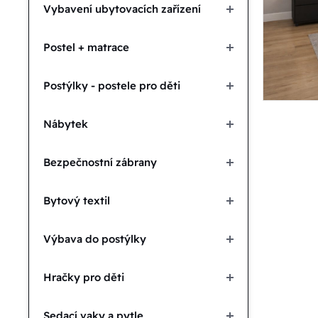
Vybavení ubytovacích zařízení
Postel + matrace
Postýlky - postele pro děti
Nábytek
Bezpečnostní zábrany
Bytový textil
Výbava do postýlky
Hračky pro děti
Sedací vaky a pytle