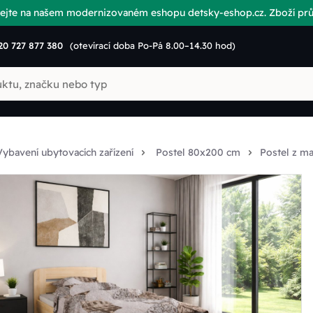
vítejte na našem modernizovaném eshopu detsky-eshop.cz. Zboží p
20 727 877 380
(otevírací doba Po-Pá 8.00–14.30 hod)
Vybavení ubytovacích zařízení
Postel 80x200 cm
Postel z m