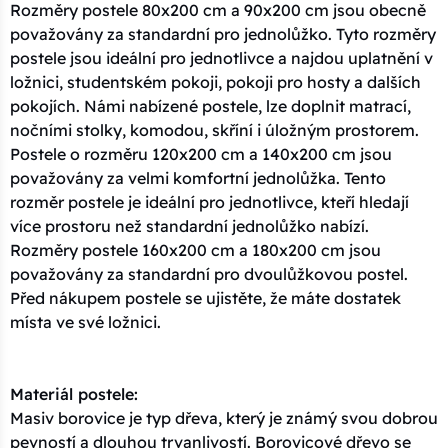
Rozměry postele 80x200 cm a 90x200 cm jsou obecně
považovány za standardní pro jednolůžko. Tyto rozměry
postele jsou ideální pro jednotlivce a najdou uplatnění v
ložnici, studentském pokoji, pokoji pro hosty a dalších
pokojích. Námi nabízené postele, lze doplnit matrací,
nočními stolky, komodou, skříní i úložným prostorem.
Postele o rozměru 120x200 cm a 140x200 cm jsou
považovány za velmi komfortní jednolůžka. Tento
rozměr postele je ideální pro jednotlivce, kteří hledají
více prostoru než standardní jednolůžko nabízí.
Rozměry postele 160x200 cm a 180x200 cm jsou
považovány za standardní pro dvoulůžkovou postel.
Před nákupem postele se ujistěte, že máte dostatek
místa ve své ložnici.
Materiál postele:
Masiv borovice je typ dřeva, který je známý svou dobrou
pevností a dlouhou trvanlivostí. Borovicové dřevo se