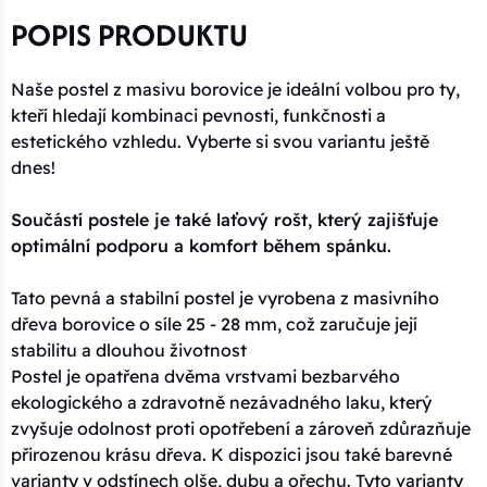
POPIS PRODUKTU
Naše postel z masivu borovice je ideální volbou pro ty,
kteří hledají kombinaci pevnosti, funkčnosti a
estetického vzhledu. Vyberte si svou variantu ještě
dnes!
Součástí postele je také laťový rošt, který zajišťuje
optimální podporu a komfort během spánku.
Tato pevná a stabilní postel je vyrobena z masivního
dřeva borovice o síle 25 - 28 mm, což zaručuje její
stabilitu a dlouhou životnost
Postel je opatřena dvěma vrstvami bezbarvého
ekologického a zdravotně nezávadného laku, který
zvyšuje odolnost proti opotřebení a zároveň zdůrazňuje
přirozenou krásu dřeva. K dispozici jsou také barevné
varianty v odstínech olše, dubu a ořechu. Tyto varianty