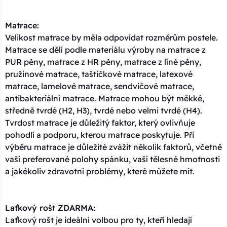
Matrace:
Velikost matrace by měla odpovídat rozměrům postele.
Matrace se dělí podle materiálu výroby na matrace z
PUR pěny, matrace z HR pěny, matrace z líné pěny,
pružinové matrace, taštičkové matrace, latexové
matrace, lamelové matrace, sendvičové matrace,
antibakteriální matrace. Matrace mohou být měkké,
středně tvrdé (H2, H3), tvrdé nebo velmi tvrdé (H4).
Tvrdost matrace je důležitý faktor, který ovlivňuje
pohodlí a podporu, kterou matrace poskytuje. Při
výběru matrace je důležité zvážit několik faktorů, včetně
vaší preferované polohy spánku, vaší tělesné hmotnosti
a jakékoliv zdravotní problémy, které můžete mít.
Laťkový rošt ZDARMA:
Laťkový rošt je ideální volbou pro ty, kteří hledají