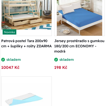
Novinka
Patrová postel Tara 200x90
Jersey prostěradlo s gumkou
cm + šuplíky + rošty ZDARMA
180/200 cm ECONOMY -
modrá
skladem
skladem
10047 Kč
198 Kč