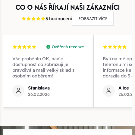
CO O NÁS ŘÍKAJÍ NAŠI ZÁKAZNÍCI
ZOBRAZIT VÍCE
3 hodnocení
Ověřená recenze
Vše proběhlo OK, navíc
Byli na mě opr
dostupnost co zobrazují je
telefonu mi sd
pravdivá a mají velký sklad s
informace ke z
osobním odběrem!
dorazila do 3 d
Stanislava
Alice
26.02.2026
26.02.2