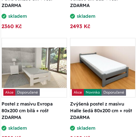
ZDARMA
ZDARMA
skladem
skladem
2360 Kč
2493 Kč
Akce
Doporučené
Akce
Novinka
Doporučené
Postel z masivu Evropa
Zvýšená postel z masivu
80x200 cm bílá + rošt
Halle šedá 80x200 cm + rošt
ZDARMA
ZDARMA
skladem
skladem