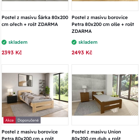
Postel z masivu Šárka 80x200
Postel z masivu borovice
cm ořech + rošt ZDARMA
Petra 80x200 cm olše + rošt
ZDARMA
skladem
skladem
2393 Kč
2493 Kč
Akce
Doporučené
Postel z masivu borovice
Postel z masivu Union
Petra 80x200 cm + rošt
80x200 cm dub + rošt