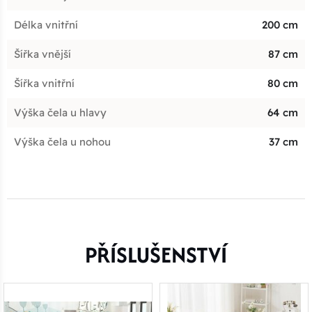
Délka vnitřní
200 cm
Šířka vnější
87 cm
Šířka vnitřní
80 cm
Výška čela u hlavy
64 cm
Výška čela u nohou
37 cm
PŘÍSLUŠENSTVÍ