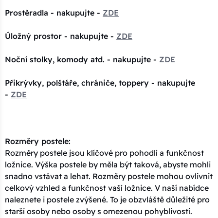
Prostěradla - nakupujte -
ZDE
Úložný prostor - nakupujte -
ZDE
Noční stolky, komody atd. - nakupujte -
ZDE
Přikrývky, polštáře, chrániče, toppery - nakupujte
-
ZDE
Rozměry postele:
Rozměry postele jsou klíčové pro pohodlí a funkčnost
ložnice. Výška postele by měla být taková, abyste mohli
snadno vstávat a lehat. Rozměry postele mohou ovlivnit
celkový vzhled a funkčnost vaší ložnice. V naší nabídce
naleznete i postele zvýšené. To je obzvláště důležité pro
starší osoby nebo osoby s omezenou pohyblivostí.