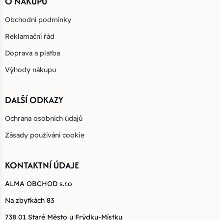
O NÁKUPU
Obchodní podmínky
Reklamační řád
Doprava a platba
Výhody nákupu
DALŠÍ ODKAZY
Ochrana osobních údajů
Zásady používání cookie
KONTAKTNÍ ÚDAJE
ALMA OBCHOD s.r.o
Na zbytkách 83
738 01 Staré Město u Frýdku-Místku