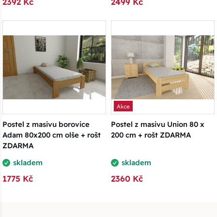
2392 Kč
2499 Kč
Akce
Postel z masivu borovice
Postel z masivu Union 80 x
Adam 80x200 cm olše + rošt
200 cm + rošt ZDARMA
ZDARMA
skladem
skladem
1775 Kč
2360 Kč