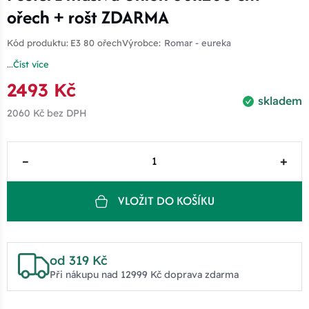
ořech + rošt ZDARMA
Kód produktu:
E3 80 ořech
Výrobce:
Romar - eureka
...
Číst více
2493 Kč
skladem
2060 Kč
bez DPH
–
+
VLOŽIT DO KOŠÍKU
od 319 Kč
Při nákupu nad 12999 Kč doprava zdarma