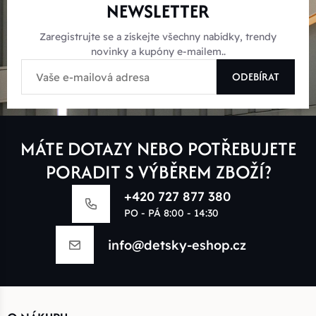
NEWSLETTER
Zaregistrujte se a získejte všechny nabídky, trendy
novinky a kupóny e-mailem..
ODEBÍRAT
MÁTE DOTAZY NEBO POTŘEBUJETE
PORADIT S VÝBĚREM ZBOŽÍ?
+420 727 877 380
PO - PÁ 8:00 - 14:30
info@detsky-eshop.cz