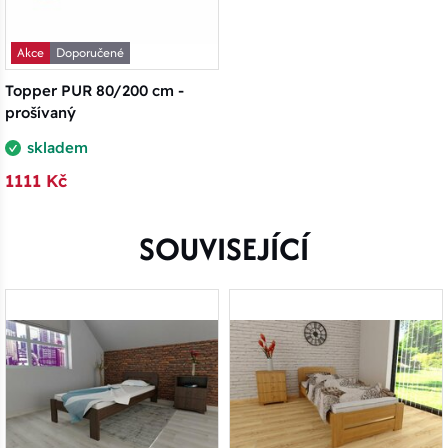
Akce
Doporučené
Topper PUR 80/200 cm -
prošívaný
skladem
1111 Kč
SOUVISEJÍCÍ