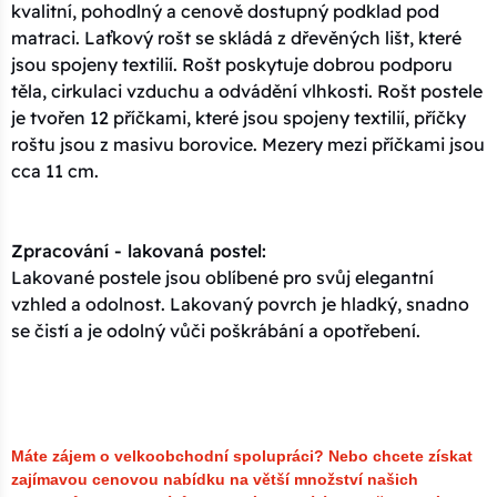
kvalitní, pohodlný a cenově dostupný podklad pod
matraci. Laťkový rošt se skládá z dřevěných lišt, které
jsou spojeny textilií. Rošt poskytuje dobrou podporu
těla, cirkulaci vzduchu a odvádění vlhkosti. Rošt postele
je tvořen 12 příčkami, které jsou spojeny textilií, příčky
roštu jsou z masivu borovice. Mezery mezi příčkami jsou
cca 11 cm.
Zpracování - lakovaná postel:
Lakované postele jsou oblíbené pro svůj elegantní
vzhled a odolnost. Lakovaný povrch je hladký, snadno
se čistí a je odolný vůči poškrábání a opotřebení.
Máte zájem o velkoobchodní spolupráci? Nebo chcete získat
zajímavou cenovou nabídku na větší množství našich