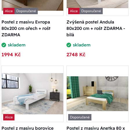
Akce
Doporučené
Akce
Doporučené
Postel z masivu Evropa
Zvýšená postel Andula
80x200 cm ořech + rošt
80x200 cm + rošt ZDARMA -
ZDARMA
bílá
skladem
skladem
1994 Kč
2748 Kč
Akce
Doporučené
Postel z masivu borovice
Postel z masivu Anetka 80 x