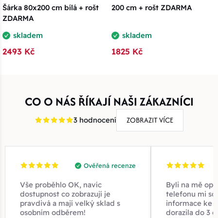
Šárka 80x200 cm bílá + rošt
200 cm + rošt ZDARMA
ZDARMA
skladem
skladem
2493 Kč
1825 Kč
CO O NÁS ŘÍKAJÍ NAŠI ZÁKAZNÍCI
ZOBRAZIT VÍCE
3 hodnocení
Ověřená recenze
Vše proběhlo OK, navíc
Byli na mě opr
dostupnost co zobrazují je
telefonu mi sd
pravdivá a mají velký sklad s
informace ke z
osobním odběrem!
dorazila do 3 d