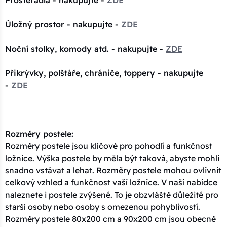
Prostěradla - nakupujte -
ZDE
Úložný prostor - nakupujte -
ZDE
Noční stolky, komody atd. - nakupujte -
ZDE
Přikrývky, polštáře, chrániče, toppery - nakupujte
-
ZDE
Rozměry postele:
Rozměry postele jsou klíčové pro pohodlí a funkčnost
ložnice. Výška postele by měla být taková, abyste mohli
snadno vstávat a lehat. Rozměry postele mohou ovlivnit
celkový vzhled a funkčnost vaší ložnice. V naší nabídce
naleznete i postele zvýšené. To je obzvláště důležité pro
starší osoby nebo osoby s omezenou pohyblivostí.
Rozměry postele 80x200 cm a 90x200 cm jsou obecně