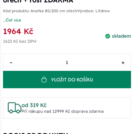
Kód produktu:
Anetka 80/200 cm ořech
Výrobce:
Litdrew
...
Číst více
1964 Kč
skladem
1623 Kč
bez DPH
–
+
VLOŽIT DO KOŠÍKU
od 319 Kč
Při nákupu nad 12999 Kč doprava zdarma