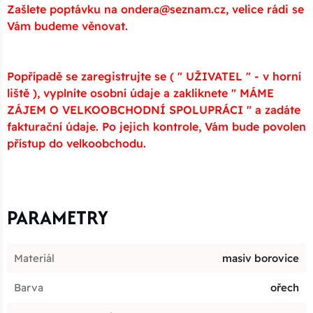
Zašlete poptávku na ondera@seznam.cz, velice rádi se
Vám budeme věnovat.
Popřípadě se zaregistrujte se ( " UŽIVATEL " - v horní
liště ), vyplníte osobní údaje a zakliknete " MÁME
ZÁJEM O VELKOOBCHODNÍ SPOLUPRÁCI " a zadáte
fakturační údaje. Po jejich kontrole, Vám bude povolen
přístup do velkoobchodu.
PARAMETRY
Materiál
masiv borovice
Barva
ořech