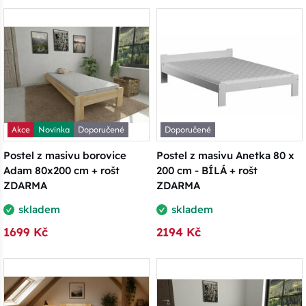
Akce
Novinka
Doporučené
Doporučené
Postel z masivu borovice
Postel z masivu Anetka 80 x
Adam 80x200 cm + rošt
200 cm - BÍLÁ + rošt
ZDARMA
ZDARMA
skladem
skladem
1699 Kč
2194 Kč