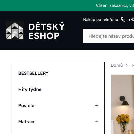
Vážení zákazníci, 
Nákup po telefonu
+4
Domů
BESTSELLERY
Hity týdne
Postele
Matrace