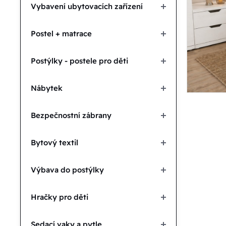
Vybavení ubytovacích zařízení
Postel + matrace
Postýlky - postele pro děti
Nábytek
Bezpečnostní zábrany
Bytový textil
Výbava do postýlky
Hračky pro děti
Sedací vaky a pytle