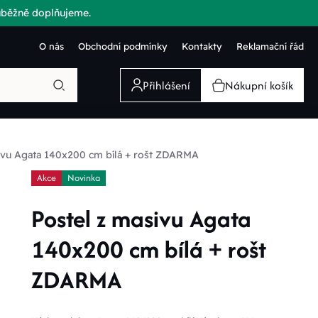
růběžně doplňujeme.
O nás
Obchodní podmínky
Kontakty
Reklamační řád
Přihlášení
Nákupní košík
ivu Agata 140x200 cm bílá + rošt ZDARMA
Akce
Novinka
Postel z masivu Agata
140x200 cm bílá + rošt
ZDARMA