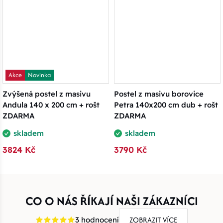
Akce
Novinka
Zvýšená postel z masivu
Postel z masivu borovice
Andula 140 x 200 cm + rošt
Petra 140x200 cm dub + rošt
ZDARMA
ZDARMA
skladem
skladem
3824 Kč
3790 Kč
CO O NÁS ŘÍKAJÍ NAŠI ZÁKAZNÍCI
ZOBRAZIT VÍCE
3 hodnocení