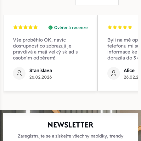
Ověřená recenze
Vše proběhlo OK, navíc
Byli na mě opr
dostupnost co zobrazují je
telefonu mi sd
pravdivá a mají velký sklad s
informace ke z
osobním odběrem!
dorazila do 3 d
Stanislava
Alice
26.02.2026
26.02.2
NEWSLETTER
Zaregistrujte se a získejte všechny nabídky, trendy