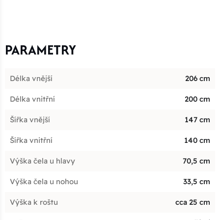
PARAMETRY
Délka vnější
206 cm
Délka vnitřní
200 cm
Šířka vnější
147 cm
Šířka vnitřní
140 cm
Výška čela u hlavy
70,5 cm
Výška čela u nohou
33,5 cm
Výška k roštu
cca 25 cm