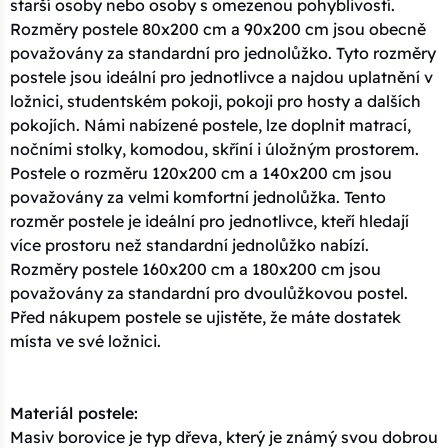
starší osoby nebo osoby s omezenou pohyblivostí.
Rozměry postele 80x200 cm a 90x200 cm jsou obecně
považovány za standardní pro jednolůžko. Tyto rozměry
postele jsou ideální pro jednotlivce a najdou uplatnění v
ložnici, studentském pokoji, pokoji pro hosty a dalších
pokojích. Námi nabízené postele, lze doplnit matrací,
nočními stolky, komodou, skříní i úložným prostorem.
Postele o rozměru 120x200 cm a 140x200 cm jsou
považovány za velmi komfortní jednolůžka. Tento
rozměr postele je ideální pro jednotlivce, kteří hledají
více prostoru než standardní jednolůžko nabízí.
Rozměry postele 160x200 cm a 180x200 cm jsou
považovány za standardní pro dvoulůžkovou postel.
Před nákupem postele se ujistěte, že máte dostatek
místa ve své ložnici.
Materiál postele:
Masiv borovice je typ dřeva, který je známý svou dobrou