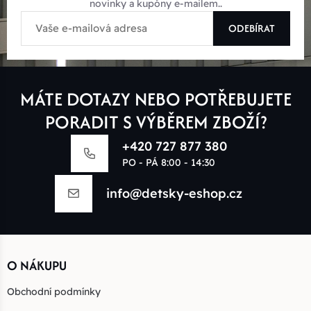
novinky a kupóny e-mailem..
ODEBÍRAT
MÁTE DOTAZY NEBO POTŘEBUJETE
PORADIT S VÝBĚREM ZBOŽÍ?
+420 727 877 380
PO - PÁ 8:00 - 14:30
info@detsky-eshop.cz
O NÁKUPU
Obchodní podmínky