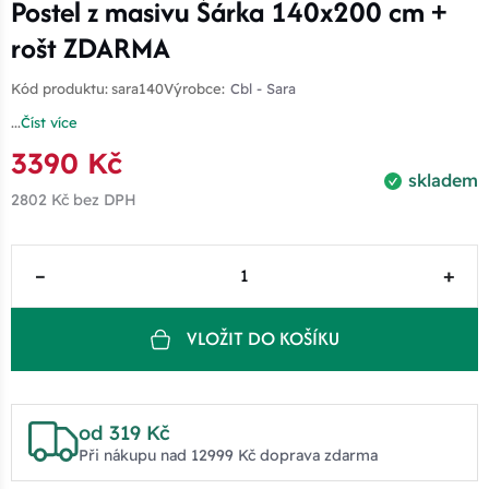
Postel z masivu Šárka 140x200 cm +
rošt ZDARMA
Kód produktu:
sara140
Výrobce:
Cbl - Sara
...
Číst více
3390 Kč
skladem
2802 Kč
bez DPH
–
+
VLOŽIT DO KOŠÍKU
od 319 Kč
Při nákupu nad 12999 Kč doprava zdarma