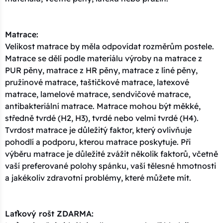
Matrace:
Velikost matrace by měla odpovídat rozměrům postele.
Matrace se dělí podle materiálu výroby na matrace z
PUR pěny, matrace z HR pěny, matrace z líné pěny,
pružinové matrace, taštičkové matrace, latexové
matrace, lamelové matrace, sendvičové matrace,
antibakteriální matrace. Matrace mohou být měkké,
středně tvrdé (H2, H3), tvrdé nebo velmi tvrdé (H4).
Tvrdost matrace je důležitý faktor, který ovlivňuje
pohodlí a podporu, kterou matrace poskytuje. Při
výběru matrace je důležité zvážit několik faktorů, včetně
vaší preferované polohy spánku, vaší tělesné hmotnosti
a jakékoliv zdravotní problémy, které můžete mít.
Laťkový rošt ZDARMA: