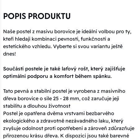
POPIS PRODUKTU
Naše postel z masivu borovice je ideální volbou pro ty,
kteří hledají kombinaci pevnosti, funkčnosti a
estetického vzhledu. Vyberte si svou variantu ještě
dnes!
Součástí postele je také laťový rošt, který zajišťuje
optimální podporu a komfort během spánku.
Tato pevná a stabilní postel je vyrobena z masivního
dřeva borovice o síle 25 - 28 mm, což zaručuje její
stabilitu a dlouhou životnost
Postel je opatřena dvěma vrstvami bezbarvého
ekologického a zdravotně nezávadného laku, který
zvyšuje odolnost proti opotřebení a zároveň zdůrazňuje
přirozenou krásu dřeva. K dispozici jsou také barevné