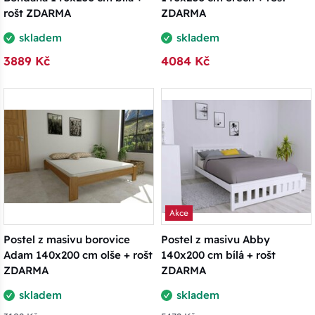
rošt ZDARMA
ZDARMA
skladem
skladem
3889 Kč
4084 Kč
Akce
Postel z masivu borovice
Postel z masivu Abby
Adam 140x200 cm olše + rošt
140x200 cm bílá + rošt
ZDARMA
ZDARMA
skladem
skladem