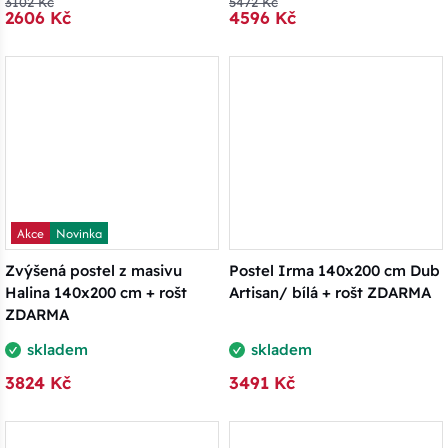
3102 Kč
5472 Kč
2606 Kč
4596 Kč
Akce
Novinka
Zvýšená postel z masivu
Postel Irma 140x200 cm Dub
Halina 140x200 cm + rošt
Artisan/ bílá + rošt ZDARMA
ZDARMA
skladem
skladem
3824 Kč
3491 Kč