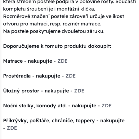
která středem postele podpírá v polovině rošty. Součástí
kompletu šroubení je i montážní klička.
Rozměrové značení postele zároveň určuje velikost
otvoru pro matraci, resp. rozměr matrace.
Na postele poskytujeme dvouletou záruku.
Doporučujeme k tomuto produktu dokoupit:
Matrace - nakupujte -
ZDE
Prostěradla - nakupujte -
ZDE
Úložný prostor - nakupujte -
ZDE
Noční stolky, komody atd. - nakupujte -
ZDE
Přikrývky, polštáře, chrániče, toppery - nakupujte
-
ZDE