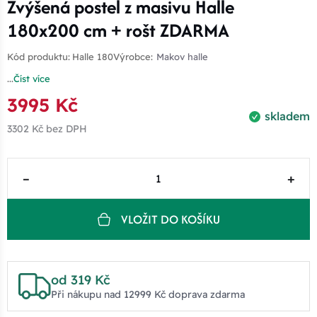
Zvýšená postel z masivu Halle
180x200 cm + rošt ZDARMA
Kód produktu:
Halle 180
Výrobce:
Makov halle
...
Číst více
3995 Kč
skladem
3302 Kč
bez DPH
–
+
VLOŽIT DO KOŠÍKU
od 319 Kč
Při nákupu nad 12999 Kč doprava zdarma