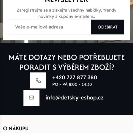
Zaregistrujte se a získejte všechny nabídky, trendy
novinky a kupóny e-mailem..
ODEBÍRAT
MÁTE DOTAZY NEBO POTŘEBUJETE
PORADIT S VÝBĚREM ZBOŽÍ?
+420 727 877 380
PO - PÁ 8:00 - 14:30
info@detsky-eshop.cz
O NÁKUPU