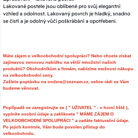
Lakované postele jsou oblíbené pro svůj elegantní
vzhled a odolnost. Lakovaný povrch je hladký, snadno
se čistí a je odolný vůči poškrábání a opotřebení.
Máte zájem o velkoobchodní spolupráci? Nebo chcete získat
zajímavou cenovou nabídku na větší množství našich
produktů?
Obchodníkům a firmám, nabízíme možnost nákupu
na velkoobchodní ceny.
Zašlete poptávku na ondera@seznam.cz, velice rádi se Vám
budeme věnovat.
Popřípadě se zaregistrujte se ( " UŽIVATEL " - v horní liště ),
vyplníte osobní údaje a zakliknete " MÁME ZÁJEM O
VELKOOBCHODNÍ SPOLUPRÁCI " a zadáte fakturační údaje.
Po jejich kontrole, Vám bude povolen přístup do
velkoobchodu.