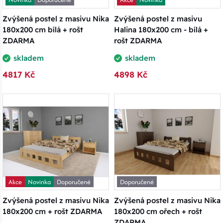
Zvýšená postel z masivu Nika
Zvýšená postel z masivu
180x200 cm bílá + rošt
Halina 180x200 cm - bílá +
ZDARMA
rošt ZDARMA
skladem
skladem
4817 Kč
4898 Kč
Akce
Novinka
Doporučené
Doporučené
Zvýšená postel z masivu Nika
Zvýšená postel z masivu Nika
180x200 cm + rošt ZDARMA
180x200 cm ořech + rošt
ZDARMA