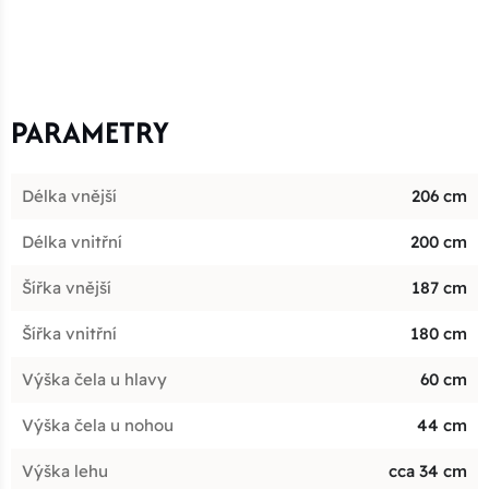
PARAMETRY
Délka vnější
206 cm
Délka vnitřní
200 cm
Šířka vnější
187 cm
Šířka vnitřní
180 cm
Výška čela u hlavy
60 cm
Výška čela u nohou
44 cm
Výška lehu
cca 34 cm