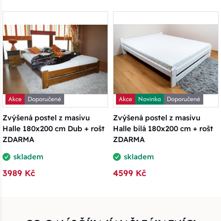
Akce
Doporučené
Akce
Novinka
Doporučené
Zvýšená postel z masivu
Zvýšená postel z masivu
Halle 180x200 cm Dub + rošt
Halle bílá 180x200 cm + rošt
ZDARMA
ZDARMA
skladem
skladem
3989 Kč
4599 Kč