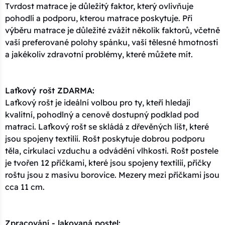
Tvrdost matrace je důležitý faktor, který ovlivňuje
pohodlí a podporu, kterou matrace poskytuje. Při
výběru matrace je důležité zvážit několik faktorů, včetně
vaší preferované polohy spánku, vaší tělesné hmotnosti
a jakékoliv zdravotní problémy, které můžete mít.
Laťkový rošt ZDARMA:
Laťkový rošt je ideální volbou pro ty, kteří hledají
kvalitní, pohodlný a cenově dostupný podklad pod
matraci. Laťkový rošt se skládá z dřevěných lišt, které
jsou spojeny textilií. Rošt poskytuje dobrou podporu
těla, cirkulaci vzduchu a odvádění vlhkosti. Rošt postele
je tvořen 12 příčkami, které jsou spojeny textilií, příčky
roštu jsou z masivu borovice. Mezery mezi příčkami jsou
cca 11 cm.
Zpracování - lakovaná postel: