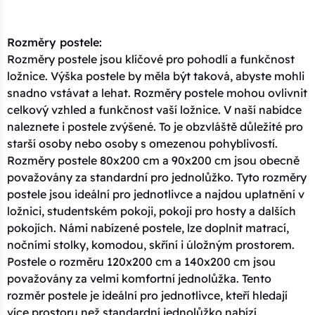
Rozměry postele:
Rozměry postele jsou klíčové pro pohodlí a funkčnost
ložnice. Výška postele by měla být taková, abyste mohli
snadno vstávat a lehat. Rozměry postele mohou ovlivnit
celkový vzhled a funkčnost vaší ložnice. V naší nabídce
naleznete i postele zvýšené. To je obzvláště důležité pro
starší osoby nebo osoby s omezenou pohyblivostí.
Rozměry postele 80x200 cm a 90x200 cm jsou obecně
považovány za standardní pro jednolůžko. Tyto rozměry
postele jsou ideální pro jednotlivce a najdou uplatnění v
ložnici, studentském pokoji, pokoji pro hosty a dalších
pokojích. Námi nabízené postele, lze doplnit matrací,
nočními stolky, komodou, skříní i úložným prostorem.
Postele o rozměru 120x200 cm a 140x200 cm jsou
považovány za velmi komfortní jednolůžka. Tento
rozměr postele je ideální pro jednotlivce, kteří hledají
více prostoru než standardní jednolůžko nabízí.