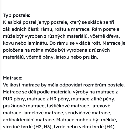
Typ postele:
Klasická postel je typ postele, který se skládá ze tří
základních částí: rámu, roštu a matrace. Rám postele
může být vyroben z různých materiálů, včetně dřeva,
kovu nebo laminátu. Do rámu se vkládá rošt. Matrace je
položena na rošt a může být vyrobena z různých
materiálů, včetně pěny, latexu nebo pružin.
Matrace:
Velikost matrace by měla odpovídat rozměrům postele.
Matrace se dělí podle materiálu výroby na matrace z
PUR pěny, matrace z HR pěny, matrace z líné pěny,
pružinové matrace, taštičkové matrace, latexové
matrace, lamelové matrace, sendvičové matrace,
antibakteriální matrace. Matrace mohou být měkké,
středně tvrdé (H2, H3), tvrdé nebo velmi tvrdé (H4).