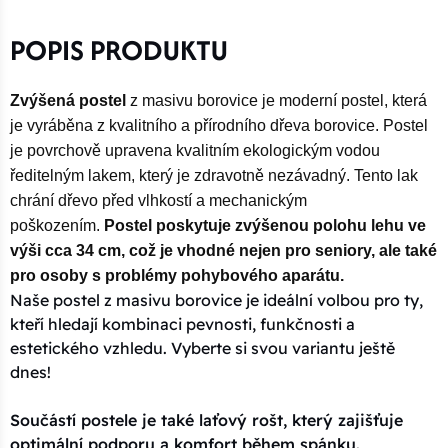
POPIS PRODUKTU
Zvýšená postel
z masivu borovice je moderní postel, která
je vyráběna z kvalitního a přírodního dřeva borovice. Postel
je povrchově upravena kvalitním ekologickým vodou
ředitelným lakem, který je zdravotně nezávadný. Tento lak
chrání dřevo před vlhkostí a mechanickým
poškozením.
Postel poskytuje zvýšenou polohu lehu ve
výši cca 34 cm, což je vhodné nejen pro seniory, ale také
pro osoby s problémy pohybového aparátu.
Naše postel z masivu borovice je ideální volbou pro ty,
kteří hledají kombinaci pevnosti, funkčnosti a
estetického vzhledu. Vyberte si svou variantu ještě
dnes!
Součástí postele je také laťový rošt, který zajišťuje
optimální podporu a komfort během spánku.