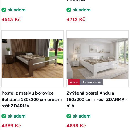
skladem
skladem
4513 Kč
4712 Kč
Akce
Doporučené
Postel z masivu borovice
Zvýšená postel Andula
Bohdana 180x200 cm ořech +
180x200 cm + rošt ZDARMA -
rošt ZDARMA
bílá
skladem
skladem
4389 Kč
4898 Kč