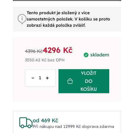
Tento produkt je složený z více
samostatných položek. V košíku se proto
zobrazí každá položka zvlášť.
4296 Kč
4396 Kč
skladem
3550.42 Kč
bez DPH
VLOŽIT
–
+
DO
KOŠÍKU
od 469 Kč
Při nákupu nad 12999 Kč doprava zdarma