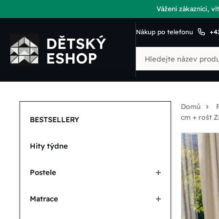
Vážení zákazníci, 
Nákup po telefonu
+4
Domů
cm + rošt
BESTSELLERY
Hity týdne
Postele
Matrace