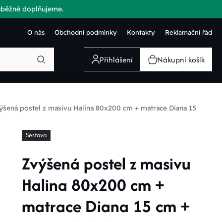
růběžně doplňujeme.
O nás
Obchodní podmínky
Kontakty
Reklamační řád
Přihlášení
Nákupní košík
ýšená postel z masivu Halina 80x200 cm + matrace Diana 15
Sestava
Zvýšená postel z masivu
Halina 80x200 cm +
matrace Diana 15 cm +