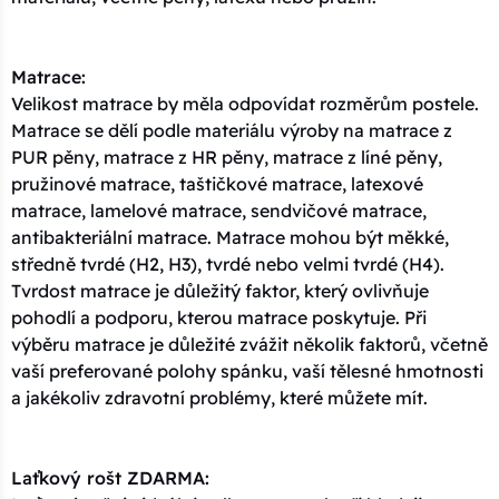
Matrace:
Velikost matrace by měla odpovídat rozměrům postele.
Matrace se dělí podle materiálu výroby na matrace z
PUR pěny, matrace z HR pěny, matrace z líné pěny,
pružinové matrace, taštičkové matrace, latexové
matrace, lamelové matrace, sendvičové matrace,
antibakteriální matrace. Matrace mohou být měkké,
středně tvrdé (H2, H3), tvrdé nebo velmi tvrdé (H4).
Tvrdost matrace je důležitý faktor, který ovlivňuje
pohodlí a podporu, kterou matrace poskytuje. Při
výběru matrace je důležité zvážit několik faktorů, včetně
vaší preferované polohy spánku, vaší tělesné hmotnosti
a jakékoliv zdravotní problémy, které můžete mít.
Laťkový rošt ZDARMA: