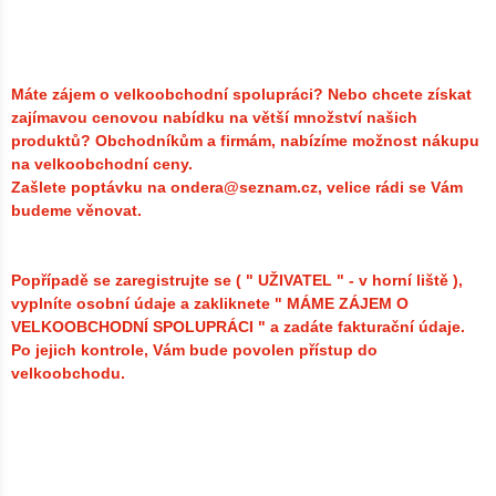
Máte zájem o velkoobchodní spolupráci? Nebo chcete získat
zajímavou cenovou nabídku na větší množství našich
produktů?
Obchodníkům a firmám, nabízíme možnost nákupu
na velkoobchodní ceny.
Zašlete poptávku na ondera@seznam.cz, velice rádi se Vám
budeme věnovat.
Popřípadě se zaregistrujte se ( " UŽIVATEL " - v horní liště ),
vyplníte osobní údaje a zakliknete " MÁME ZÁJEM O
VELKOOBCHODNÍ SPOLUPRÁCI " a zadáte fakturační údaje.
Po jejich kontrole, Vám bude povolen přístup do
velkoobchodu.