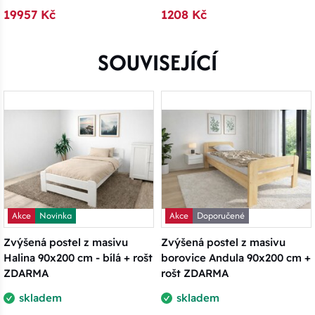
19957 Kč
1208 Kč
SOUVISEJÍCÍ
Akce
Novinka
Akce
Doporučené
Zvýšená postel z masivu
Zvýšená postel z masivu
Halina 90x200 cm - bílá + rošt
borovice Andula 90x200 cm +
ZDARMA
rošt ZDARMA
skladem
skladem