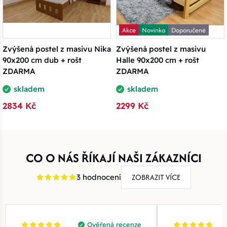
Akce
Novinka
Doporučené
Zvýšená postel z masivu Nika
Zvýšená postel z masivu
90x200 cm dub + rošt
Halle 90x200 cm + rošt
ZDARMA
ZDARMA
skladem
skladem
2834 Kč
2299 Kč
CO O NÁS ŘÍKAJÍ NAŠI ZÁKAZNÍCI
ZOBRAZIT VÍCE
3 hodnocení
Ověřená recenze