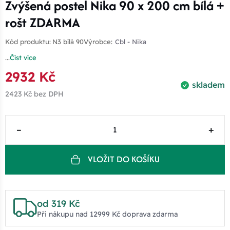
Zvýšená postel Nika 90 x 200 cm bílá +
rošt ZDARMA
Kód produktu:
N3 bílá 90
Výrobce:
Cbl - Nika
...
Číst více
2932 Kč
skladem
2423 Kč
bez DPH
–
+
VLOŽIT DO KOŠÍKU
od 319 Kč
Při nákupu nad 12999 Kč doprava zdarma