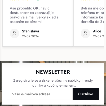
Vše proběhlo OK, navíc
Byli na mě opr
dostupnost co zobrazují je
telefonu mi sd
pravdivá a mají velký sklad s
informace ke z
osobním odběrem!
dorazila do 3 d
Stanislava
Alice
26.02.2026
26.02.2
NEWSLETTER
Zaregistrujte se a získejte všechny nabídky, trendy
novinky a kupóny e-mailem..
ODEBÍRAT