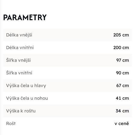
PARAMETRY
Délka vnější
205 cm
Délka vnitřní
200 cm
Šířka vnější
97 cm
Šířka vnitřní
90 cm
Výška čela u hlavy
67 cm
Výška čela u nohou
41 cm
Výška k roštu
34 cm
Rošt
v ceně