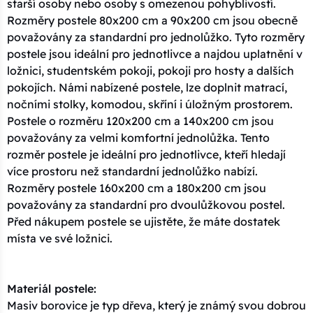
starší osoby nebo osoby s omezenou pohyblivostí.
Rozměry postele 80x200 cm a 90x200 cm jsou obecně
považovány za standardní pro jednolůžko. Tyto rozměry
postele jsou ideální pro jednotlivce a najdou uplatnění v
ložnici, studentském pokoji, pokoji pro hosty a dalších
pokojích. Námi nabízené postele, lze doplnit matrací,
nočními stolky, komodou, skříní i úložným prostorem.
Postele o rozměru 120x200 cm a 140x200 cm jsou
považovány za velmi komfortní jednolůžka. Tento
rozměr postele je ideální pro jednotlivce, kteří hledají
více prostoru než standardní jednolůžko nabízí.
Rozměry postele 160x200 cm a 180x200 cm jsou
považovány za standardní pro dvoulůžkovou postel.
Před nákupem postele se ujistěte, že máte dostatek
místa ve své ložnici.
Materiál postele:
Masiv borovice je typ dřeva, který je známý svou dobrou