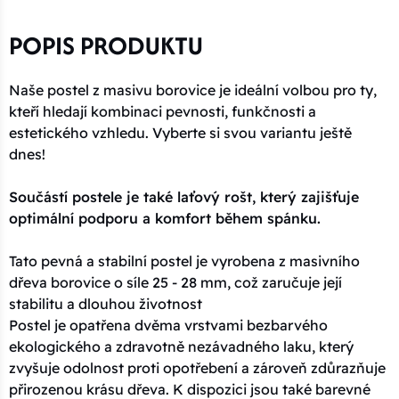
POPIS PRODUKTU
Naše postel z masivu borovice je ideální volbou pro ty,
kteří hledají kombinaci pevnosti, funkčnosti a
estetického vzhledu. Vyberte si svou variantu ještě
dnes!
Součástí postele je také laťový rošt, který zajišťuje
optimální podporu a komfort během spánku.
Tato pevná a stabilní postel je vyrobena z masivního
dřeva borovice o síle 25 - 28 mm, což zaručuje její
stabilitu a dlouhou životnost
Postel je opatřena dvěma vrstvami bezbarvého
ekologického a zdravotně nezávadného laku, který
zvyšuje odolnost proti opotřebení a zároveň zdůrazňuje
přirozenou krásu dřeva. K dispozici jsou také barevné