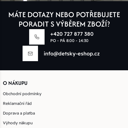
MÁTE DOTAZY NEBO POTŘEBUJETE
PORADIT S VÝBĚREM ZBOŽÍ?
+420 727 877 380
PO - PÁ 8:00 - 14:30
info@detsky-eshop.cz
O NÁKUPU
Obchodní podmínky
Reklamační řád
Doprava a platba
Výhody nákupu