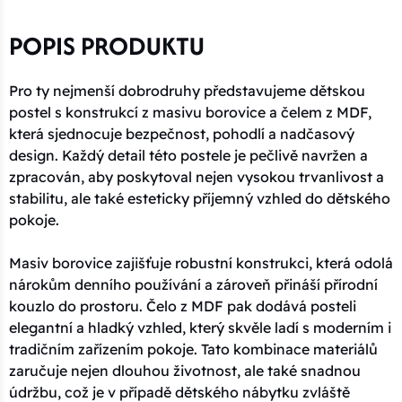
POPIS PRODUKTU
Pro ty nejmenší dobrodruhy představujeme dětskou
postel s konstrukcí z masivu borovice a čelem z MDF,
která sjednocuje bezpečnost, pohodlí a nadčasový
design. Každý detail této postele je pečlivě navržen a
zpracován, aby poskytoval nejen vysokou trvanlivost a
stabilitu, ale také esteticky příjemný vzhled do dětského
pokoje.
Masiv borovice zajišťuje robustní konstrukci, která odolá
nárokům denního používání a zároveň přináší přírodní
kouzlo do prostoru. Čelo z MDF pak dodává posteli
elegantní a hladký vzhled, který skvěle ladí s moderním i
tradičním zařízením pokoje. Tato kombinace materiálů
zaručuje nejen dlouhou životnost, ale také snadnou
údržbu, což je v případě dětského nábytku zvláště