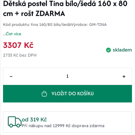
Dětská postel Tina bílo/šedá 160 x 80
cm + rošt ZDARMA
Kód produktu:
tina 160/80 bílo/šedá
Výrobce:
GM-TINA
...
Číst více
3307 Kč
skladem
2733 Kč
bez DPH
–
+
VLOŽIT DO KOŠÍKU
od 319 Kč
Při nákupu nad 12999 Kč doprava zdarma