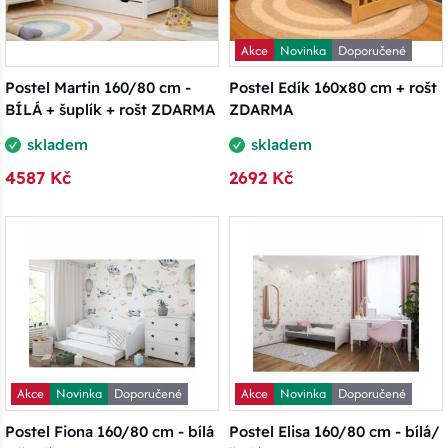
Akce
Novinka
Doporučené
Postel Martin 160/80 cm -
Postel Edík 160x80 cm + rošt
BÍLÁ + šuplík + rošt ZDARMA
ZDARMA
skladem
skladem
4587 Kč
2692 Kč
Akce
Novinka
Doporučené
Akce
Novinka
Doporučené
Postel Fiona 160/80 cm - bílá
Postel Elisa 160/80 cm - bílá/