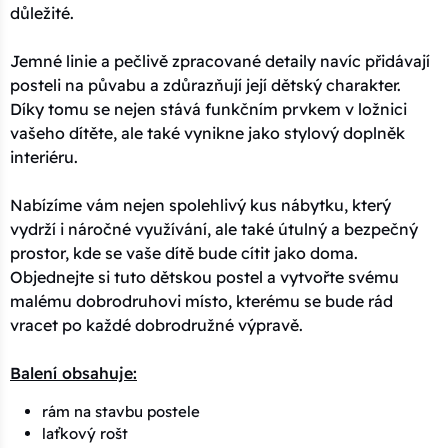
důležité.
Jemné linie a pečlivě zpracované detaily navíc přidávají
posteli na půvabu a zdůrazňují její dětský charakter.
Díky tomu se nejen stává funkčním prvkem v ložnici
vašeho dítěte, ale také vynikne jako stylový doplněk
interiéru.
Nabízíme vám nejen spolehlivý kus nábytku, který
vydrží i náročné využívání, ale také útulný a bezpečný
prostor, kde se vaše dítě bude cítit jako doma.
Objednejte si tuto dětskou postel a vytvořte svému
malému dobrodruhovi místo, kterému se bude rád
vracet po každé dobrodružné výpravě.
Balení obsahuje:
rám na stavbu postele
laťkový rošt