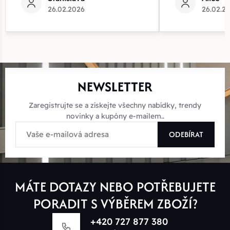
26.02.2026
26.02.2
NEWSLETTER
Zaregistrujte se a získejte všechny nabídky, trendy
novinky a kupóny e-mailem..
ODEBÍRAT
MÁTE DOTAZY NEBO POTŘEBUJETE
PORADIT S VÝBĚREM ZBOŽÍ?
+420 727 877 380