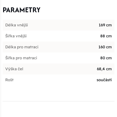
PARAMETRY
Délka vnější
169 cm
Šířka vnější
88 cm
Délka pro matraci
160 cm
Šířka pro matraci
80 cm
Výška čel
68,4 cm
Rošt
součástí