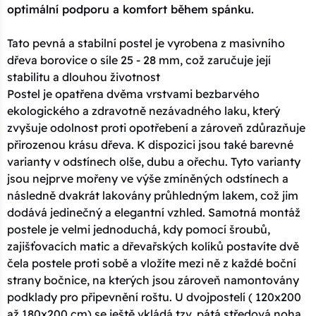
optimální podporu a komfort během spánku.
Tato pevná a stabilní postel je vyrobena z masivního
dřeva borovice o síle 25 - 28 mm, což zaručuje její
stabilitu a dlouhou životnost
Postel je opatřena dvěma vrstvami bezbarvého
ekologického a zdravotně nezávadného laku, který
zvyšuje odolnost proti opotřebení a zároveň zdůrazňuje
přirozenou krásu dřeva. K dispozici jsou také barevné
varianty v odstínech olše, dubu a ořechu. Tyto varianty
jsou nejprve mořeny ve výše zmíněných odstínech a
následně dvakrát lakovány průhledným lakem, což jim
dodává jedinečný a elegantní vzhled. Samotná montáž
postele je velmi jednoduchá, kdy pomocí šroubů,
zajišťovacích matic a dřevařských kolíků postavíte dvě
čela postele proti sobě a vložíte mezi ně z každé boční
strany bočnice, na kterých jsou zároveň namontovány
podklady pro připevnění roštu. U dvojpostelí ( 120x200
až 180x200 cm) se ještě vkládá tzv. pátá středová noha,