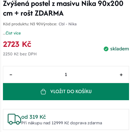
Zvýšená postel z masivu Nika 90x200
cm + rošt ZDARMA
Kód produktu:
N3 90
Výrobce:
Cbl - Nika
...
Číst více
2723 Kč
skladem
2250 Kč
bez DPH
–
+
VLOŽIT DO KOŠÍKU
od 319 Kč
Při nákupu nad 12999 Kč doprava zdarma