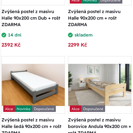
Akce
Novinka
Doporučené
Zvýšená postel z masivu
Zvýšená postel z masivu
Halle 90x200 cm Dub + rošt
Halle 90x200 cm + rošt
ZDARMA
ZDARMA
14 dní
skladem
2392 Kč
2299 Kč
Akce
Novinka
Doporučené
Akce
Doporučené
Zvýšená postel z masivu
Zvýšená postel z masivu
Halle šedá 90x200 cm + rošt
borovice Andula 90x200 cm +
ZDARMA
rošt ZDARMA