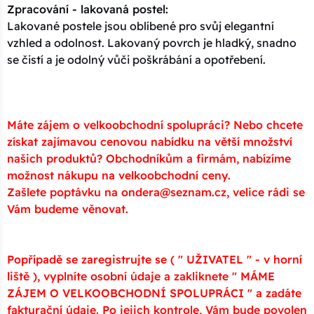
Zpracování - lakovaná postel:
Lakované postele jsou oblíbené pro svůj elegantní
vzhled a odolnost. Lakovaný povrch je hladký, snadno
se čistí a je odolný vůči poškrábání a opotřebení.
Máte zájem o velkoobchodní spolupráci? Nebo chcete
získat zajímavou cenovou nabídku na větší množství
našich produktů? Obchodníkům a firmám, nabízíme
možnost nákupu na velkoobchodní ceny.
Zašlete poptávku na ondera@seznam.cz, velice rádi se
Vám budeme věnovat.
Popřípadě se zaregistrujte se ( " UŽIVATEL " - v horní
liště ), vyplníte osobní údaje a zakliknete " MÁME
ZÁJEM O VELKOOBCHODNÍ SPOLUPRÁCI " a zadáte
fakturační údaje. Po jejich kontrole, Vám bude povolen