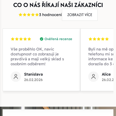
CO O NÁS ŘÍKAJÍ NAŠI ZÁKAZNÍCI
ZOBRAZIT VÍCE
3 hodnocení
Ověřená recenze
Vše proběhlo OK, navíc
Byli na mě opr
dostupnost co zobrazují je
telefonu mi sd
pravdivá a mají velký sklad s
informace ke z
osobním odběrem!
dorazila do 3 d
Stanislava
Alice
26.02.2026
26.02.2