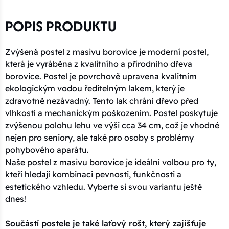
POPIS PRODUKTU
Zvýšená postel z masivu borovice je moderní postel,
která je vyráběna z kvalitního a přírodního dřeva
borovice. Postel je povrchově upravena kvalitním
ekologickým vodou ředitelným lakem, který je
zdravotně nezávadný. Tento lak chrání dřevo před
vlhkostí a mechanickým poškozením. Postel poskytuje
zvýšenou polohu lehu ve výši cca 34 cm, což je vhodné
nejen pro seniory, ale také pro osoby s problémy
pohybového aparátu.
Naše postel z masivu borovice je ideální volbou pro ty,
kteří hledají kombinaci pevnosti, funkčnosti a
estetického vzhledu. Vyberte si svou variantu ještě
dnes!
Součástí postele je také laťový rošt, který zajišťuje