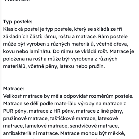
Typ postele:
Klasická postel je typ postele, který se skládá ze tří
základních částí: rámu, roštu a matrace. Rám postele
může být vyroben z různých materiálů, včetně dřeva,
kovu nebo laminátu. Do rámu se vkládá rošt. Matrace je
položena na rošt a může být vyrobena z různých
materiálů, včetně pěny, latexu nebo pružin.
Matrace:
Velikost matrace by měla odpovídat rozměrům postele.
Matrace se dělí podle materiálu výroby na matrace z
PUR pěny, matrace z HR pěny, matrace z líné pěny,
pružinové matrace, taštičkové matrace, latexové
matrace, lamelové matrace, sendvičové matrace,
antibakteriální matrace. Matrace mohou být měkké,