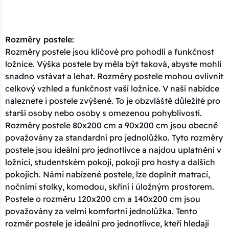
Rozměry postele:
Rozměry postele jsou klíčové pro pohodlí a funkčnost
ložnice. Výška postele by měla být taková, abyste mohli
snadno vstávat a lehat. Rozměry postele mohou ovlivnit
celkový vzhled a funkčnost vaší ložnice. V naší nabídce
naleznete i postele zvýšené. To je obzvláště důležité pro
starší osoby nebo osoby s omezenou pohyblivostí.
Rozměry postele 80x200 cm a 90x200 cm jsou obecně
považovány za standardní pro jednolůžko. Tyto rozměry
postele jsou ideální pro jednotlivce a najdou uplatnění v
ložnici, studentském pokoji, pokoji pro hosty a dalších
pokojích. Námi nabízené postele, lze doplnit matrací,
nočními stolky, komodou, skříní i úložným prostorem.
Postele o rozměru 120x200 cm a 140x200 cm jsou
považovány za velmi komfortní jednolůžka. Tento
rozměr postele je ideální pro jednotlivce, kteří hledají