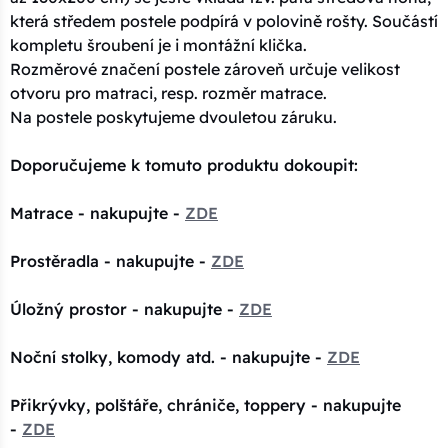
která středem postele podpírá v polovině rošty. Součástí
kompletu šroubení je i montážní klička.
Rozměrové značení postele zároveň určuje velikost
otvoru pro matraci, resp. rozměr matrace.
Na postele poskytujeme dvouletou záruku.
Doporučujeme k tomuto produktu dokoupit:
Matrace - nakupujte -
ZDE
Prostěradla - nakupujte -
ZDE
Úložný prostor - nakupujte -
ZDE
Noční stolky, komody atd. - nakupujte -
ZDE
Přikrývky, polštáře, chrániče, toppery - nakupujte
-
ZDE