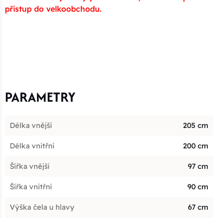
přístup do velkoobchodu.
PARAMETRY
Délka vnější
205 cm
Délka vnitřní
200 cm
Šířka vnější
97 cm
Šířka vnitřní
90 cm
Výška čela u hlavy
67 cm