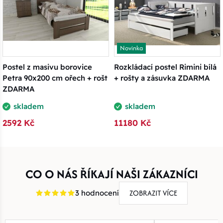
Novinka
Postel z masivu borovice
Rozkládací postel Rimini bílá
Petra 90x200 cm ořech + rošt
+ rošty a zásuvka ZDARMA
ZDARMA
skladem
skladem
2592 Kč
11180 Kč
CO O NÁS ŘÍKAJÍ NAŠI ZÁKAZNÍCI
ZOBRAZIT VÍCE
3 hodnocení