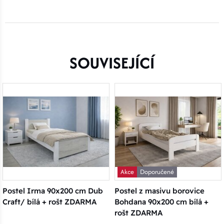
SOUVISEJÍCÍ
Akce
Doporučené
Postel Irma 90x200 cm Dub
Postel z masivu borovice
Craft/ bílá + rošt ZDARMA
Bohdana 90x200 cm bílá +
rošt ZDARMA