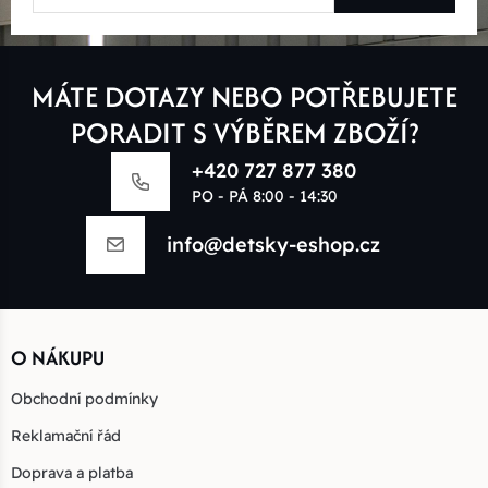
MÁTE DOTAZY NEBO POTŘEBUJETE
PORADIT S VÝBĚREM ZBOŽÍ?
+420 727 877 380
PO - PÁ 8:00 - 14:30
info@detsky-eshop.cz
O NÁKUPU
Obchodní podmínky
Reklamační řád
Doprava a platba