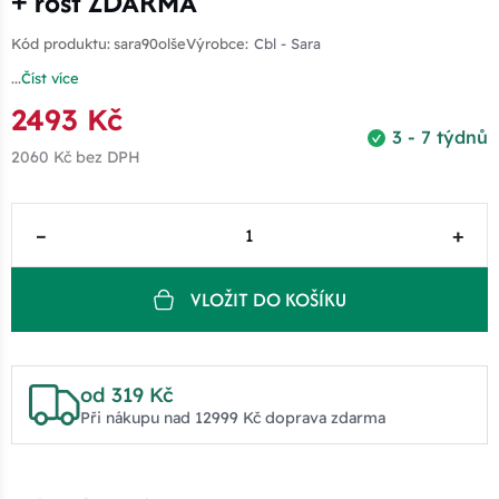
+ rošt ZDARMA
Kód produktu:
sara90olše
Výrobce:
Cbl - Sara
...
Číst více
2493 Kč
3 - 7 týdnů
2060 Kč
bez DPH
–
+
VLOŽIT DO KOŠÍKU
od 319 Kč
Při nákupu nad 12999 Kč doprava zdarma