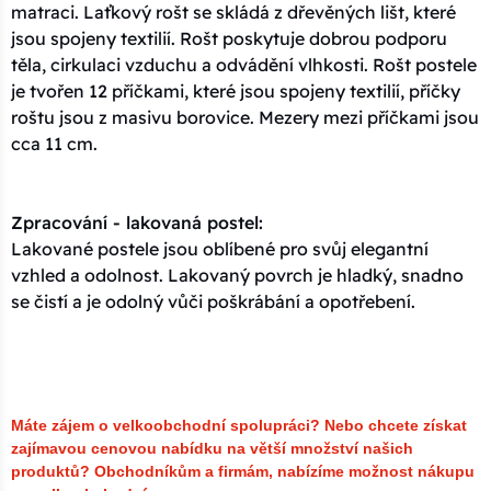
matraci. Laťkový rošt se skládá z dřevěných lišt, které
jsou spojeny textilií. Rošt poskytuje dobrou podporu
těla, cirkulaci vzduchu a odvádění vlhkosti. Rošt postele
je tvořen 12 příčkami, které jsou spojeny textilií, příčky
roštu jsou z masivu borovice. Mezery mezi příčkami jsou
cca 11 cm.
Zpracování - lakovaná postel:
Lakované postele jsou oblíbené pro svůj elegantní
vzhled a odolnost. Lakovaný povrch je hladký, snadno
se čistí a je odolný vůči poškrábání a opotřebení.
Máte zájem o velkoobchodní spolupráci? Nebo chcete získat
zajímavou cenovou nabídku na větší množství našich
produktů?
Obchodníkům a firmám, nabízíme možnost nákupu