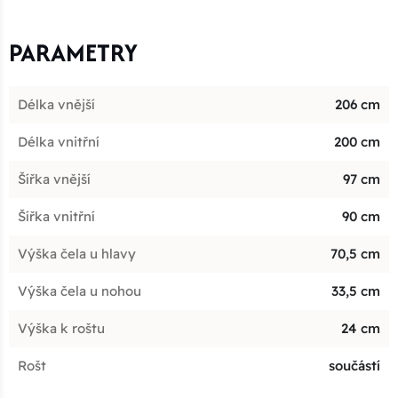
PARAMETRY
Délka vnější
206 cm
Délka vnitřní
200 cm
Šířka vnější
97 cm
Šířka vnitřní
90 cm
Výška čela u hlavy
70,5 cm
Výška čela u nohou
33,5 cm
Výška k roštu
24 cm
Rošt
součástí