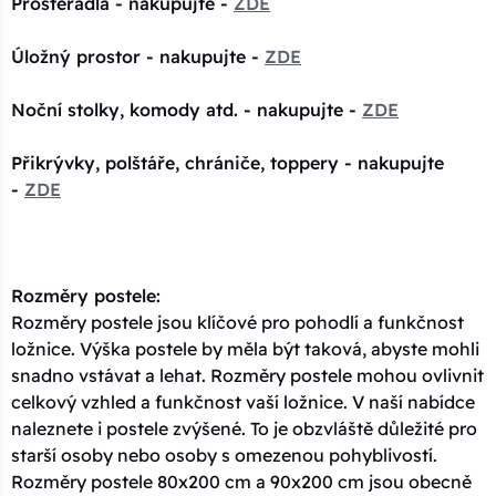
Prostěradla - nakupujte -
ZDE
Úložný prostor - nakupujte -
ZDE
Noční stolky, komody atd. - nakupujte -
ZDE
Přikrývky, polštáře, chrániče, toppery - nakupujte
-
ZDE
Rozměry postele:
Rozměry postele jsou klíčové pro pohodlí a funkčnost
ložnice. Výška postele by měla být taková, abyste mohli
snadno vstávat a lehat. Rozměry postele mohou ovlivnit
celkový vzhled a funkčnost vaší ložnice. V naší nabídce
naleznete i postele zvýšené. To je obzvláště důležité pro
starší osoby nebo osoby s omezenou pohyblivostí.
Rozměry postele 80x200 cm a 90x200 cm jsou obecně