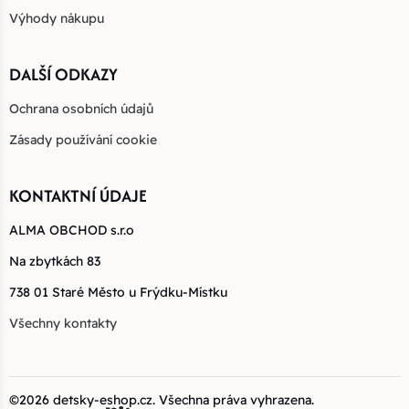
Výhody nákupu
DALŠÍ ODKAZY
Ochrana osobních údajů
Zásady používání cookie
KONTAKTNÍ ÚDAJE
ALMA OBCHOD s.r.o
Na zbytkách 83
738 01 Staré Město u Frýdku-Místku
Všechny kontakty
©2026
detsky-eshop.cz
. Všechna práva vyhrazena.