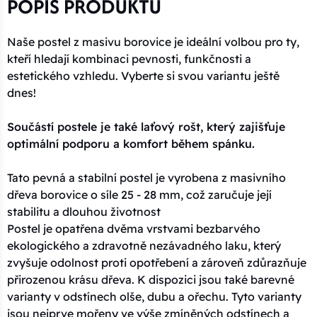
POPIS PRODUKTU
Naše postel z masivu borovice je ideální volbou pro ty,
kteří hledají kombinaci pevnosti, funkčnosti a
estetického vzhledu. Vyberte si svou variantu ještě
dnes!
Součástí postele je také laťový rošt, který zajišťuje
optimální podporu a komfort během spánku.
Tato pevná a stabilní postel je vyrobena z masivního
dřeva borovice o síle 25 - 28 mm, což zaručuje její
stabilitu a dlouhou životnost
Postel je opatřena dvěma vrstvami bezbarvého
ekologického a zdravotně nezávadného laku, který
zvyšuje odolnost proti opotřebení a zároveň zdůrazňuje
přirozenou krásu dřeva. K dispozici jsou také barevné
varianty v odstínech olše, dubu a ořechu. Tyto varianty
jsou nejprve mořeny ve výše zmíněných odstínech a