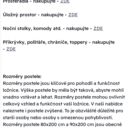
Prostěradla - nakupujte -
ZDE
Úložný prostor - nakupujte -
ZDE
Noční stolky, komody atd. - nakupujte -
ZDE
Přikrývky, polštáře, chrániče, toppery - nakupujte
-
ZDE
Rozměry postele:
Rozměry postele jsou klíčové pro pohodlí a funkčnost
ložnice. Výška postele by měla být taková, abyste mohli
snadno vstávat a lehat. Rozměry postele mohou ovlivnit
celkový vzhled a funkčnost vaší ložnice. V naší nabídce
naleznete i postele zvýšené. To je obzvláště důležité pro
starší osoby nebo osoby s omezenou pohyblivostí.
Rozměry postele 80x200 cm a 90x200 cm jsou obecně