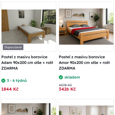
Doporučené
Postel z masivu borovice
Postel z masivu borovice
Adam 90x200 cm olše + rošt
Amor 90x200 cm olše + rošt
ZDARMA
ZDARMA
skladem
3 - 6 týdnů
4078 Kč
1844 Kč
3426 Kč