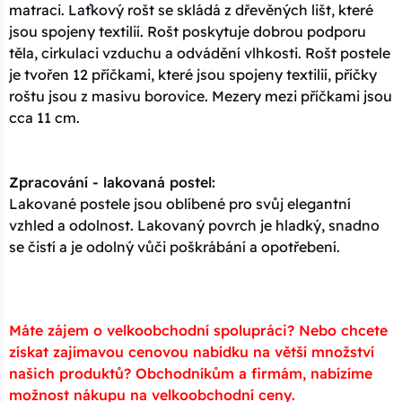
matraci. Laťkový rošt se skládá z dřevěných lišt, které
jsou spojeny textilií. Rošt poskytuje dobrou podporu
těla, cirkulaci vzduchu a odvádění vlhkosti. Rošt postele
je tvořen 12 příčkami, které jsou spojeny textilií, příčky
roštu jsou z masivu borovice. Mezery mezi příčkami jsou
cca 11 cm.
Zpracování - lakovaná postel:
Lakované postele jsou oblíbené pro svůj elegantní
vzhled a odolnost. Lakovaný povrch je hladký, snadno
se čistí a je odolný vůči poškrábání a opotřebení.
Máte zájem o velkoobchodní spolupráci? Nebo chcete
získat zajímavou cenovou nabídku na větší množství
našich produktů? Obchodníkům a firmám, nabízíme
možnost nákupu na velkoobchodní ceny.