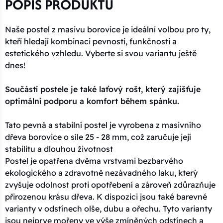
POPIS PRODUKTU
Naše postel z masivu borovice je ideální volbou pro ty,
kteří hledají kombinaci pevnosti, funkčnosti a
estetického vzhledu. Vyberte si svou variantu ještě
dnes!
Součástí postele je také laťový rošt, který zajišťuje
optimální podporu a komfort během spánku.
Tato pevná a stabilní postel je vyrobena z masivního
dřeva borovice o síle 25 - 28 mm, což zaručuje její
stabilitu a dlouhou životnost
Postel je opatřena dvěma vrstvami bezbarvého
ekologického a zdravotně nezávadného laku, který
zvyšuje odolnost proti opotřebení a zároveň zdůrazňuje
přirozenou krásu dřeva. K dispozici jsou také barevné
varianty v odstínech olše, dubu a ořechu. Tyto varianty
jsou nejprve mořeny ve výše zmíněných odstínech a