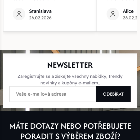
Stanislava
Alice
26.02.2026
26.02.2
NEWSLETTER
Zaregistrujte se a získejte všechny nabídky, trendy
novinky a kupóny e-mailem..
ODEBÍRAT
MÁTE DOTAZY NEBO POTŘEBUJETE
PORADIT S VÝBĚREM ZBOŽÍ?