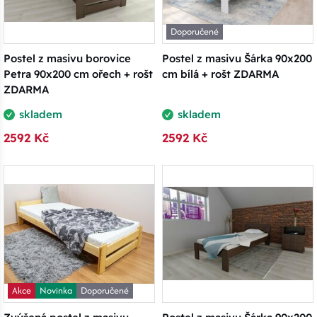
Doporučené
Postel z masivu borovice
Postel z masivu Šárka 90x200
Petra 90x200 cm ořech + rošt
cm bílá + rošt ZDARMA
ZDARMA
skladem
skladem
2592 Kč
2592 Kč
Akce
Novinka
Doporučené