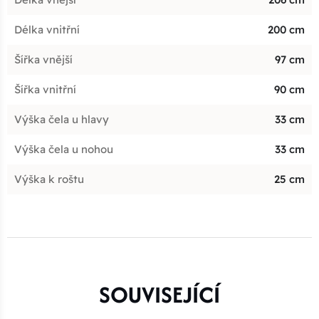
Délka vnitřní
200 cm
Šířka vnější
97 cm
Šířka vnitřní
90 cm
Výška čela u hlavy
33 cm
Výška čela u nohou
33 cm
Výška k roštu
25 cm
SOUVISEJÍCÍ