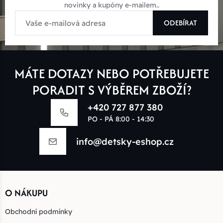
novinky a kupóny e-mailem..
ODEBÍRAT
MÁTE DOTAZY NEBO POTŘEBUJETE
PORADIT S VÝBĚREM ZBOŽÍ?
+420 727 877 380
PO - PÁ 8:00 - 14:30
info@detsky-eshop.cz
O NÁKUPU
Obchodní podmínky