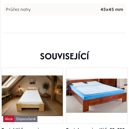
Průřez nohy
45x45 mm
SOUVISEJÍCÍ
Akce
Doporučené