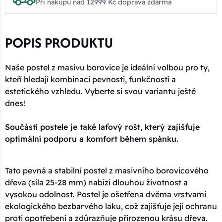
Při nákupu nad 12999 Kč doprava zdarma
POPIS PRODUKTU
Naše postel z masivu borovice je ideální volbou pro ty,
kteří hledají kombinaci pevnosti, funkčnosti a
estetického vzhledu. Vyberte si svou variantu ještě
dnes!
Součástí postele je také laťový rošt, který zajišťuje
optimální podporu a komfort během spánku.
Tato pevná a stabilní postel z masivního borovicového
dřeva (síla 25-28 mm) nabízí dlouhou životnost a
vysokou odolnost. Postel je ošetřena dvěma vrstvami
ekologického bezbarvého laku, což zajišťuje její ochranu
proti opotřebení a zdůrazňuje přirozenou krásu dřeva.