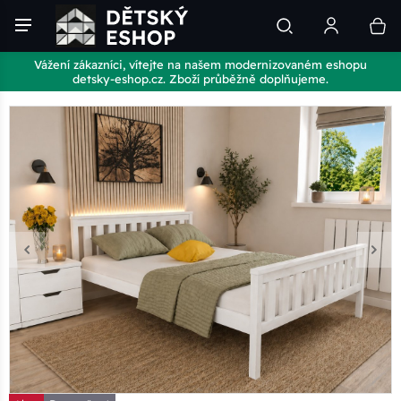
Vážení zákazníci, vítejte na našem modernizovaném eshopu
detsky-eshop.cz. Zboží průběžně doplňujeme.