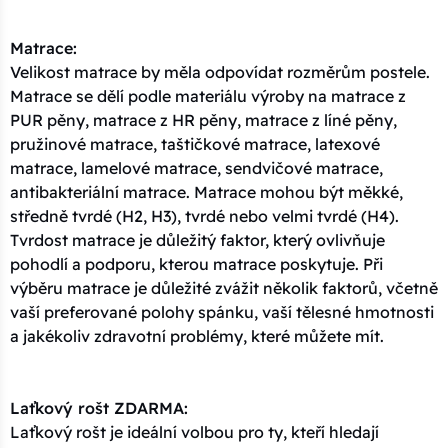
Matrace:
Velikost matrace by měla odpovídat rozměrům postele.
Matrace se dělí podle materiálu výroby na matrace z
PUR pěny, matrace z HR pěny, matrace z líné pěny,
pružinové matrace, taštičkové matrace, latexové
matrace, lamelové matrace, sendvičové matrace,
antibakteriální matrace. Matrace mohou být měkké,
středně tvrdé (H2, H3), tvrdé nebo velmi tvrdé (H4).
Tvrdost matrace je důležitý faktor, který ovlivňuje
pohodlí a podporu, kterou matrace poskytuje. Při
výběru matrace je důležité zvážit několik faktorů, včetně
vaší preferované polohy spánku, vaší tělesné hmotnosti
a jakékoliv zdravotní problémy, které můžete mít.
Laťkový rošt ZDARMA:
Laťkový rošt je ideální volbou pro ty, kteří hledají