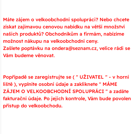
Máte zájem o velkoobchodní spolupráci? Nebo chcete
získat zajímavou cenovou nabídku na větší množství
našich produktů? Obchodníkům a firmám, nabízíme
možnost nákupu na velkoobchodní ceny.
Zašlete poptávku na ondera@seznam.cz, velice rádi se
Vám budeme věnovat.
Popřípadě se zaregistrujte se ( " UŽIVATEL " - v horní
liště ), vyplníte osobní údaje a zakliknete " MÁME
ZÁJEM O VELKOOBCHODNÍ SPOLUPRÁCI " a zadáte
fakturační údaje. Po jejich kontrole, Vám bude povolen
přístup do velkoobchodu.