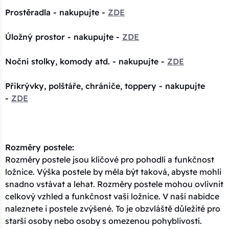
Prostěradla - nakupujte -
ZDE
Úložný prostor - nakupujte -
ZDE
Noční stolky, komody atd. - nakupujte -
ZDE
Přikrývky, polštáře, chrániče, toppery - nakupujte
-
ZDE
Rozměry postele:
Rozměry postele jsou klíčové pro pohodlí a funkčnost
ložnice. Výška postele by měla být taková, abyste mohli
snadno vstávat a lehat. Rozměry postele mohou ovlivnit
celkový vzhled a funkčnost vaší ložnice. V naší nabídce
naleznete i postele zvýšené. To je obzvláště důležité pro
starší osoby nebo osoby s omezenou pohyblivostí.