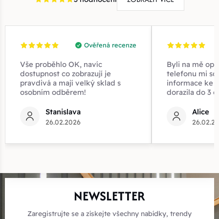
Ověřená recenze
Vše proběhlo OK, navíc
Byli na mě opr
dostupnost co zobrazují je
telefonu mi sd
pravdivá a mají velký sklad s
informace ke z
osobním odběrem!
dorazila do 3 d
Stanislava
Alice
26.02.2026
26.02.2
NEWSLETTER
Zaregistrujte se a získejte všechny nabídky, trendy