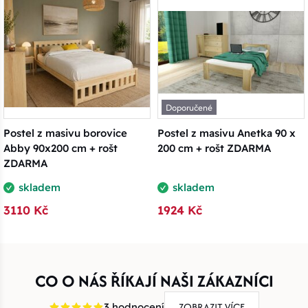
Doporučené
Postel z masivu borovice
Postel z masivu Anetka 90 x
Abby 90x200 cm + rošt
200 cm + rošt ZDARMA
ZDARMA
skladem
skladem
3110 Kč
1924 Kč
CO O NÁS ŘÍKAJÍ NAŠI ZÁKAZNÍCI
ZOBRAZIT VÍCE
3 hodnocení