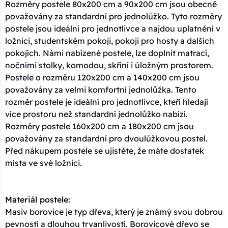
Rozměry postele 80x200 cm a 90x200 cm jsou obecně
považovány za standardní pro jednolůžko. Tyto rozměry
postele jsou ideální pro jednotlivce a najdou uplatnění v
ložnici, studentském pokoji, pokoji pro hosty a dalších
pokojích. Námi nabízené postele, lze doplnit matrací,
nočními stolky, komodou, skříní i úložným prostorem.
Postele o rozměru 120x200 cm a 140x200 cm jsou
považovány za velmi komfortní jednolůžka. Tento
rozměr postele je ideální pro jednotlivce, kteří hledají
více prostoru než standardní jednolůžko nabízí.
Rozměry postele 160x200 cm a 180x200 cm jsou
považovány za standardní pro dvoulůžkovou postel.
Před nákupem postele se ujistěte, že máte dostatek
místa ve své ložnici.
Materiál postele:
Masiv borovice je typ dřeva, který je známý svou dobrou
pevností a dlouhou trvanlivostí. Borovicové dřevo se